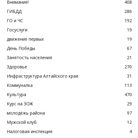
Внимание!
408
ГИБДД
286
ГО и ЧС
192
Госуслуги
19
движение первых
19
День Победы
67
Занятость населения
21
Здоровье
270
Инфраструктура Алтайского края
31
Коммуналка
113
Культура
470
Курс на ЗОЖ
29
молодёжь района
97
Мужской клуб
12
Налоговая инспекция
4