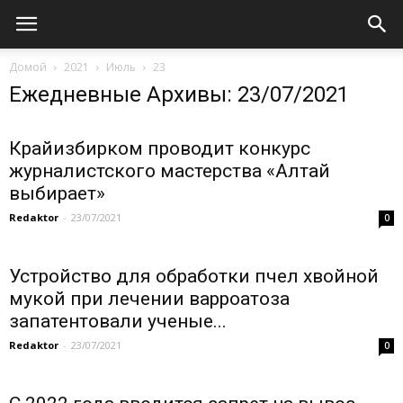
Домой
2021
Июль
23
Ежедневные Архивы: 23/07/2021
Крайизбирком проводит конкурс
журналистского мастерства «Алтай
выбирает»
Redaktor
-
23/07/2021
0
Устройство для обработки пчел хвойной
мукой при лечении варроатоза
запатентовали ученые...
Redaktor
-
23/07/2021
0