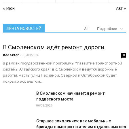
« Июн
Авг »
ЛЕНТА НОВОСТЕЙ
All
Подробнее
В Смоленском идёт ремонт дороги
Redaktor
-
06/08/2026
0
В рамках государственной программы "Развитие транспортной
системы Алтайского края" в с. Смоленском ведутся дорожные
работы. Часть улиц Песчаной, Озёрной и Октябрьской будет
покрыто асфальтом....
В Смоленском начинается ремонт
подвесного моста
06/08/2026
Старшее поколение»: как мобильные
бригады помогают жителям отдаленных сел