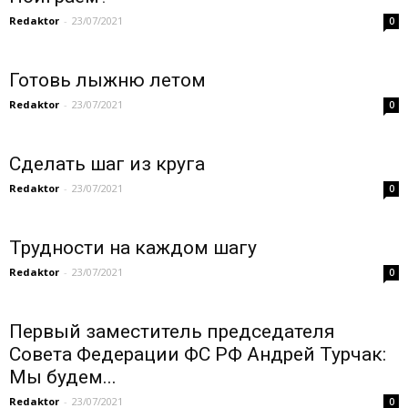
Redaktor
-
23/07/2021
0
Готовь лыжню летом
Redaktor
-
23/07/2021
0
Сделать шаг из круга
Redaktor
-
23/07/2021
0
Трудности на каждом шагу
Redaktor
-
23/07/2021
0
Первый заместитель председателя
Совета Федерации ФС РФ Андрей Турчак:
Мы будем...
Redaktor
-
23/07/2021
0