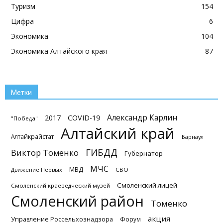
Туризм
154
Цифра
6
Экономика
104
Экономика Алтайского края
87
Метки
Александр Карлин
2017
COVID-19
"Победа"
Алтайский край
Алтайкрайстат
Барнаул
ГИБДД
Виктор Томенко
Губернатор
МЧС
МВД
Движение Первых
СВО
Смоленский лицей
Смоленский краеведческий музей
Смоленский район
Томенко
акция
Управление Россельхознадзора
Форум