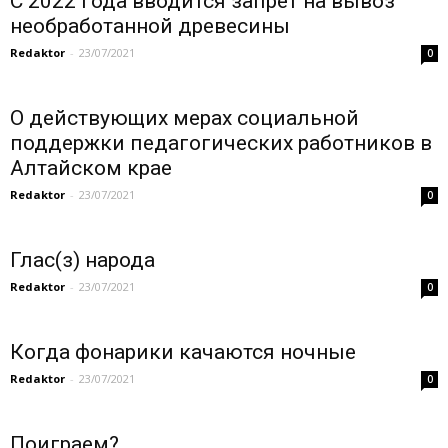
С 2022 года вводится запрет на вывоз
необработанной древесины
Redaktor
-
23/07/2021
0
О действующих мерах социальной
поддержки педагогических работников в
Алтайском крае
Redaktor
-
23/07/2021
0
Глас(з) народа
Redaktor
-
23/07/2021
0
Когда фонарики качаются ночные
Redaktor
-
23/07/2021
0
Поиграем?