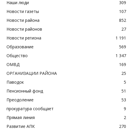
Наши люди
309
Новости газеты
107
Новости района
852
Новости районов
27
Новости региона
1 191
Образование
569
Общество
1 347
ОМВД
169
ОРГАНИЗАЦИИ РАЙОНА
25
Паводок
5
Пенсионный фонд
51
Преодоление
53
прокуратура сообщает
9
Прямая линия
2
Развитие АПК
270