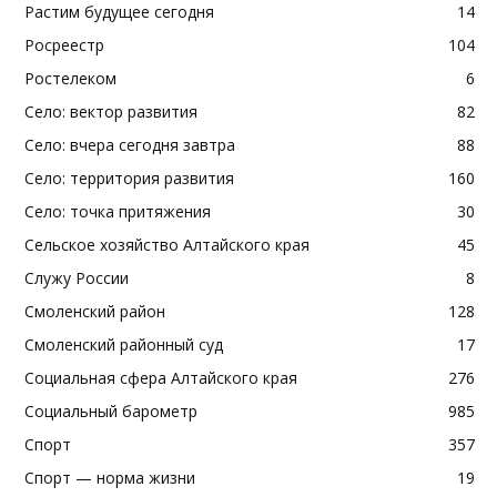
Растим будущее сегодня
14
Росреестр
104
Ростелеком
6
Село: вектор развития
82
Село: вчера сегодня завтра
88
Село: территория развития
160
Село: точка притяжения
30
Сельское хозяйство Алтайского края
45
Служу России
8
Смоленский район
128
Смоленский районный суд
17
Социальная сфера Алтайского края
276
Социальный барометр
985
Спорт
357
Спорт — норма жизни
19