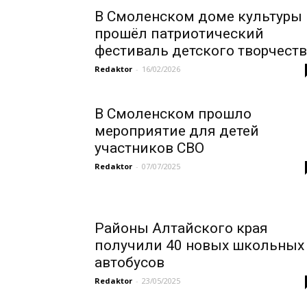
В Смоленском доме культуры
прошёл патриотический
фестиваль детского творчеств
Redaktor
-
16/02/2026
В Смоленском прошло
мероприятие для детей
участников СВО
Redaktor
-
07/07/2025
Районы Алтайского края
получили 40 новых школьных
автобусов
Redaktor
-
23/05/2025