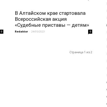
В Алтайском крае стартовала
Всероссийская акция
«Судебные приставы — детям»
Redaktor
-
24/05/2023
0
0
Страница 1 из 2