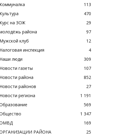
Коммуналка
113
Культура
470
Курс на ЗОЖ
29
молодёжь района
97
Мужской клуб
12
Налоговая инспекция
4
Наши люди
309
Новости газеты
107
Новости района
852
Новости районов
27
Новости региона
1 191
Образование
569
Общество
1 347
ОМВД
169
ОРГАНИЗАЦИИ РАЙОНА
25