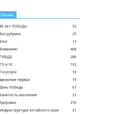
Рубрики
80 лет ПОБЕДЫ
32
Без рубрики
25
Блог
13
Внимание!
408
ГИБДД
286
ГО и ЧС
192
Госуслуги
19
движение первых
19
День Победы
67
Занятость населения
21
Здоровье
270
Инфраструктура Алтайского края
31