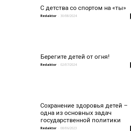
С детства со спортом на «ты»
Redaktor
-
30/08/2024
Берегите детей от огня!
Redaktor
-
02/07/2024
Сохранение здоровья детей –
одна из основных задач
государственной политики
Redaktor
-
08/06/2023