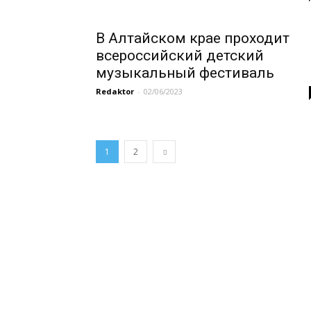
В Алтайском крае проходит
всероссийский детский
музыкальный фестиваль
Redaktor
-
02/06/2023
1
2