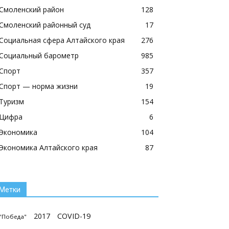
Смоленский район
128
Смоленский районный суд
17
Социальная сфера Алтайского края
276
Социальный барометр
985
Спорт
357
Спорт — норма жизни
19
Туризм
154
Цифра
6
Экономика
104
Экономика Алтайского края
87
Метки
2017
COVID-19
"Победа"