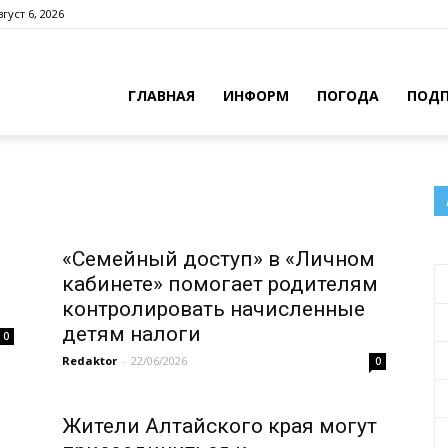
густ 6, 2026
ГЛАВНАЯ
ИНФОРМ
ПОГОДА
ПОДП
«Семейный доступ» в «Личном
кабинете» помогает родителям
контролировать начисленные
детям налоги
0
Redaktor
-
22/06/2026
0
е
Жители Алтайского края могут