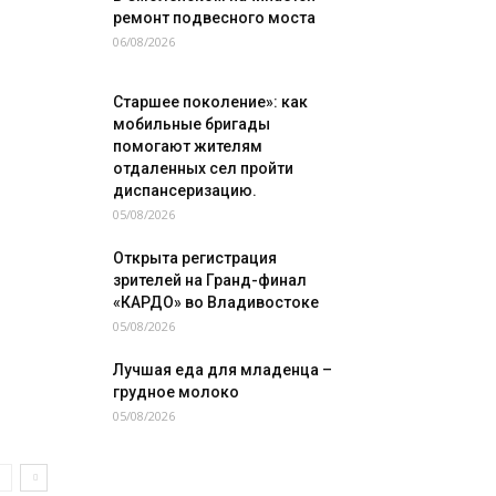
ремонт подвесного моста
06/08/2026
Старшее поколение»: как
мобильные бригады
помогают жителям
отдаленных сел пройти
диспансеризацию.
05/08/2026
Открыта регистрация
зрителей на Гранд-финал
«КАРДО» во Владивостоке
05/08/2026
Лучшая еда для младенца –
грудное молоко
05/08/2026