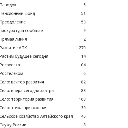
Паводок
5
Пенсионный фонд
51
Преодоление
53
прокуратура сообщает
9
Прямая линия
2
Развитие АПК
270
Растим будущее сегодня
14
Росреестр
104
Ростелеком
6
Село: вектор развития
82
Село: вчера сегодня завтра
88
Село: территория развития
160
Село: точка притяжения
30
Сельское хозяйство Алтайского края
45
Служу России
8