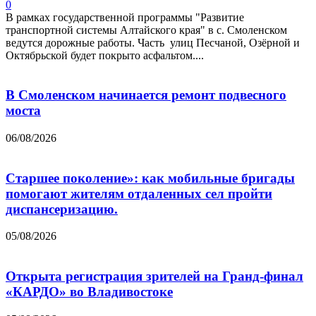
0
В рамках государственной программы "Развитие
транспортной системы Алтайского края" в с. Смоленском
ведутся дорожные работы. Часть улиц Песчаной, Озёрной и
Октябрьской будет покрыто асфальтом....
В Смоленском начинается ремонт подвесного
моста
06/08/2026
Старшее поколение»: как мобильные бригады
помогают жителям отдаленных сел пройти
диспансеризацию.
05/08/2026
Открыта регистрация зрителей на Гранд-финал
«КАРДО» во Владивостоке