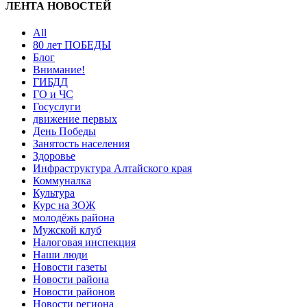
ЛЕНТА НОВОСТЕЙ
All
80 лет ПОБЕДЫ
Блог
Внимание!
ГИБДД
ГО и ЧС
Госуслуги
движение первых
День Победы
Занятость населения
Здоровье
Инфраструктура Алтайского края
Коммуналка
Культура
Курс на ЗОЖ
молодёжь района
Мужской клуб
Налоговая инспекция
Наши люди
Новости газеты
Новости района
Новости районов
Новости региона