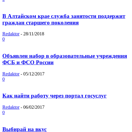
В Алтайском крае служба занятости поддержит
граждан старшего поколения
Redaktor
-
28/11/2018
0
Объявлен набор в образовательные учреждения
ФСБ и ФСО России
Redaktor
-
05/12/2017
0
Как найти работу через портал госуслуг
Redaktor
-
06/02/2017
0
Выбирай на вкус