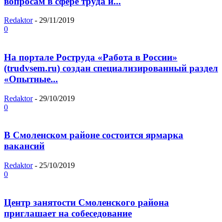
вопросам в сфере труда и...
Redaktor
-
29/11/2019
0
На портале Роструда «Работа в России»
(trudvsem.ru) создан специализированный раздел
«Опытные...
Redaktor
-
29/10/2019
0
В Смоленском районе состоится ярмарка
вакансий
Redaktor
-
25/10/2019
0
Центр занятости Смоленского района
приглашает на собеседование