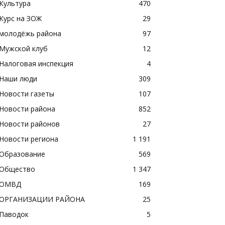
Культура
470
Курс на ЗОЖ
29
молодёжь района
97
Мужской клуб
12
Налоговая инспекция
4
Наши люди
309
Новости газеты
107
Новости района
852
Новости районов
27
Новости региона
1 191
Образование
569
Общество
1 347
ОМВД
169
ОРГАНИЗАЦИИ РАЙОНА
25
Паводок
5