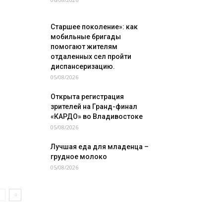
Старшее поколение»: как
мобильные бригады
помогают жителям
отдаленных сел пройти
диспансеризацию.
05/08/2026
Открыта регистрация
зрителей на Гранд-финал
«КАРДО» во Владивостоке
05/08/2026
Лучшая еда для младенца –
грудное молоко
05/08/2026