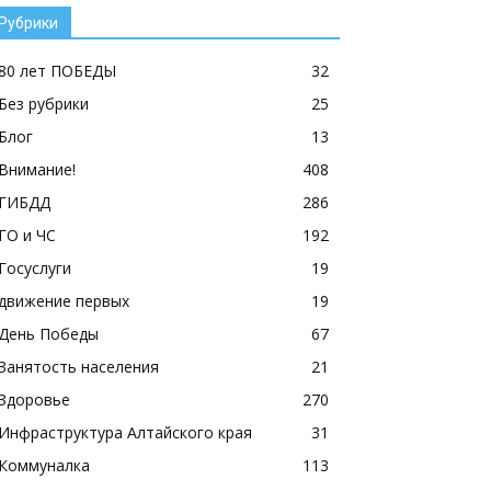
Рубрики
80 лет ПОБЕДЫ
32
Без рубрики
25
Блог
13
Внимание!
408
ГИБДД
286
ГО и ЧС
192
Госуслуги
19
движение первых
19
День Победы
67
Занятость населения
21
Здоровье
270
Инфраструктура Алтайского края
31
Коммуналка
113