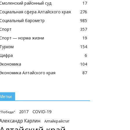
Смоленский районный суд
17
Социальная сфера Алтайского края
276
Социальный барометр
985
Спорт
357
Спорт — норма жизни
19
Туризм
154
Цифра
6
Экономика
104
Экономика Алтайского края
87
Метки
2017
COVID-19
"Победа"
Александр Карлин
Алтайкрайстат