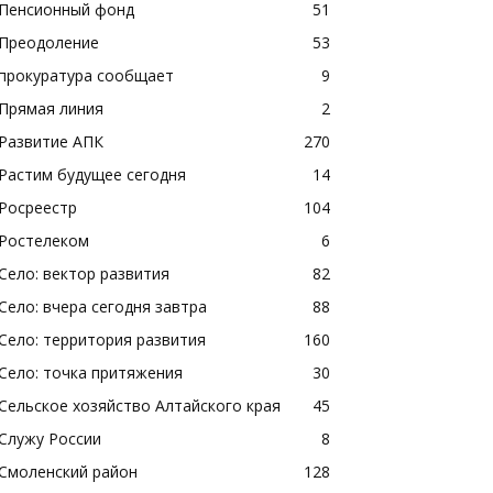
Пенсионный фонд
51
Преодоление
53
прокуратура сообщает
9
Прямая линия
2
Развитие АПК
270
Растим будущее сегодня
14
Росреестр
104
Ростелеком
6
Село: вектор развития
82
Село: вчера сегодня завтра
88
Село: территория развития
160
Село: точка притяжения
30
Сельское хозяйство Алтайского края
45
Служу России
8
Смоленский район
128