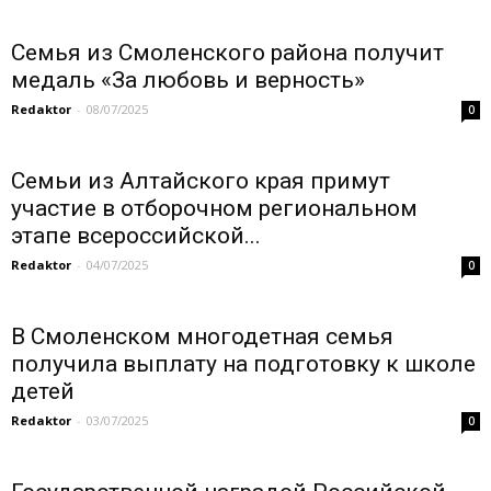
Семья из Смоленского района получит
медаль «За любовь и верность»
Redaktor
-
08/07/2025
0
Семьи из Алтайского края примут
участие в отборочном региональном
этапе всероссийской...
Redaktor
-
04/07/2025
0
В Смоленском многодетная семья
получила выплату на подготовку к школе
детей
Redaktor
-
03/07/2025
0