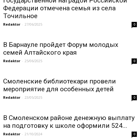
Государственной наградой Российской
Федерации отмечена семья из села
Точильное
Redaktor
-
27/06/2025
0
В Барнауле пройдет Форум молодых
семей Алтайского края
Redaktor
-
25/06/2025
0
Смоленские библиотекари провели
мероприятие для особенных детей
Redaktor
-
23/05/2025
0
В Смоленском районе денежную выплату
на подготовку к школе оформили 524...
Redaktor
-
21/10/2024
0