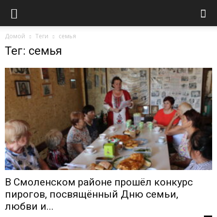
Домой
Теги
семья
Тег: семья
В Смоленском районе прошёл конкурс
пирогов, посвящённый Дню семьи,
любви и...