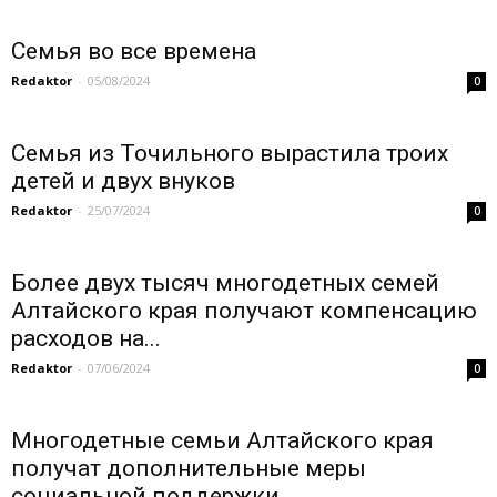
Семья во все времена
Redaktor
-
05/08/2024
0
Семья из Точильного вырастила троих
детей и двух внуков
Redaktor
-
25/07/2024
0
Более двух тысяч многодетных семей
Алтайского края получают компенсацию
расходов на...
Redaktor
-
07/06/2024
0
Многодетные семьи Алтайского края
получат дополнительные меры
социальной поддержки