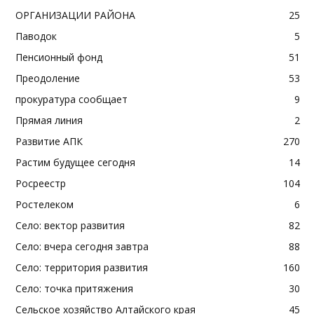
ОРГАНИЗАЦИИ РАЙОНА
25
Паводок
5
Пенсионный фонд
51
Преодоление
53
прокуратура сообщает
9
Прямая линия
2
Развитие АПК
270
Растим будущее сегодня
14
Росреестр
104
Ростелеком
6
Село: вектор развития
82
Село: вчера сегодня завтра
88
Село: территория развития
160
Село: точка притяжения
30
Сельское хозяйство Алтайского края
45