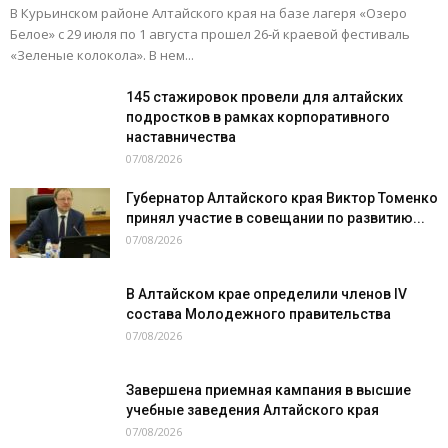
В Курьинском районе Алтайского края на базе лагеря «Озеро
Белое» с 29 июля по 1 августа прошел 26‑й краевой фестиваль
«Зеленые колокола». В нем...
145 стажировок провели для алтайских
подростков в рамках корпоративного
наставничества
07/08/2026
Губернатор Алтайского края Виктор Томенко
принял участие в совещании по развитию...
07/08/2026
В Алтайском крае определили членов IV
состава Молодежного правительства
07/08/2026
Завершена приемная кампания в высшие
учебные заведения Алтайского края
07/08/2026