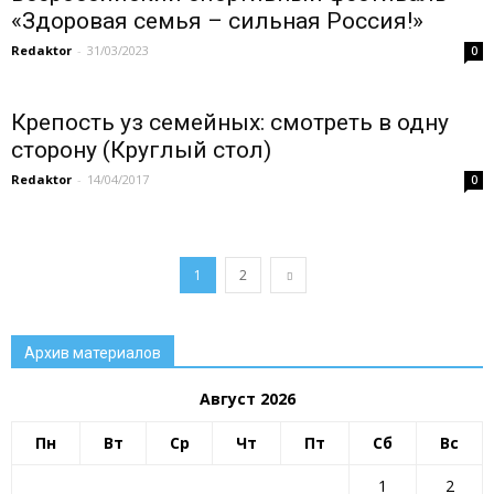
«Здоровая семья – сильная Россия!»
Redaktor
-
31/03/2023
0
Крепость уз семейных: смотреть в одну
сторону (Круглый стол)
Redaktor
-
14/04/2017
0
1
2
Архив материалов
Август 2026
Пн
Вт
Ср
Чт
Пт
Сб
Вс
1
2