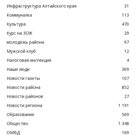
Инфраструктура Алтайского края
31
Коммуналка
113
Культура
470
Курс на ЗОЖ
29
молодёжь района
97
Мужской клуб
12
Налоговая инспекция
4
Наши люди
309
Новости газеты
107
Новости района
852
Новости районов
27
Новости региона
1 191
Образование
569
Общество
1 348
ОМВД
169