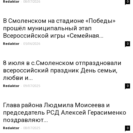
Redaktor
-
08/07/2026
0
В Смоленском на стадионе «Победы»
прошёл муниципальный этап
Всероссийской игры «Семейная...
Redaktor
-
05/06/2026
0
8 июля в с.Смоленском отпраздновали
всероссийский праздник День семьи,
любви и...
Redaktor
-
09/07/2025
0
Глава района Людмила Моисеева и
председатель РСД Алексей Герасименко
поздравляют...
Redaktor
-
08/07/2025
0