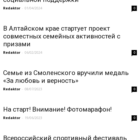
Redaktor
-
01/04/2024
0
В Алтайском крае стартует проект
совместных семейных активностей с
призами
Redaktor
-
06/02/2024
0
Семье из Смоленского вручили медаль
«За любовь и верность»
Redaktor
-
08/07/2023
0
На старт! Внимание! Фотомарафон!
Redaktor
-
19/06/2023
0
Всероссийский спортивный фестиваль