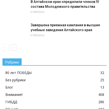
В Алтайском крае определили членов IV
состава Молодежного правительства
07/08/2026
Завершена приемная кампания в высшие
учебные заведения Алтайского края
07/08/2026
Рубрики
80 лет ПОБЕДЫ
32
Без рубрики
25
Блог
13
Внимание!
408
ГИБДД
286