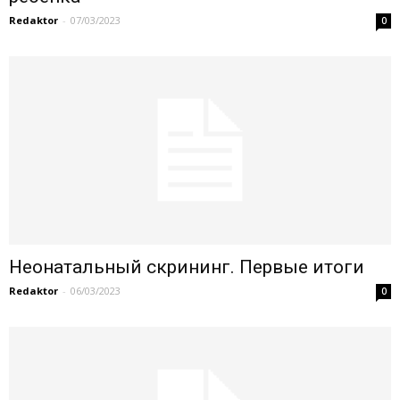
Redaktor
-
07/03/2023
0
Неонатальный скрининг. Первые итоги
Redaktor
-
06/03/2023
0