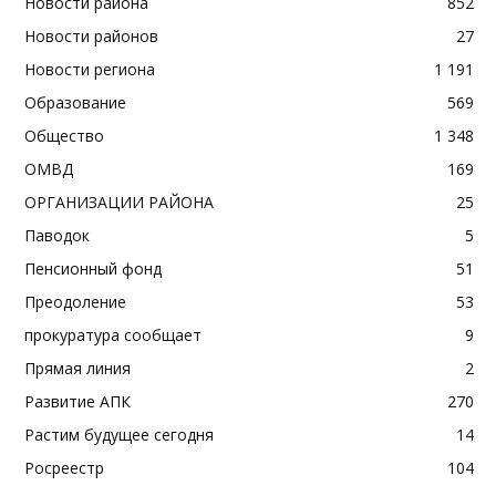
Новости района
852
Новости районов
27
Новости региона
1 191
Образование
569
Общество
1 348
ОМВД
169
ОРГАНИЗАЦИИ РАЙОНА
25
Паводок
5
Пенсионный фонд
51
Преодоление
53
прокуратура сообщает
9
Прямая линия
2
Развитие АПК
270
Растим будущее сегодня
14
Росреестр
104