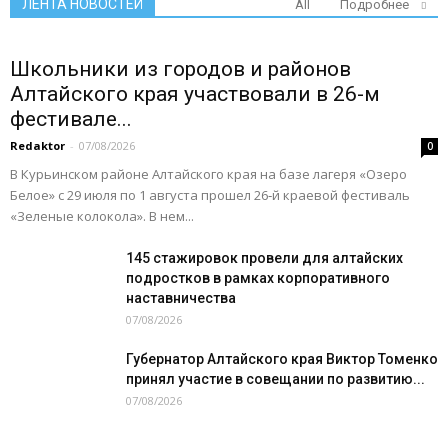
ЛЕНТА НОВОСТЕЙ
All
Подробнее
Школьники из городов и районов
Алтайского края участвовали в 26-м
фестивале...
Redaktor
-
07/08/2026
0
В Курьинском районе Алтайского края на базе лагеря «Озеро
Белое» с 29 июля по 1 августа прошел 26‑й краевой фестиваль
«Зеленые колокола». В нем...
145 стажировок провели для алтайских
подростков в рамках корпоративного
наставничества
07/08/2026
Губернатор Алтайского края Виктор Томенко
принял участие в совещании по развитию...
07/08/2026