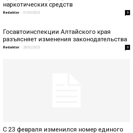
наркотических средств
Redaktor
-
01/03/2023
0
Госавтоинспекции Алтайского края
разъясняет изменения законодательства
Redaktor
-
28/02/2023
0
С 23 февраля изменился номер единого