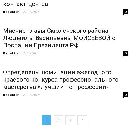
контакт-центра
Redaktor
-
27/02/2023
0
Мнение главы Смоленского района
Людмилы Васильевны МОИСЕЕВОЙ о
Послании Президента РФ
Redaktor
-
22/02/2023
0
Определены номинации ежегодного
краевого конкурса профессионального
мастерства «Лучший по профессии»
Redaktor
-
22/02/2023
0
1
2
3