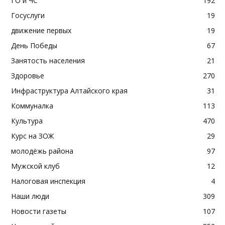
ГО и ЧС
192
Госуслуги
19
движение первых
19
День Победы
67
Занятость населения
21
Здоровье
270
Инфраструктура Алтайского края
31
Коммуналка
113
Культура
470
Курс на ЗОЖ
29
молодёжь района
97
Мужской клуб
12
Налоговая инспекция
4
Наши люди
309
Новости газеты
107