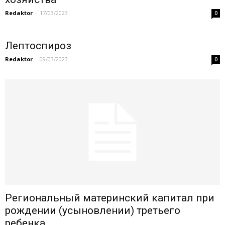
Redaktor
-
17/03/2023
0
Лептоспироз
Redaktor
-
09/03/2023
0
Региональный материнский капитал при
рождении (усыновлении) третьего
ребенка