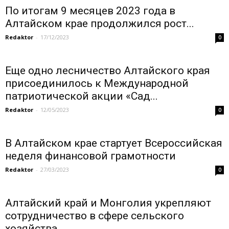
По итогам 9 месяцев 2023 года в
Алтайском крае продолжился рост...
Redaktor
-
17/12/2023
0
Еще одно лесничество Алтайского края
присоединилось к Международной
патриотической акции «Сад...
Redaktor
-
12/05/2023
0
В Алтайском крае стартует Всероссийская
неделя финансовой грамотности
Redaktor
-
27/03/2023
0
Алтайский край и Монголия укрепляют
сотрудничество в сфере сельского
хозяйства