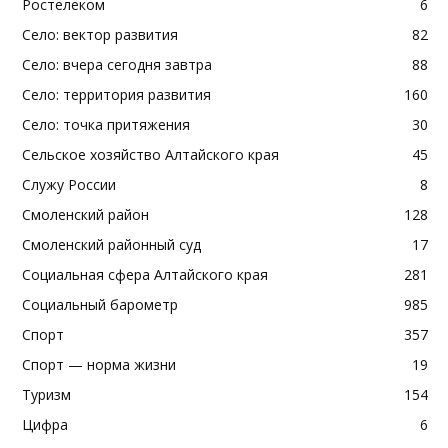
Ростелеком
6
Село: вектор развития
82
Село: вчера сегодня завтра
88
Село: территория развития
160
Село: точка притяжения
30
Сельское хозяйство Алтайского края
45
Служу России
8
Смоленский район
128
Смоленский районный суд
17
Социальная сфера Алтайского края
281
Социальный барометр
985
Спорт
357
Спорт — норма жизни
19
Туризм
154
Цифра
6