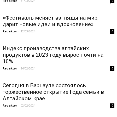
Redaktor
-
31/03/2024
0
«Фестиваль меняет взгляды на мир,
дарит новые идеи и вдохновение»
Redaktor
-
12/03/2024
0
Индекс производства алтайских
продуктов в 2023 году вырос почти на
10%
Redaktor
-
26/02/2024
0
Сегодня в Барнауле состоялось
торжественное открытие Года семьи в
Алтайском крае
Redaktor
-
02/02/2024
0