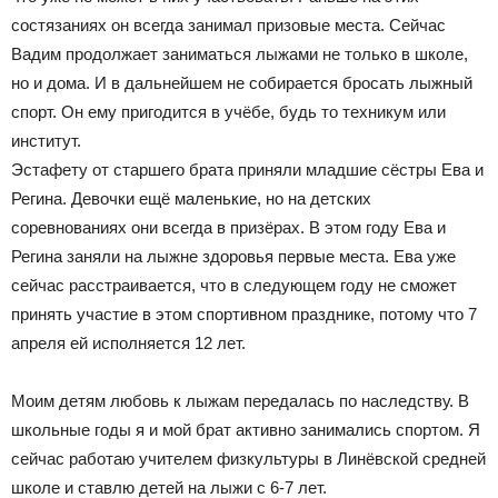
состязаниях он всегда занимал призовые места. Сейчас
Вадим продолжает заниматься лыжами не только в школе,
но и дома. И в дальнейшем не собирается бросать лыжный
спорт. Он ему пригодится в учёбе, будь то техникум или
институт.
Эстафету от старшего брата приняли младшие сёстры Ева и
Регина. Девочки ещё маленькие, но на детских
соревнованиях они всегда в призёрах. В этом году Ева и
Регина заняли на лыжне здоровья первые места. Ева уже
сейчас расстраивается, что в следующем году не сможет
принять участие в этом спортивном празднике, потому что 7
апреля ей исполняется 12 лет.
Моим детям любовь к лыжам передалась по наследству. В
школьные годы я и мой брат активно занимались спортом. Я
сейчас работаю учителем физкультуры в Линёвской средней
школе и ставлю детей на лыжи с 6-7 лет.