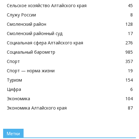
Сельское хозяйство Алтайского края
45
Служу России
8
Смоленский район
128
Смоленский районный суд
17
Социальная сфера Алтайского края
276
Социальный барометр
985
Спорт
357
Спорт — норма жизни
19
Туризм
154
Цифра
6
Экономика
104
Экономика Алтайского края
87
Метки