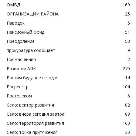
ОМВД
169
ОРГАНИЗАЦИИ РАЙОНА
25
Паводок
5
Пенсионный фонд
51
Преодоление
53
прокуратура сообщает
9
Прямая линия
2
Развитие АПК
270
Растим будущее сегодня
14
Росреестр
104
Ростелеком
6
Село: вектор развития
82
Село: вчера сегодня завтра
88
Село: территория развития
160
Село: точка притяжения
30