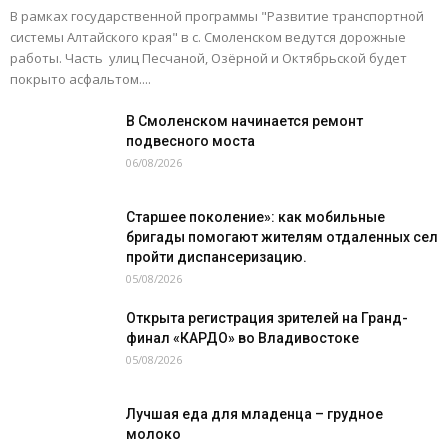
В рамках государственной программы "Развитие транспортной
системы Алтайского края" в с. Смоленском ведутся дорожные
работы. Часть улиц Песчаной, Озёрной и Октябрьской будет
покрыто асфальтом....
В Смоленском начинается ремонт
подвесного моста
06/08/2026
Старшее поколение»: как мобильные
бригады помогают жителям отдаленных сел
пройти диспансеризацию.
05/08/2026
Открыта регистрация зрителей на Гранд-
финал «КАРДО» во Владивостоке
05/08/2026
Лучшая еда для младенца – грудное
молоко