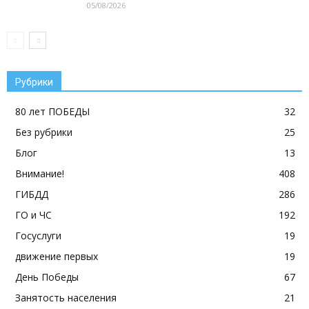
05/08/2026
Рубрики
80 лет ПОБЕДЫ
32
Без рубрики
25
Блог
13
Внимание!
408
ГИБДД
286
ГО и ЧС
192
Госуслуги
19
движение первых
19
День Победы
67
Занятость населения
21