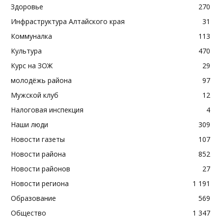
Здоровье
270
Инфраструктура Алтайского края
31
Коммуналка
113
Культура
470
Курс на ЗОЖ
29
молодёжь района
97
Мужской клуб
12
Налоговая инспекция
4
Наши люди
309
Новости газеты
107
Новости района
852
Новости районов
27
Новости региона
1 191
Образование
569
Общество
1 347