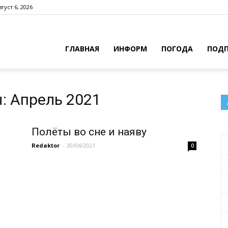
густ 6, 2026
ГЛАВНАЯ
ИНФОРМ
ПОГОДА
ПОДП
: Апрель 2021
Полёты во сне и наяву
Redaktor
-
30/04/2021
0