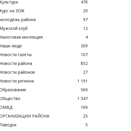
Культура
470
Курс на ЗОЖ
29
молодёжь района
97
Мужской клуб
12
Налоговая инспекция
4
Наши люди
309
Новости газеты
107
Новости района
852
Новости районов
27
Новости региона
1 191
Образование
569
Общество
1 347
ОМВД
169
ОРГАНИЗАЦИИ РАЙОНА
25
Паводок
5