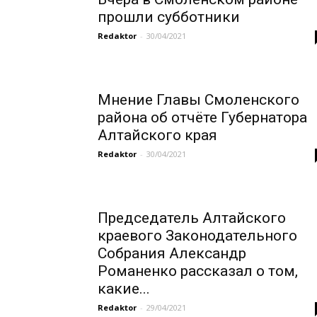
прошли субботники
Redaktor
-
30/04/2021
Мнение Главы Смоленского
района об отчёте Губернатора
Алтайского края
Redaktor
-
30/04/2021
Председатель Алтайского
краевого Законодательного
Собрания Александр
Романенко рассказал о том,
какие...
Redaktor
-
29/04/2021