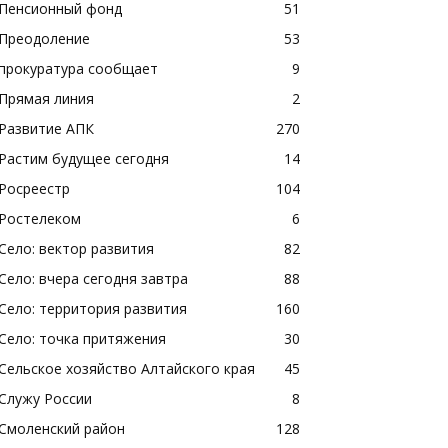
Пенсионный фонд
51
Преодоление
53
прокуратура сообщает
9
Прямая линия
2
Развитие АПК
270
Растим будущее сегодня
14
Росреестр
104
Ростелеком
6
Село: вектор развития
82
Село: вчера сегодня завтра
88
Село: территория развития
160
Село: точка притяжения
30
Сельское хозяйство Алтайского края
45
Служу России
8
Смоленский район
128