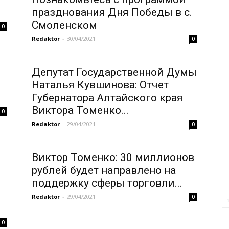
празднования Дня Победы в с.
Смоленском
0
Redaktor
-
30/04/2021
0
Депутат Государственной Думы
Наталья Кувшинова: Отчет
Губернатора Алтайского края
Виктора Томенко...
0
Redaktor
-
29/04/2021
0
Виктор Томенко: 30 миллионов
рублей будет направлено на
поддержку сферы торговли...
Redaktor
-
29/04/2021
0
0