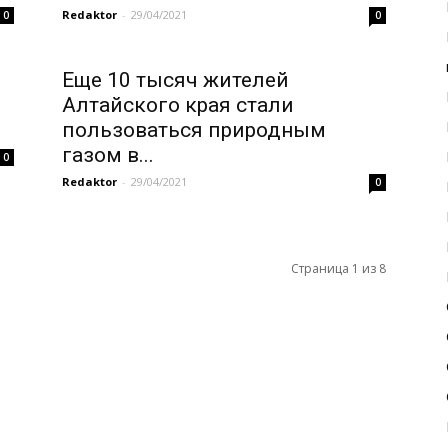
Redaktor
-
29/04/2021
0
0
Еще 10 тысяч жителей
Алтайского края стали
пользоваться природным
газом в...
0
Redaktor
-
29/04/2021
0
Страница 1 из 8