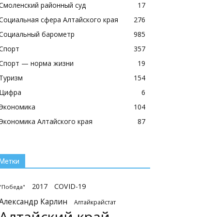
Смоленский районный суд
17
Социальная сфера Алтайского края
276
Социальный барометр
985
Спорт
357
Спорт — норма жизни
19
Туризм
154
Цифра
6
Экономика
104
Экономика Алтайского края
87
Метки
2017
COVID-19
"Победа"
Александр Карлин
Алтайкрайстат