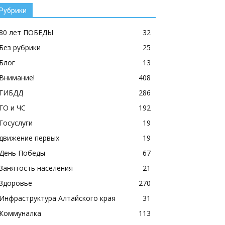
Рубрики
80 лет ПОБЕДЫ
32
Без рубрики
25
Блог
13
Внимание!
408
ГИБДД
286
ГО и ЧС
192
Госуслуги
19
движение первых
19
День Победы
67
Занятость населения
21
Здоровье
270
Инфраструктура Алтайского края
31
Коммуналка
113