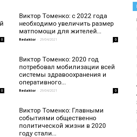
Виктор Томенко: с 2022 года
ей
необходимо увеличить размер
матпомощи для жителей...
Redaktor
-
29/04/2021
0
0
Виктор Томенко: 2020 год
потребовал мобилизации всей
системы здравоохранения и
оперативного...
Redaktor
-
29/04/2021
0
0
Виктор Томенко: Главными
событиями общественно
политической жизни в 2020
году стали...