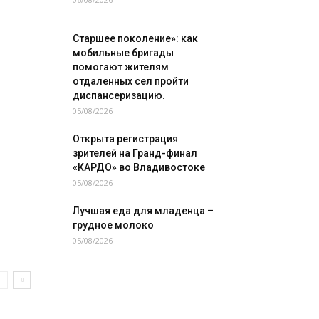
Старшее поколение»: как
мобильные бригады
помогают жителям
отдаленных сел пройти
диспансеризацию.
05/08/2026
Открыта регистрация
зрителей на Гранд-финал
«КАРДО» во Владивостоке
05/08/2026
Лучшая еда для младенца –
грудное молоко
05/08/2026