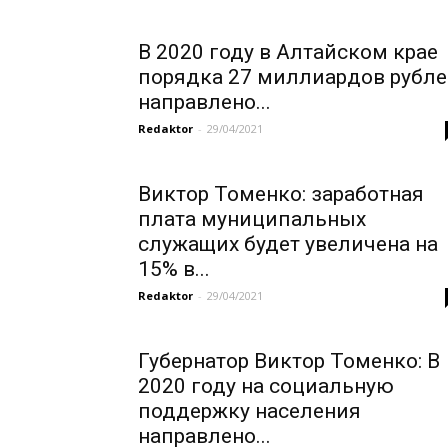
В 2020 году в Алтайском крае
порядка 27 миллиардов рубл
направлено...
Redaktor
-
29/04/2021
Виктор Томенко: заработная
плата муниципальных
служащих будет увеличена на
15% в...
Redaktor
-
29/04/2021
Губернатор Виктор Томенко: В
2020 году на социальную
поддержку населения
направлено...