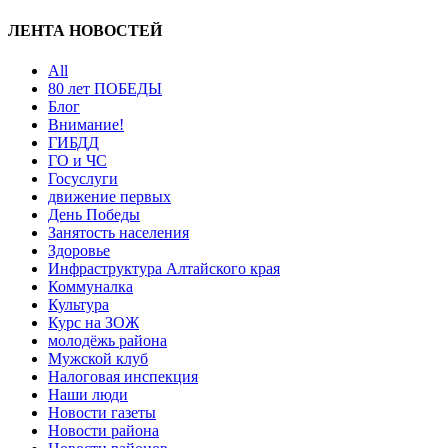
ЛЕНТА НОВОСТЕЙ
All
80 лет ПОБЕДЫ
Блог
Внимание!
ГИБДД
ГО и ЧС
Госуслуги
движение первых
День Победы
Занятость населения
Здоровье
Инфраструктура Алтайского края
Коммуналка
Культура
Курс на ЗОЖ
молодёжь района
Мужской клуб
Налоговая инспекция
Наши люди
Новости газеты
Новости района