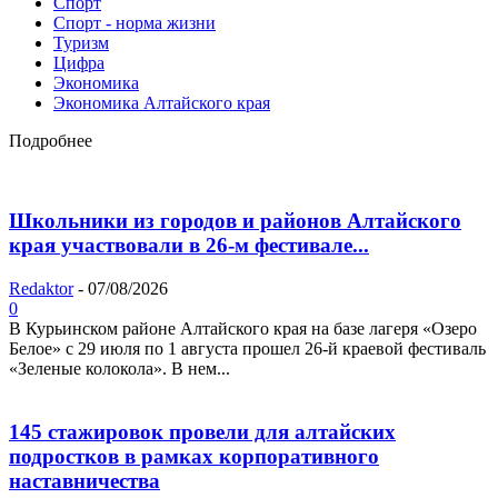
Спорт
Спорт - норма жизни
Туризм
Цифра
Экономика
Экономика Алтайского края
Подробнее
Школьники из городов и районов Алтайского
края участвовали в 26-м фестивале...
Redaktor
-
07/08/2026
0
В Курьинском районе Алтайского края на базе лагеря «Озеро
Белое» с 29 июля по 1 августа прошел 26‑й краевой фестиваль
«Зеленые колокола». В нем...
145 стажировок провели для алтайских
подростков в рамках корпоративного
наставничества