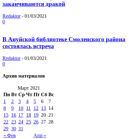
заканчиваются дракой
Redaktor
-
01/03/2021
0
В Ануйской библиотеке Смоленского района
состоялась встреча
Redaktor
-
01/03/2021
0
Архив материалов
Март 2021
Пн
Вт
Ср
Чт
Пт
Сб
Вс
1
2
3
4
5
6
7
8
9
10
11
12
13
14
15
16
17
18
19
20
21
22
23
24
25
26
27
28
29
30
31
« Фев
Апр »