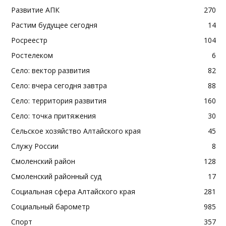
Развитие АПК
270
Растим будущее сегодня
14
Росреестр
104
Ростелеком
6
Село: вектор развития
82
Село: вчера сегодня завтра
88
Село: территория развития
160
Село: точка притяжения
30
Сельское хозяйство Алтайского края
45
Служу России
8
Смоленский район
128
Смоленский районный суд
17
Социальная сфера Алтайского края
281
Социальный барометр
985
Спорт
357