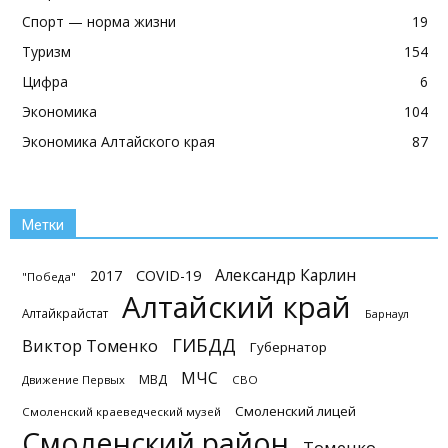
Спорт — норма жизни
19
Туризм
154
Цифра
6
Экономика
104
Экономика Алтайского края
87
Метки
Александр Карлин
2017
COVID-19
"Победа"
Алтайский край
Алтайкрайстат
Барнаул
ГИБДД
Виктор Томенко
Губернатор
МЧС
МВД
Движение Первых
СВО
Смоленский лицей
Смоленский краеведческий музей
Смоленский район
Томенко