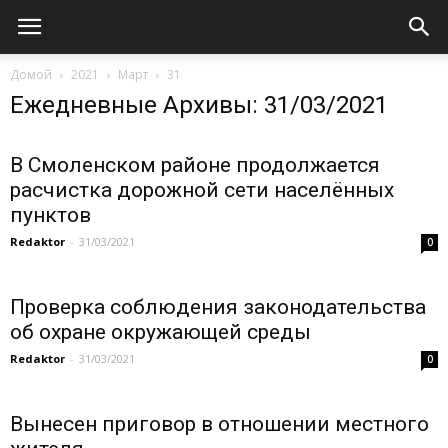
Домой
2021
Март
31
Ежедневные Архивы: 31/03/2021
В Смоленском районе продолжается
расчистка дорожной сети населённых
пунктов
Redaktor
-
31/03/2021
0
Проверка соблюдения законодательства
об охране окружающей среды
Redaktor
-
31/03/2021
0
Вынесен приговор в отношении местного