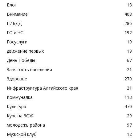
Блог
13
Внимание!
408
ГИБДД
286
ГО и ЧС
192
Госуслуги
19
движение первых
19
День Победы
67
Занятость населения
21
Здоровье
270
Инфраструктура Алтайского края
31
Коммуналка
113
Культура
470
Курс на ЗОЖ
29
молодёжь района
97
Мужской клуб
12