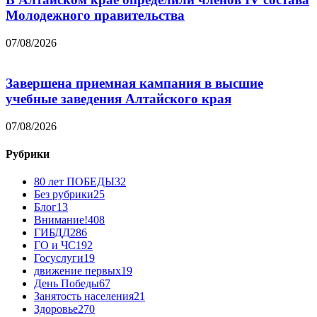
Молодежного правительства
07/08/2026
Завершена приемная кампания в высшие
учебные заведения Алтайского края
07/08/2026
Рубрики
80 лет ПОБЕДЫ
32
Без рубрики
25
Блог
13
Внимание!
408
ГИБДД
286
ГО и ЧС
192
Госуслуги
19
движение первых
19
День Победы
67
Занятость населения
21
Здоровье
270