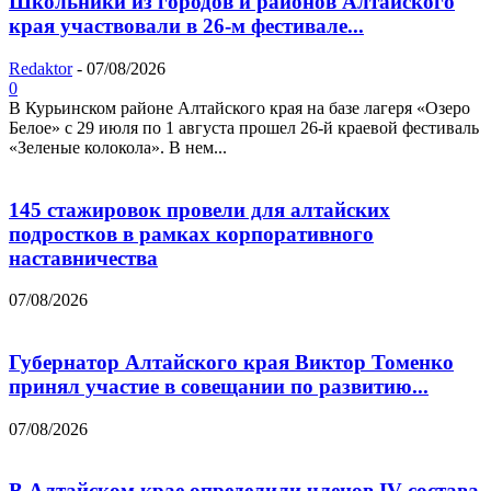
Школьники из городов и районов Алтайского
края участвовали в 26-м фестивале...
Redaktor
-
07/08/2026
0
В Курьинском районе Алтайского края на базе лагеря «Озеро
Белое» с 29 июля по 1 августа прошел 26‑й краевой фестиваль
«Зеленые колокола». В нем...
145 стажировок провели для алтайских
подростков в рамках корпоративного
наставничества
07/08/2026
Губернатор Алтайского края Виктор Томенко
принял участие в совещании по развитию...
07/08/2026
В Алтайском крае определили членов IV состава