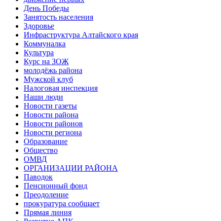
День Победы
Занятость населения
Здоровье
Инфраструктура Алтайского края
Коммуналка
Культура
Курс на ЗОЖ
молодёжь района
Мужской клуб
Налоговая инспекция
Наши люди
Новости газеты
Новости района
Новости районов
Новости региона
Образование
Общество
ОМВД
ОРГАНИЗАЦИИ РАЙОНА
Паводок
Пенсионный фонд
Преодоление
прокуратура сообщает
Прямая линия