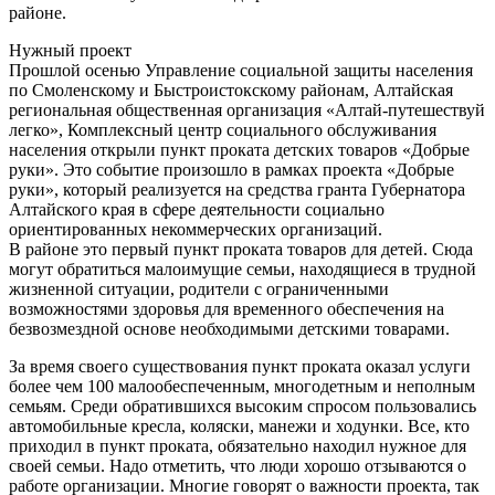
районе.
Нужный проект
Прошлой осенью Управление социальной защиты населения
по Смоленскому и Быстроистокскому районам, Алтайская
региональная общественная организация «Алтай-путешествуй
легко», Комплексный центр социального обслуживания
населения открыли пункт проката детских товаров «Добрые
руки». Это событие произошло в рамках проекта «Добрые
руки», который реализуется на средства гранта Губернатора
Алтайского края в сфере деятельности социально
ориентированных некоммерческих организаций.
В районе это первый пункт проката товаров для детей. Сюда
могут обратиться малоимущие семьи, находящиеся в трудной
жизненной ситуации, родители с ограниченными
возможностями здоровья для временного обеспечения на
безвозмездной основе необходимыми детскими товарами.
За время своего существования пункт проката оказал услуги
более чем 100 малообеспеченным, многодетным и неполным
семьям. Среди обратившихся высоким спросом пользовались
автомобильные кресла, коляски, манежи и ходунки. Все, кто
приходил в пункт проката, обязательно находил нужное для
своей семьи. Надо отметить, что люди хорошо отзываются о
работе организации. Многие говорят о важности проекта, так