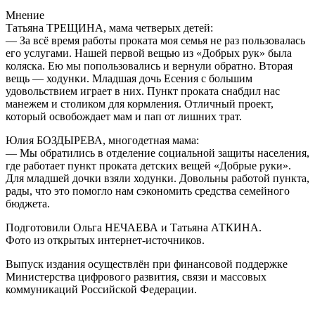
Мнение
Татьяна ТРЕЩИНА, мама четверых детей:
— За всё время работы проката моя семья не раз пользовалась
его услугами. Нашей первой вещью из «Добрых рук» была
коляска. Ею мы попользовались и вернули обратно. Вторая
вещь — ходунки. Младшая дочь Есения с большим
удовольствием играет в них. Пункт проката снабдил нас
манежем и столиком для кормления. Отличный проект,
который освобождает мам и пап от лишних трат.
Юлия БОЗДЫРЕВА, многодетная мама:
— Мы обратились в отделение социальной защиты населения,
где работает пункт проката детских вещей «Добрые руки».
Для младшей дочки взяли ходунки. Довольны работой пункта,
рады, что это помогло нам сэкономить средства семейного
бюджета.
Подготовили Ольга НЕЧАЕВА и Татьяна АТКИНА.
Фото из открытых интернет-источников.
Выпуск издания осуществлён при финансовой поддержке
Министерства цифрового развития, связи и массовых
коммуникаций Российской Федерации.