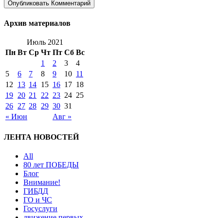
Архив материалов
Июль 2021
Пн
Вт
Ср
Чт
Пт
Сб
Вс
1
2
3
4
5
6
7
8
9
10
11
12
13
14
15
16
17
18
19
20
21
22
23
24
25
26
27
28
29
30
31
« Июн
Авг »
ЛЕНТА НОВОСТЕЙ
All
80 лет ПОБЕДЫ
Блог
Внимание!
ГИБДД
ГО и ЧС
Госуслуги
движение первых