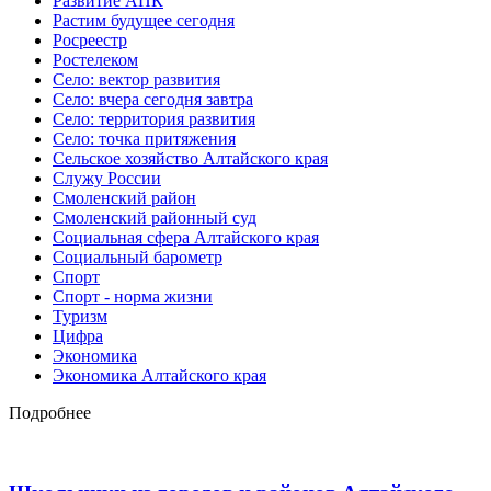
Развитие АПК
Растим будущее сегодня
Росреестр
Ростелеком
Село: вектор развития
Село: вчера сегодня завтра
Село: территория развития
Село: точка притяжения
Сельское хозяйство Алтайского края
Служу России
Смоленский район
Смоленский районный суд
Социальная сфера Алтайского края
Социальный барометр
Спорт
Спорт - норма жизни
Туризм
Цифра
Экономика
Экономика Алтайского края
Подробнее