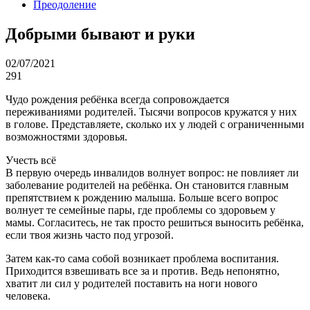
Преодоление
Добрыми бывают и руки
02/07/2021
291
Чудо рождения ребёнка всегда сопровождается
переживаниями родителей. Тысячи вопросов кружатся у них
в голове. Представляете, сколько их у людей с ограниченными
возможностями здоровья.
Учесть всё
В первую очередь инвалидов волнует вопрос: не повлияет ли
заболевание родителей на ребёнка. Он становится главным
препятствием к рождению малыша. Больше всего вопрос
волнует те семейные пары, где проблемы со здоровьем у
мамы. Согласитесь, не так просто решиться выносить ребёнка,
если твоя жизнь часто под угрозой.
Затем как-то сама собой возникает проблема воспитания.
Приходится взвешивать все за и против. Ведь непонятно,
хватит ли сил у родителей поставить на ноги нового
человека.