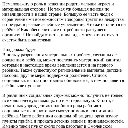
Немаловажную роль в решении родить малыша играет и
материальная сторона. Не такая уж большая пенсия по
инвалидности в нашей стране. Большую её часть люди с
ограниченными возможностями здоровья тратят на лекарства
и поездки в разные лечебные учреждения. Что же останется на
ребёнка? Как обеспечить все потребности растущего
организма? Не найдя ответы, инвалиды могут отказаться от
счастья быть родителями.
Поддержка будет
В пользу разрешения материальных проблем, связанных с
рождением ребёнка, может послужить материнский капитал,
который в настоящее время выплачивается и на первого
ребёнка. Также существуют региональные выплаты, детские
пособия, другие меры поддержки родителей. Список
социальных выплат постоянно обновляется, в нём появляется
всё больше пунктов.
В различных социальных службах можно получить не только
психологическую помощь, но и материальную. Кстати, в
некоторых учреждениях подобного рода работают
социальные няни, которые смогут помочь в воспитании
ребёнка. Часто работники социальной защиты организуют
пункты приёма и проката детских вещей и принадлежностей.
Именно такой пункт около года работает в Смоленском