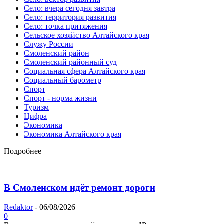
Село: вчера сегодня завтра
Село: территория развития
Село: точка притяжения
Сельское хозяйство Алтайского края
Служу России
Смоленский район
Смоленский районный суд
Социальная сфера Алтайского края
Социальный барометр
Спорт
Спорт - норма жизни
Туризм
Цифра
Экономика
Экономика Алтайского края
Подробнее
В Смоленском идёт ремонт дороги
Redaktor
-
06/08/2026
0