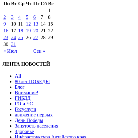
Пн
Вт
Ср
Чт
Пт
Сб
Вс
1
2
3
4
5
6
7
8
9
10
11
12
13
14
15
16
17
18
19
20
21
22
23
24
25
26
27
28
29
30
31
« Июл
Сен »
ЛЕНТА НОВОСТЕЙ
All
80 лет ПОБЕДЫ
Блог
Внимание!
ГИБДД
ГО и ЧС
Госуслуги
движение первых
День Победы
Занятость населения
Здоровье
Инфраструктура Алтайского края