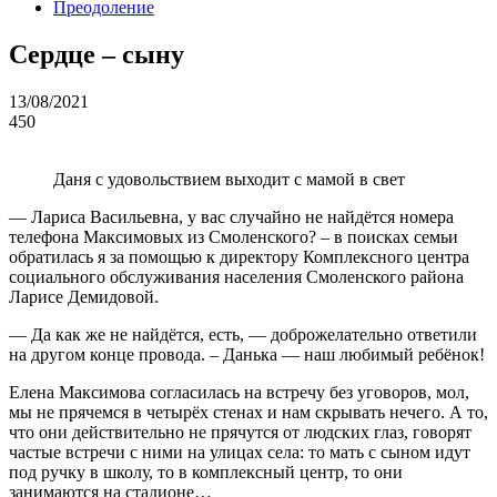
Преодоление
Сердце – сыну
13/08/2021
450
Даня с удовольствием выходит с мамой в свет
— Лариса Васильевна, у вас случайно не найдётся номера
телефона Максимовых из Смоленского? – в поисках семьи
обратилась я за помощью к директору Комплексного центра
социального обслуживания населения Смоленского района
Ларисе Демидовой.
— Да как же не найдётся, есть, — доброжелательно ответили
на другом конце провода. – Данька — наш любимый ребёнок!
Елена Максимова согласилась на встречу без уговоров, мол,
мы не прячемся в четырёх стенах и нам скрывать нечего. А то,
что они действительно не прячутся от людских глаз, говорят
частые встречи с ними на улицах села: то мать с сыном идут
под ручку в школу, то в комплексный центр, то они
занимаются на стадионе…