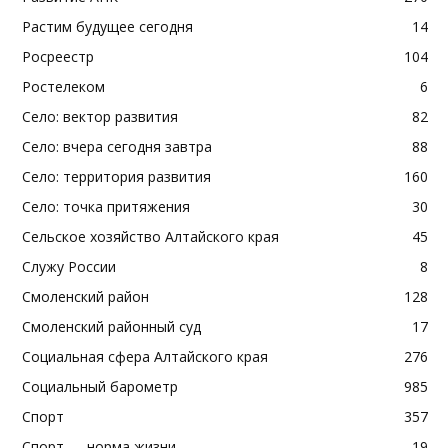
Растим будущее сегодня
14
Росреестр
104
Ростелеком
6
Село: вектор развития
82
Село: вчера сегодня завтра
88
Село: территория развития
160
Село: точка притяжения
30
Сельское хозяйство Алтайского края
45
Служу России
8
Смоленский район
128
Смоленский районный суд
17
Социальная сфера Алтайского края
276
Социальный барометр
985
Спорт
357
Спорт — норма жизни
19