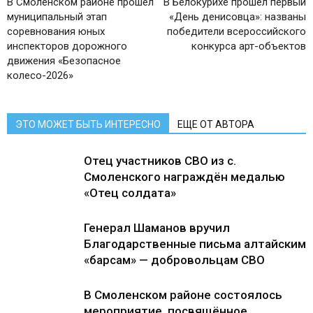
В Смоленском районе прошел
В Белокурихе прошел первый
муниципальный этап
«День денисовца»: названы
соревнования юных
победители всероссийского
инспекторов дорожного
конкурса арт-объектов
движения «Безопасное
колесо-2026»
ЭТО МОЖЕТ БЫТЬ ИНТЕРЕСНО
ЕЩЕ ОТ АВТОРА
Отец участников СВО из с.
Смоленского награждён медалью
«Отец солдата»
Генерал Шаманов вручил
Благодарственные письма алтайским
«барсам» — добровольцам СВО
В Смоленском районе состоялось
мероприятие, посвящённое