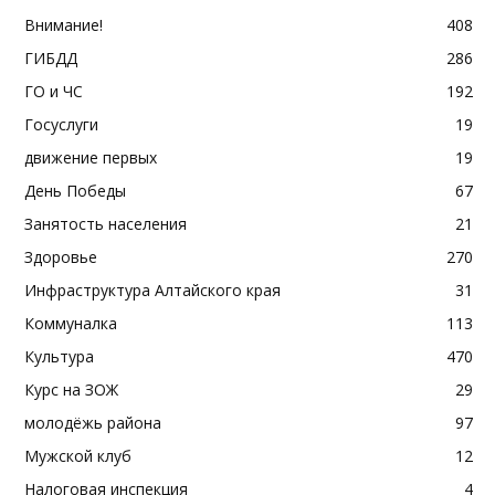
Внимание!
408
ГИБДД
286
ГО и ЧС
192
Госуслуги
19
движение первых
19
День Победы
67
Занятость населения
21
Здоровье
270
Инфраструктура Алтайского края
31
Коммуналка
113
Культура
470
Курс на ЗОЖ
29
молодёжь района
97
Мужской клуб
12
Налоговая инспекция
4