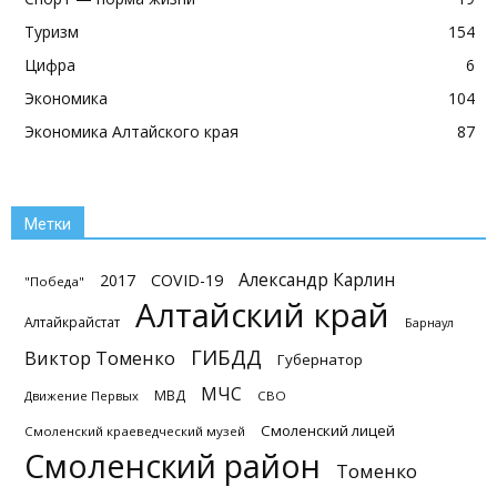
Туризм
154
Цифра
6
Экономика
104
Экономика Алтайского края
87
Метки
Александр Карлин
2017
COVID-19
"Победа"
Алтайский край
Алтайкрайстат
Барнаул
ГИБДД
Виктор Томенко
Губернатор
МЧС
МВД
Движение Первых
СВО
Смоленский лицей
Смоленский краеведческий музей
Смоленский район
Томенко