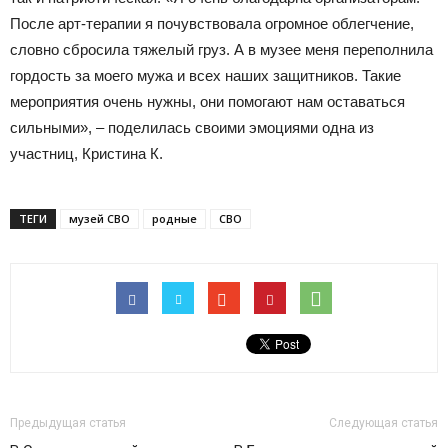
После арт-терапии я почувствовала огромное облегчение,
словно сбросила тяжелый груз. А в музее меня переполнила
гордость за моего мужа и всех наших защитников. Такие
мероприятия очень нужны, они помогают нам оставаться
сильными», – поделилась своими эмоциями одна из
участниц, Кристина К.
ТЕГИ
музей СВО
родные
СВО
Предыдущая статья
Следующая статья