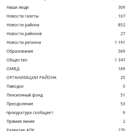
Наши люди
309
Новости газеты
107
Новости района
852
Новости районов
27
Новости региона
1 191
Образование
569
Общество
1 347
ОМВД
169
ОРГАНИЗАЦИИ РАЙОНА
25
Паводок
5
Пенсионный фонд
51
Преодоление
53
прокуратура сообщает
9
Прямая линия
2
Развитие АПК
270