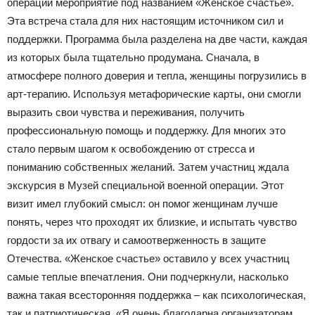
операции мероприятие под названием «Женское счастье».
Эта встреча стала для них настоящим источником сил и
поддержки. Программа была разделена на две части, каждая
из которых была тщательно продумана. Сначала, в
атмосфере полного доверия и тепла, женщины погрузились в
арт-терапию. Используя метафорические карты, они смогли
выразить свои чувства и переживания, получить
профессиональную помощь и поддержку. Для многих это
стало первым шагом к освобождению от стресса и
пониманию собственных желаний. Затем участниц ждала
экскурсия в Музей специальной военной операции. Этот
визит имел глубокий смысл: он помог женщинам лучше
понять, через что проходят их близкие, и испытать чувство
гордости за их отвагу и самоотверженность в защите
Отечества. «Женское счастье» оставило у всех участниц
самые теплые впечатления. Они подчеркнули, насколько
важна такая всесторонняя поддержка – как психологическая,
так и патриотическая. «Я очень благодарна организаторам.