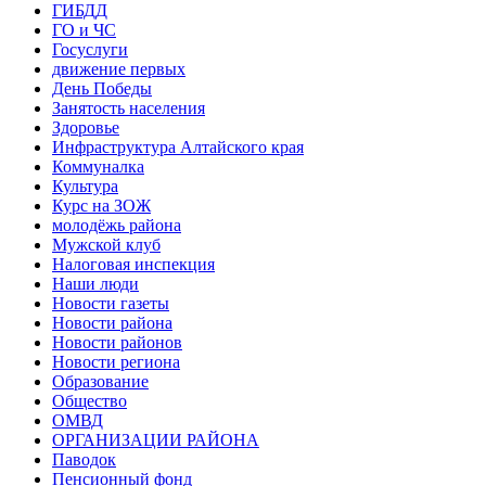
ГИБДД
ГО и ЧС
Госуслуги
движение первых
День Победы
Занятость населения
Здоровье
Инфраструктура Алтайского края
Коммуналка
Культура
Курс на ЗОЖ
молодёжь района
Мужской клуб
Налоговая инспекция
Наши люди
Новости газеты
Новости района
Новости районов
Новости региона
Образование
Общество
ОМВД
ОРГАНИЗАЦИИ РАЙОНА
Паводок
Пенсионный фонд