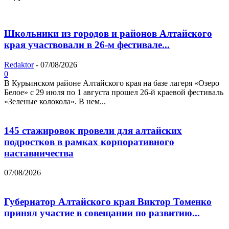
Школьники из городов и районов Алтайского
края участвовали в 26-м фестивале...
Redaktor
-
07/08/2026
0
В Курьинском районе Алтайского края на базе лагеря «Озеро
Белое» с 29 июля по 1 августа прошел 26‑й краевой фестиваль
«Зеленые колокола». В нем...
145 стажировок провели для алтайских
подростков в рамках корпоративного
наставничества
07/08/2026
Губернатор Алтайского края Виктор Томенко
принял участие в совещании по развитию...