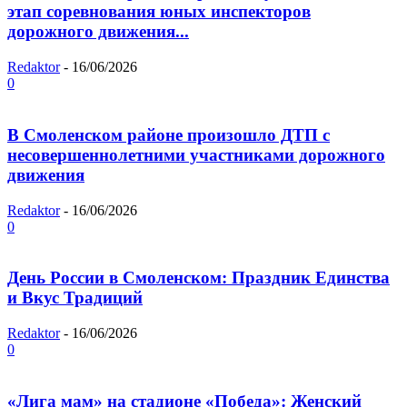
этап соревнования юных инспекторов
дорожного движения...
Redaktor
-
16/06/2026
0
В Смоленском районе произошло ДТП с
несовершеннолетними участниками дорожного
движения
Redaktor
-
16/06/2026
0
День России в Смоленском: Праздник Единства
и Вкус Традиций
Redaktor
-
16/06/2026
0
«Лига мам» на стадионе «Победа»: Женский