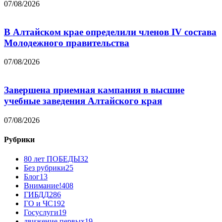
07/08/2026
В Алтайском крае определили членов IV состава
Молодежного правительства
07/08/2026
Завершена приемная кампания в высшие
учебные заведения Алтайского края
07/08/2026
Рубрики
80 лет ПОБЕДЫ
32
Без рубрики
25
Блог
13
Внимание!
408
ГИБДД
286
ГО и ЧС
192
Госуслуги
19
движение первых
19