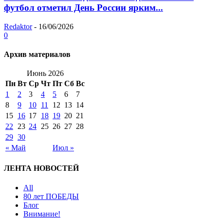
футбол отметил День России ярким...
Redaktor
-
16/06/2026
0
Архив материалов
Июнь 2026
Пн
Вт
Ср
Чт
Пт
Сб
Вс
1
2
3
4
5
6
7
8
9
10
11
12
13
14
15
16
17
18
19
20
21
22
23
24
25
26
27
28
29
30
« Май
Июл »
ЛЕНТА НОВОСТЕЙ
All
80 лет ПОБЕДЫ
Блог
Внимание!