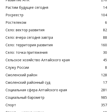
Растим будущее сегодня
14
Росреестр
104
Ростелеком
6
Село: вектор развития
82
Село: вчера сегодня завтра
88
Село: территория развития
160
Село: точка притяжения
30
Сельское хозяйство Алтайского края
45
Служу России
8
Смоленский район
128
Смоленский районный суд
17
Социальная сфера Алтайского края
281
Социальный барометр
985
Спорт
357