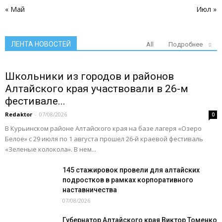
« Май
Июл »
ЛЕНТА НОВОСТЕЙ
All
Подробнее
Школьники из городов и районов
Алтайского края участвовали в 26-м
фестивале...
Redaktor
-
07/08/2026
0
В Курьинском районе Алтайского края на базе лагеря «Озеро
Белое» с 29 июля по 1 августа прошел 26‑й краевой фестиваль
«Зеленые колокола». В нем...
145 стажировок провели для алтайских
подростков в рамках корпоративного
наставничества
07/08/2026
Губернатор Алтайского края Виктор Томенко