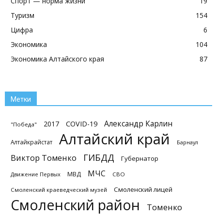
Спорт — норма жизни
19
Туризм
154
Цифра
6
Экономика
104
Экономика Алтайского края
87
Метки
Александр Карлин
2017
COVID-19
"Победа"
Алтайский край
Алтайкрайстат
Барнаул
ГИБДД
Виктор Томенко
Губернатор
МЧС
МВД
Движение Первых
СВО
Смоленский лицей
Смоленский краеведческий музей
Смоленский район
Томенко