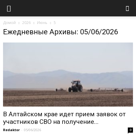
Домой
2026
Июнь
5
Ежедневные Архивы: 05/06/2026
В Алтайском крае идет прием заявок от
участников СВО на получение...
Redaktor
-
05/06/2026
0