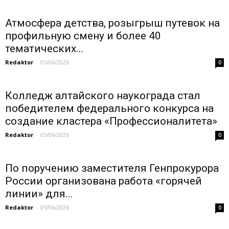
Атмосфера детства, розыгрыш путевок на
профильную смену и более 40
тематических...
Redaktor
-
05/06/2026
0
Колледж алтайского наукограда стал
победителем федерального конкурса на
создание кластера «Профессионалитета»
Redaktor
-
05/06/2026
0
По поручению заместителя Генпрокурора
России организована работа «горячей
линии» для...
Redaktor
-
05/06/2026
0