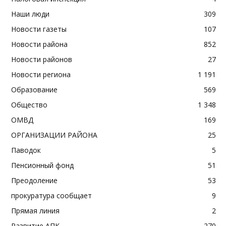
Наши люди
309
Новости газеты
107
Новости района
852
Новости районов
27
Новости региона
1 191
Образование
569
Общество
1 348
ОМВД
169
ОРГАНИЗАЦИИ РАЙОНА
25
Паводок
5
Пенсионный фонд
51
Преодоление
53
прокуратура сообщает
9
Прямая линия
2
Развитие АПК
270