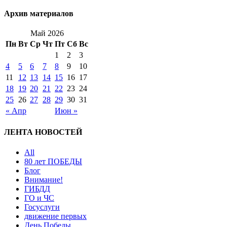
Архив материалов
Май 2026
Пн
Вт
Ср
Чт
Пт
Сб
Вс
1
2
3
4
5
6
7
8
9
10
11
12
13
14
15
16
17
18
19
20
21
22
23
24
25
26
27
28
29
30
31
« Апр
Июн »
ЛЕНТА НОВОСТЕЙ
All
80 лет ПОБЕДЫ
Блог
Внимание!
ГИБДД
ГО и ЧС
Госуслуги
движение первых
День Победы