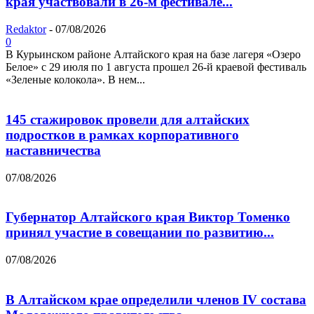
края участвовали в 26-м фестивале...
Redaktor
-
07/08/2026
0
В Курьинском районе Алтайского края на базе лагеря «Озеро
Белое» с 29 июля по 1 августа прошел 26‑й краевой фестиваль
«Зеленые колокола». В нем...
145 стажировок провели для алтайских
подростков в рамках корпоративного
наставничества
07/08/2026
Губернатор Алтайского края Виктор Томенко
принял участие в совещании по развитию...
07/08/2026
В Алтайском крае определили членов IV состава