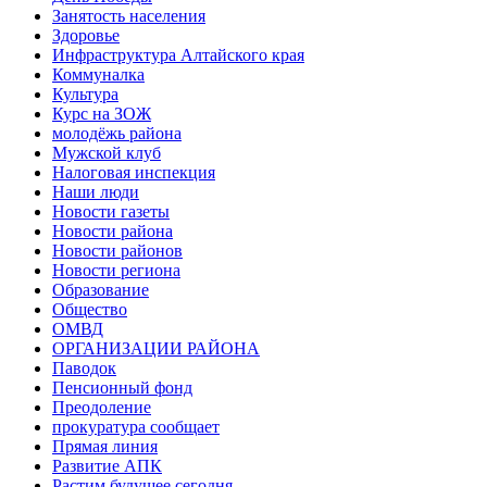
Занятость населения
Здоровье
Инфраструктура Алтайского края
Коммуналка
Культура
Курс на ЗОЖ
молодёжь района
Мужской клуб
Налоговая инспекция
Наши люди
Новости газеты
Новости района
Новости районов
Новости региона
Образование
Общество
ОМВД
ОРГАНИЗАЦИИ РАЙОНА
Паводок
Пенсионный фонд
Преодоление
прокуратура сообщает
Прямая линия
Развитие АПК
Растим будущее сегодня