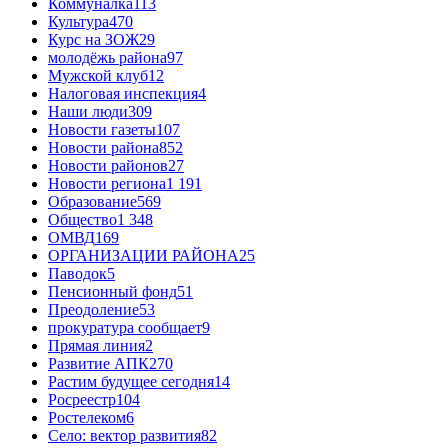
Коммуналка
113
Культура
470
Курс на ЗОЖ
29
молодёжь района
97
Мужской клуб
12
Налоговая инспекция
4
Наши люди
309
Новости газеты
107
Новости района
852
Новости районов
27
Новости региона
1 191
Образование
569
Общество
1 348
ОМВД
169
ОРГАНИЗАЦИИ РАЙОНА
25
Паводок
5
Пенсионный фонд
51
Преодоление
53
прокуратура сообщает
9
Прямая линия
2
Развитие АПК
270
Растим будущее сегодня
14
Росреестр
104
Ростелеком
6
Село: вектор развития
82