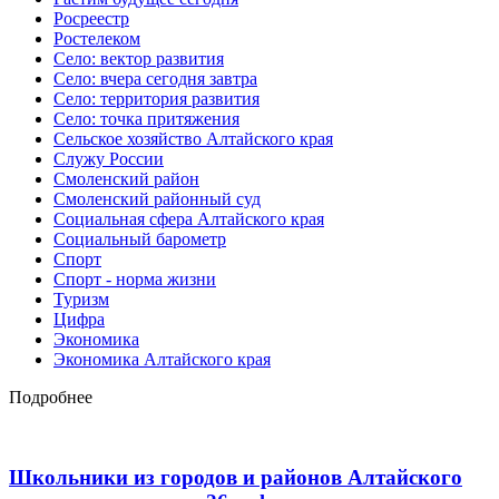
Росреестр
Ростелеком
Село: вектор развития
Село: вчера сегодня завтра
Село: территория развития
Село: точка притяжения
Сельское хозяйство Алтайского края
Служу России
Смоленский район
Смоленский районный суд
Социальная сфера Алтайского края
Социальный барометр
Спорт
Спорт - норма жизни
Туризм
Цифра
Экономика
Экономика Алтайского края
Подробнее
Школьники из городов и районов Алтайского