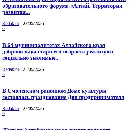
образовательного форума «Алтай. Территория
развития...
Redaktor
-
28/05/2026
0
В 64 муниципалитетах Алтайского края
добровольцы старшего возраста реализуют
социально значимые...
Redaktor
-
28/05/2026
0
В Смоленском районном Доме культуры
состоялось празднование Дня предпринимателя
Redaktor
-
27/05/2026
0