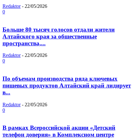
Redaktor
-
22/05/2026
0
Больше 80 тысяч голосов отдали жители
Алтайского края за общественные
пространства,...
Redaktor
-
22/05/2026
0
По объемам производства ряда ключевых
пищевых продуктов Алтайский край лидирует
в...
Redaktor
-
22/05/2026
0
В рамках Всероссийской акции «Детский
телефон доверия» в Комплексном центре