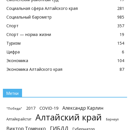
Социальная сфера Алтайского края
281
Социальный барометр
985
Спорт
357
Спорт — норма жизни
19
Туризм
154
Цифра
6
Экономика
104
Экономика Алтайского края
87
Метки
Александр Карлин
2017
COVID-19
"Победа"
Алтайский край
Алтайкрайстат
Барнаул
ГИБДД
Виктор Томенко
Губернатор