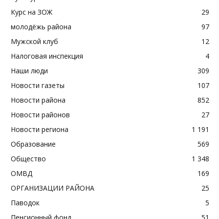
Курс на ЗОЖ
29
молодёжь района
97
Мужской клуб
12
Налоговая инспекция
4
Наши люди
309
Новости газеты
107
Новости района
852
Новости районов
27
Новости региона
1 191
Образование
569
Общество
1 348
ОМВД
169
ОРГАНИЗАЦИИ РАЙОНА
25
Паводок
5
Пенсионный фонд
51