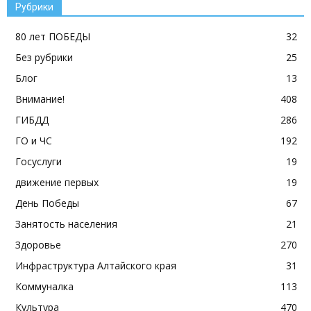
Рубрики
80 лет ПОБЕДЫ
32
Без рубрики
25
Блог
13
Внимание!
408
ГИБДД
286
ГО и ЧС
192
Госуслуги
19
движение первых
19
День Победы
67
Занятость населения
21
Здоровье
270
Инфраструктура Алтайского края
31
Коммуналка
113
Культура
470