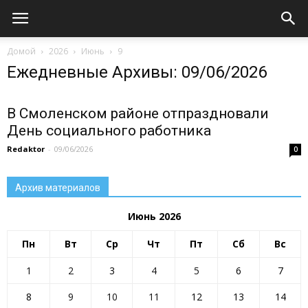
Домой
2026
Июнь
9
Ежедневные Архивы: 09/06/2026
В Смоленском районе отпраздновали
День социального работника
Redaktor
-
09/06/2026
0
Архив материалов
Июнь 2026
Пн
Вт
Ср
Чт
Пт
Сб
Вс
1
2
3
4
5
6
7
8
9
10
11
12
13
14