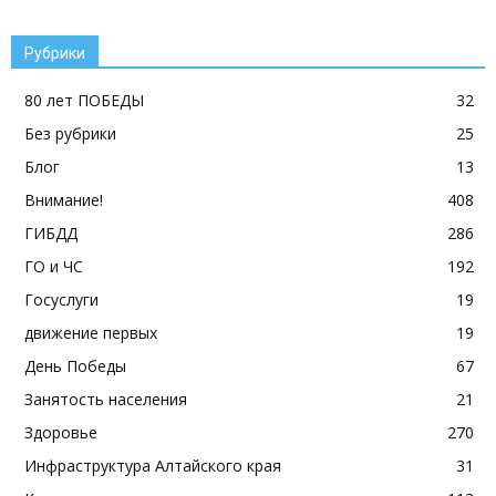
Рубрики
80 лет ПОБЕДЫ
32
Без рубрики
25
Блог
13
Внимание!
408
ГИБДД
286
ГО и ЧС
192
Госуслуги
19
движение первых
19
День Победы
67
Занятость населения
21
Здоровье
270
Инфраструктура Алтайского края
31