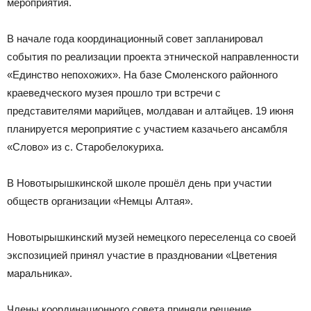
мероприятия.
В начале года координационный совет запланировал
события по реализации проекта этнической направленности
«Единство непохожих». На базе Смоленского районного
краеведческого музея прошло три встречи с
представителями марийцев, молдаван и алтайцев. 19 июня
планируется мероприятие с участием казачьего ансамбля
«Слово» из с. Старобелокуриха.
В Новотырышкинской школе прошёл день при участии
обществ организации «Немцы Алтая».
Новотырышкинский музей немецкого переселенца со своей
экспозицией принял участие в праздновании «Цветения
маральника».
Члены координационного совета приняли решение