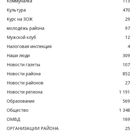
Коммуналка
113
Культура
470
Курс на ЗОЖ
29
молодёжь района
97
Мужской клуб
12
Налоговая инспекция
4
Наши люди
309
Новости газеты
107
Новости района
852
Новости районов
27
Новости региона
1 191
Образование
569
Общество
1 348
ОМВД
169
ОРГАНИЗАЦИИ РАЙОНА
25