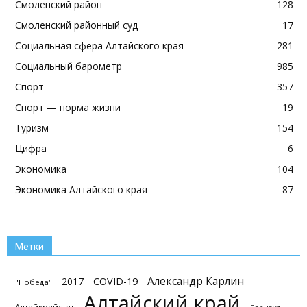
Смоленский район
128
Смоленский районный суд
17
Социальная сфера Алтайского края
281
Социальный барометр
985
Спорт
357
Спорт — норма жизни
19
Туризм
154
Цифра
6
Экономика
104
Экономика Алтайского края
87
Метки
Александр Карлин
2017
COVID-19
"Победа"
Алтайский край