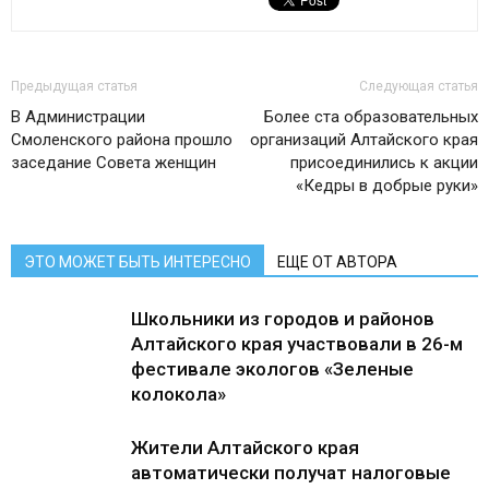
Предыдущая статья
Следующая статья
В Администрации
Более ста образовательных
Смоленского района прошло
организаций Алтайского края
заседание Совета женщин
присоединились к акции
«Кедры в добрые руки»
ЭТО МОЖЕТ БЫТЬ ИНТЕРЕСНО
ЕЩЕ ОТ АВТОРА
Школьники из городов и районов
Алтайского края участвовали в 26-м
фестивале экологов «Зеленые
колокола»
Жители Алтайского края
автоматически получат налоговые