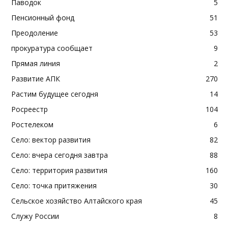
Паводок
5
Пенсионный фонд
51
Преодоление
53
прокуратура сообщает
9
Прямая линия
2
Развитие АПК
270
Растим будущее сегодня
14
Росреестр
104
Ростелеком
6
Село: вектор развития
82
Село: вчера сегодня завтра
88
Село: территория развития
160
Село: точка притяжения
30
Сельское хозяйство Алтайского края
45
Служу России
8