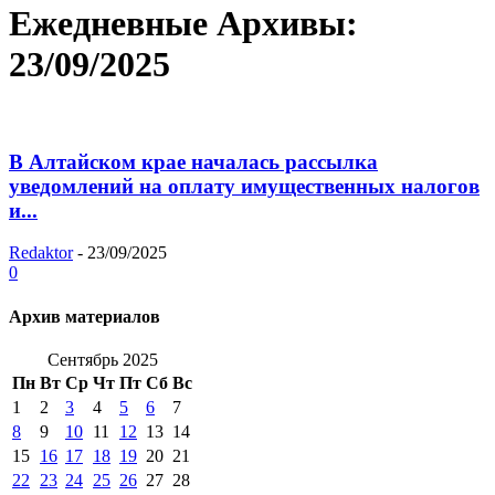
Ежедневные Архивы:
23/09/2025
В Алтайском крае началась рассылка
уведомлений на оплату имущественных налогов
и...
Redaktor
-
23/09/2025
0
Архив материалов
Сентябрь 2025
Пн
Вт
Ср
Чт
Пт
Сб
Вс
1
2
3
4
5
6
7
8
9
10
11
12
13
14
15
16
17
18
19
20
21
22
23
24
25
26
27
28