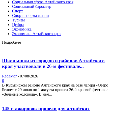
Социальная сфера Алтайского края
Социальный барометр
Спорт
Спорт - норма жизни
Туризм
Цифра
Экономика
Экономика Алтайского края
Подробнее
Школьники из городов и районов Алтайского
края участвовали в 26-м фестивале...
Redaktor
-
07/08/2026
0
В Курьинском районе Алтайского края на базе лагеря «Озеро
Белое» с 29 июля по 1 августа прошел 26‑й краевой фестиваль
«Зеленые колокола». В нем...
145 стажировок провели для алтайских