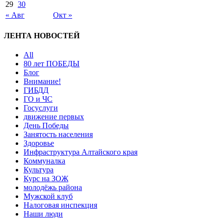
29
30
« Авг
Окт »
ЛЕНТА НОВОСТЕЙ
All
80 лет ПОБЕДЫ
Блог
Внимание!
ГИБДД
ГО и ЧС
Госуслуги
движение первых
День Победы
Занятость населения
Здоровье
Инфраструктура Алтайского края
Коммуналка
Культура
Курс на ЗОЖ
молодёжь района
Мужской клуб
Налоговая инспекция
Наши люди