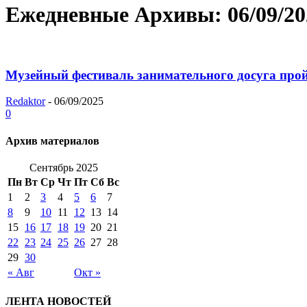
Ежедневные Архивы: 06/09/20
Музейный фестиваль занимательного досуга прой
Redaktor
-
06/09/2025
0
Архив материалов
Сентябрь 2025
Пн
Вт
Ср
Чт
Пт
Сб
Вс
1
2
3
4
5
6
7
8
9
10
11
12
13
14
15
16
17
18
19
20
21
22
23
24
25
26
27
28
29
30
« Авг
Окт »
ЛЕНТА НОВОСТЕЙ