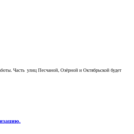
боты. Часть улиц Песчаной, Озёрной и Октябрьской будет
изацию.