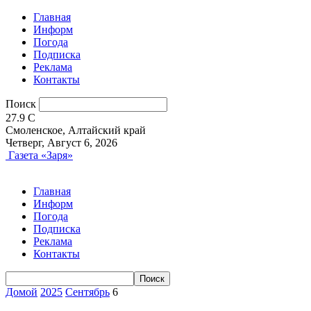
Главная
Информ
Погода
Подписка
Реклама
Контакты
Поиск
27.9
C
Смоленское, Алтайский край
Четверг, Август 6, 2026
Газета «Заря»
Главная
Информ
Погода
Подписка
Реклама
Контакты
Домой
2025
Сентябрь
6