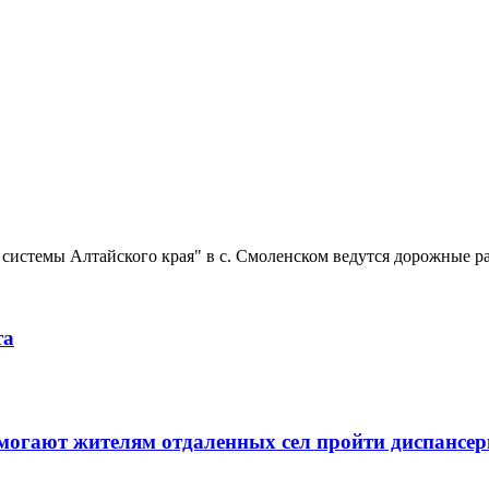
системы Алтайского края" в с. Смоленском ведутся дорожные ра
та
могают жителям отдаленных сел пройти диспансер