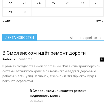
22
23
24
25
26
27
28
29
30
« Авг
Окт »
ЛЕНТА НОВОСТЕЙ
All
Подробнее
В Смоленском идёт ремонт дороги
Redaktor
-
06/08/2026
0
В рамках государственной программы "Развитие транспортной
системы Алтайского края" в с. Смоленском ведутся дорожные
работы. Часть улиц Песчаной, Озёрной и Октябрьской будет
покрыто асфальтом....
В Смоленском начинается ремонт
подвесного моста
06/08/2026