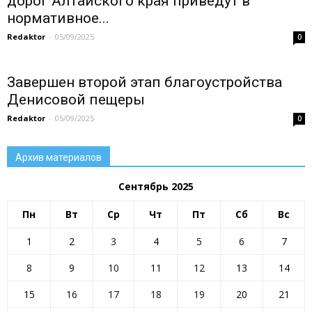
дорог Алтайского края приведут в
нормативное...
Redaktor
-
05/09/2025
0
Завершен второй этап благоустройства
Денисовой пещеры
Redaktor
-
05/09/2025
0
Архив материалов
Сентябрь 2025
Пн
Вт
Ср
Чт
Пт
Сб
Вс
1
2
3
4
5
6
7
8
9
10
11
12
13
14
15
16
17
18
19
20
21