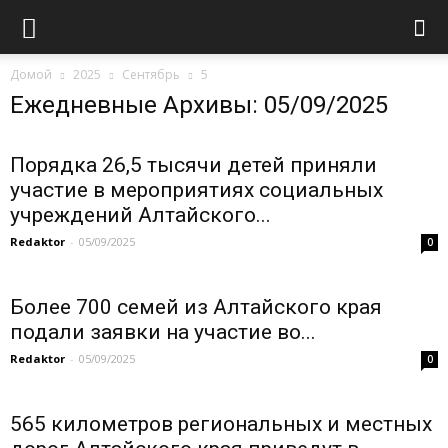
Домой
2025
Сентябрь
5
Ежедневные Архивы: 05/09/2025
Порядка 26,5 тысячи детей приняли
участие в мероприятиях социальных
учреждений Алтайского...
Redaktor
-
05/09/2025
0
Более 700 семей из Алтайского края
подали заявки на участие во...
Redaktor
-
05/09/2025
0
565 километров региональных и местных