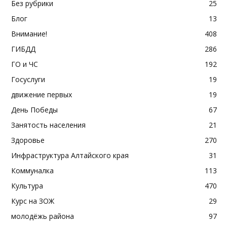
Без рубрики
25
Блог
13
Внимание!
408
ГИБДД
286
ГО и ЧС
192
Госуслуги
19
движение первых
19
День Победы
67
Занятость населения
21
Здоровье
270
Инфраструктура Алтайского края
31
Коммуналка
113
Культура
470
Курс на ЗОЖ
29
молодёжь района
97