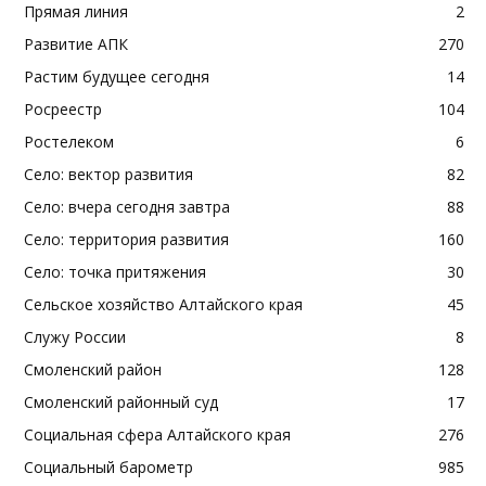
Прямая линия
2
Развитие АПК
270
Растим будущее сегодня
14
Росреестр
104
Ростелеком
6
Село: вектор развития
82
Село: вчера сегодня завтра
88
Село: территория развития
160
Село: точка притяжения
30
Сельское хозяйство Алтайского края
45
Служу России
8
Смоленский район
128
Смоленский районный суд
17
Социальная сфера Алтайского края
276
Социальный барометр
985