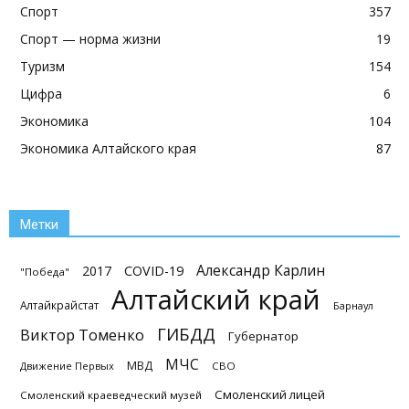
Спорт
357
Спорт — норма жизни
19
Туризм
154
Цифра
6
Экономика
104
Экономика Алтайского края
87
Метки
Александр Карлин
2017
COVID-19
"Победа"
Алтайский край
Алтайкрайстат
Барнаул
ГИБДД
Виктор Томенко
Губернатор
МЧС
МВД
Движение Первых
СВО
Смоленский лицей
Смоленский краеведческий музей