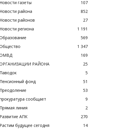
Новости газеты
107
Новости района
852
Новости районов
27
Новости региона
1 191
Образование
569
Общество
1 347
ОМВД
169
ОРГАНИЗАЦИИ РАЙОНА
25
Паводок
5
Пенсионный фонд
51
Преодоление
53
прокуратура сообщает
9
Прямая линия
2
Развитие АПК
270
Растим будущее сегодня
14