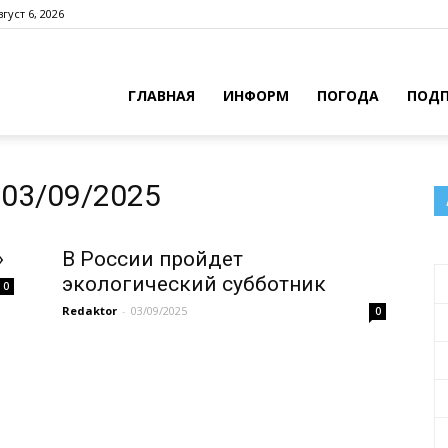
густ 6, 2026
ГЛАВНАЯ
ИНФОРМ
ПОГОДА
ПОДП
03/09/2025
»
В России пройдет
экологический субботник
0
Redaktor
-
03/09/2025
0