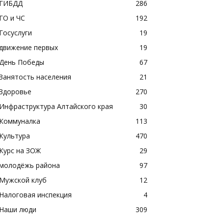
ГИБДД
286
ГО и ЧС
192
Госуслуги
19
движение первых
19
День Победы
67
Занятость населения
21
Здоровье
270
Инфраструктура Алтайского края
30
Коммуналка
113
Культура
470
Курс на ЗОЖ
29
молодёжь района
97
Мужской клуб
12
Налоговая инспекция
4
Наши люди
309