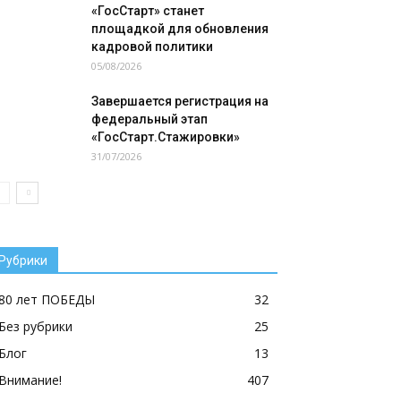
«ГосСтарт» станет
площадкой для обновления
кадровой политики
05/08/2026
Завершается регистрация на
федеральный этап
«ГосСтарт.Стажировки»
31/07/2026
Рубрики
80 лет ПОБЕДЫ
32
Без рубрики
25
Блог
13
Внимание!
407