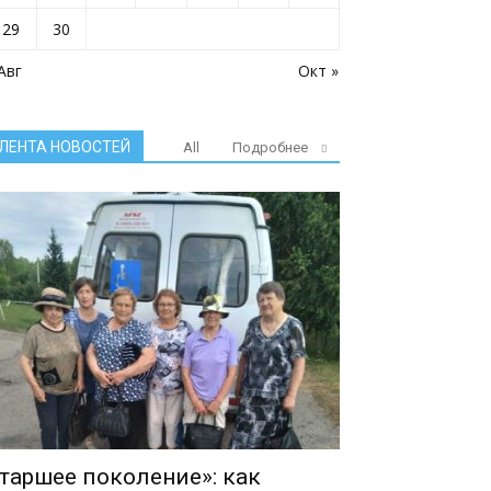
29
30
Авг
Окт »
ЛЕНТА НОВОСТЕЙ
All
Подробнее
таршее поколение»: как