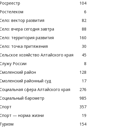
Росреестр
104
Ростелеком
6
Село: вектор развития
82
Село: вчера сегодня завтра
88
Село: территория развития
160
Село: точка притяжения
30
Сельское хозяйство Алтайского края
45
Служу России
8
Смоленский район
128
Смоленский районный суд
17
Социальная сфера Алтайского края
276
Социальный барометр
985
Спорт
357
Спорт — норма жизни
19
Туризм
154