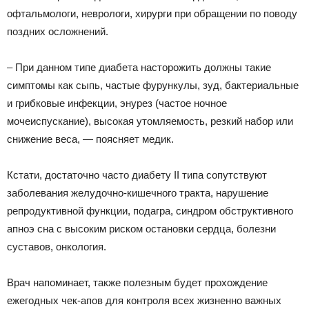
офтальмологи, неврологи, хирурги при обращении по поводу
поздних осложнений.
⠀
– При данном типе диабета насторожить должны такие
симптомы как сыпь, частые фурункулы, зуд, бактериальные
и грибковые инфекции, энурез (частое ночное
мочеиспускание), высокая утомляемость, резкий набор или
снижение веса, — поясняет медик.
⠀
Кстати, достаточно часто диабету II типа сопутствуют
заболевания желудочно-кишечного тракта, нарушение
репродуктивной функции, подагра, синдром обструктивного
апноэ сна с высоким риском остановки сердца, болезни
суставов, онкология.
⠀
Врач напоминает, также полезным будет прохождение
ежегодных чек-апов для контроля всех жизненно важных