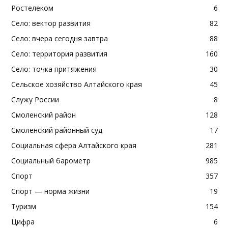
Ростелеком
6
Село: вектор развития
82
Село: вчера сегодня завтра
88
Село: территория развития
160
Село: точка притяжения
30
Сельское хозяйство Алтайского края
45
Служу России
8
Смоленский район
128
Смоленский районный суд
17
Социальная сфера Алтайского края
281
Социальный барометр
985
Спорт
357
Спорт — норма жизни
19
Туризм
154
Цифра
6