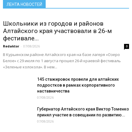
ЛЕНТА НОВОСТЕЙ
Подробнее
Школьники из городов и районов
Алтайского края участвовали в 26-м
фестивале...
Redaktor
-
07/08/2026
0
В Курьинском районе Алтайского края на базе лагеря «Озеро
Белое» с 29 июля по 1 августа прошел 26‑й краевой фестиваль
«Зеленые колокола». В нем...
145 стажировок провели для алтайских
подростков в рамках корпоративного
наставничества
07/08/2026
Губернатор Алтайского края Виктор Томенко
принял участие в совещании по развитию...
07/08/2026