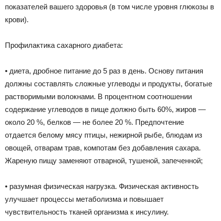
показателей вашего здоровья (в том числе уровня глюкозы в
крови).
Профилактика сахарного диабета:
• диета, дробное питание до 5 раз в день. Основу питания
должны составлять сложные углеводы и продукты, богатые
растворимыми волокнами. В процентном соотношении
содержание углеводов в пище должно быть 60%, жиров —
около 20 %, белков — не более 20 %. Предпочтение
отдается белому мясу птицы, нежирной рыбе, блюдам из
овощей, отварам трав, компотам без добавления сахара.
Жареную пищу заменяют отварной, тушеной, запеченной;
• разумная физическая нагрузка. Физическая активность
улучшает процессы метаболизма и повышает
чувствительность тканей организма к инсулину.