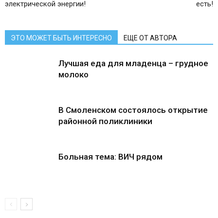
электрической энергии!
есть!
ЭТО МОЖЕТ БЫТЬ ИНТЕРЕСНО
ЕЩЕ ОТ АВТОРА
Лучшая еда для младенца – грудное
молоко
В Смоленском состоялось открытие
районной поликлиники
Больная тема: ВИЧ рядом