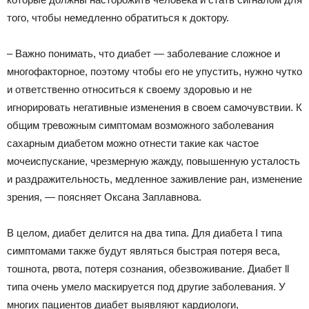
того, чтобы немедленно обратиться к доктору.
– Важно понимать, что диабет — заболевание сложное и
многофакторное, поэтому чтобы его не упустить, нужно чутко
и ответственно относиться к своему здоровью и не
игнорировать негативные изменения в своем самочувствии. К
общим тревожным симптомам возможного заболевания
сахарным диабетом можно отнести такие как частое
мочеиспускание, чрезмерную жажду, повышенную усталость
и раздражительность, медленное заживление ран, изменение
зрения, — поясняет Оксана Заплавнова.
В целом, диабет делится на два типа. Для диабета I типа
симптомами также будут являться быстрая потеря веса,
тошнота, рвота, потеря сознания, обезвоживание. Диабет ll
типа очень умело маскируется под другие заболевания. У
многих пациентов диабет выявляют кардиологи,