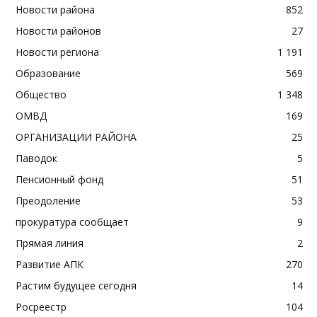
Новости района
852
Новости районов
27
Новости региона
1 191
Образование
569
Общество
1 348
ОМВД
169
ОРГАНИЗАЦИИ РАЙОНА
25
Паводок
5
Пенсионный фонд
51
Преодоление
53
прокуратура сообщает
9
Прямая линия
2
Развитие АПК
270
Растим будущее сегодня
14
Росреестр
104