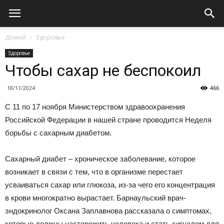
Домой
Здоровье
Здоровье
Чтобы сахар не беспокоил
18/11/2024
466
С 11 по 17 ноября Министерством здравоохранения
Российской Федерации в нашей стране проводится Неделя
борьбы с сахарным диабетом.
Сахарный диабет – хроническое заболевание, которое
возникает в связи с тем, что в организме перестает
усваиваться сахар или глюкоза, из-за чего его концентрация
в крови многократно вырастает. Барнаульский врач-
эндокринолог Оксана Заплавнова рассказала о симптомах,
которые должны насторожить человека и стать сигналом для