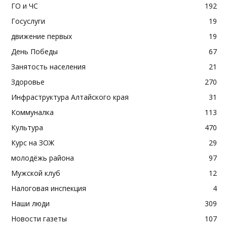
ГО и ЧС
192
Госуслуги
19
движение первых
19
День Победы
67
Занятость населения
21
Здоровье
270
Инфраструктура Алтайского края
31
Коммуналка
113
Культура
470
Курс на ЗОЖ
29
молодёжь района
97
Мужской клуб
12
Налоговая инспекция
4
Наши люди
309
Новости газеты
107