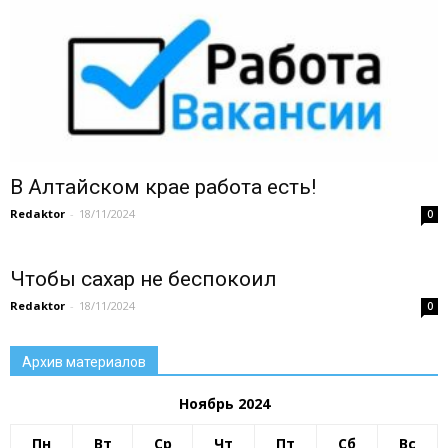
В Алтайском крае работа есть!
Redaktor
-
18/11/2024
0
Чтобы сахар не беспокоил
Redaktor
-
18/11/2024
0
Архив материалов
Ноябрь 2024
Пн
Вт
Ср
Чт
Пт
Сб
Вс