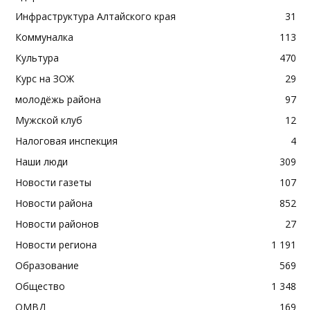
Инфраструктура Алтайского края
31
Коммуналка
113
Культура
470
Курс на ЗОЖ
29
молодёжь района
97
Мужской клуб
12
Налоговая инспекция
4
Наши люди
309
Новости газеты
107
Новости района
852
Новости районов
27
Новости региона
1 191
Образование
569
Общество
1 348
ОМВД
169