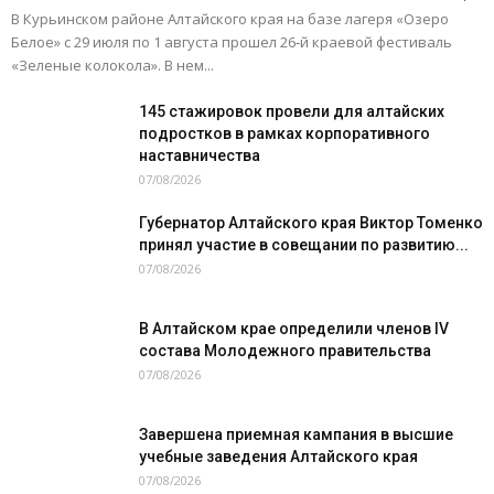
В Курьинском районе Алтайского края на базе лагеря «Озеро
Белое» с 29 июля по 1 августа прошел 26‑й краевой фестиваль
«Зеленые колокола». В нем...
145 стажировок провели для алтайских
подростков в рамках корпоративного
наставничества
07/08/2026
Губернатор Алтайского края Виктор Томенко
принял участие в совещании по развитию...
07/08/2026
В Алтайском крае определили членов IV
состава Молодежного правительства
07/08/2026
Завершена приемная кампания в высшие
учебные заведения Алтайского края
07/08/2026