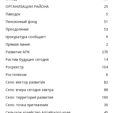
ОРГАНИЗАЦИИ РАЙОНА
25
Паводок
5
Пенсионный фонд
51
Преодоление
53
прокуратура сообщает
9
Прямая линия
2
Развитие АПК
270
Растим будущее сегодня
14
Росреестр
104
Ростелеком
6
Село: вектор развития
82
Село: вчера сегодня завтра
88
Село: территория развития
160
Село: точка притяжения
30
Сельское хозяйство Алтайского края
45