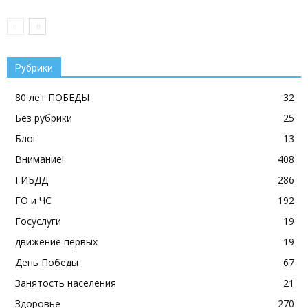
Рубрики
80 лет ПОБЕДЫ
32
Без рубрики
25
Блог
13
Внимание!
408
ГИБДД
286
ГО и ЧС
192
Госуслуги
19
движение первых
19
День Победы
67
Занятость населения
21
Здоровье
270