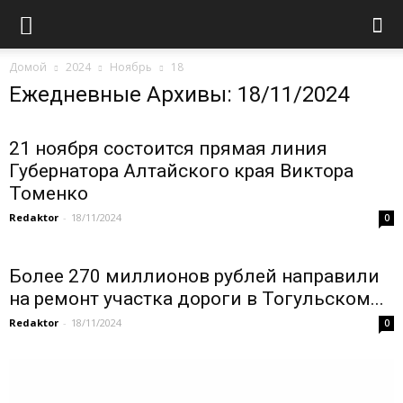
Домой
2024
Ноябрь
18
Ежедневные Архивы: 18/11/2024
21 ноября состоится прямая линия
Губернатора Алтайского края Виктора
Томенко
Redaktor
-
18/11/2024
0
Более 270 миллионов рублей направили
на ремонт участка дороги в Тогульском...
Redaktor
-
18/11/2024
0