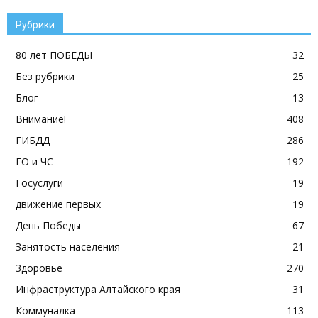
Рубрики
80 лет ПОБЕДЫ
32
Без рубрики
25
Блог
13
Внимание!
408
ГИБДД
286
ГО и ЧС
192
Госуслуги
19
движение первых
19
День Победы
67
Занятость населения
21
Здоровье
270
Инфраструктура Алтайского края
31
Коммуналка
113