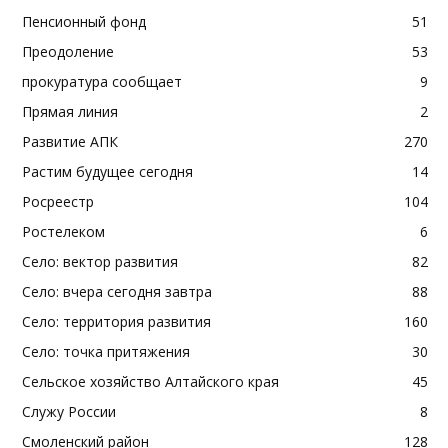
Пенсионный фонд
51
Преодоление
53
прокуратура сообщает
9
Прямая линия
2
Развитие АПК
270
Растим будущее сегодня
14
Росреестр
104
Ростелеком
6
Село: вектор развития
82
Село: вчера сегодня завтра
88
Село: территория развития
160
Село: точка притяжения
30
Сельское хозяйство Алтайского края
45
Служу России
8
Смоленский район
128