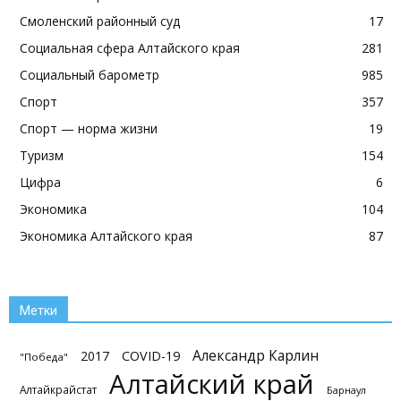
Смоленский районный суд
17
Социальная сфера Алтайского края
281
Социальный барометр
985
Спорт
357
Спорт — норма жизни
19
Туризм
154
Цифра
6
Экономика
104
Экономика Алтайского края
87
Метки
Александр Карлин
2017
COVID-19
"Победа"
Алтайский край
Алтайкрайстат
Барнаул