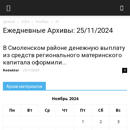
Домой
2024
Ноябрь
25
Ежедневные Архивы: 25/11/2024
В Смоленском районе денежную выплату
из средств регионального материнского
капитала оформили...
Redaktor
-
25/11/2024
0
Архив материалов
Ноябрь 2024
Пн
Вт
Ср
Чт
Пт
Сб
Вс
1
2
3