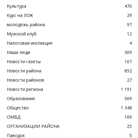
Культура
470
Курс на ЗОЖ
29
молодёжь района
97
Мужской клуб
12
Налоговая инспекция
4
Наши люди
309
Новости газеты
107
Новости района
852
Новости районов
27
Новости региона
1 191
Образование
569
Общество
1 348
ОМВД
169
ОРГАНИЗАЦИИ РАЙОНА
25
Паводок
5