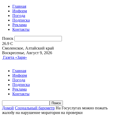
Главная
Информ
Погода
Подписка
Реклама
Контакты
Поиск
26.9
C
Смоленское, Алтайский край
Воскресенье, Август 9, 2026
Газета «Заря»
Главная
Информ
Погода
Подписка
Реклама
Контакты
Домой
Социальный барометр
На Госуслугах можно пожать
жалобу на нарушение моратория на проверки