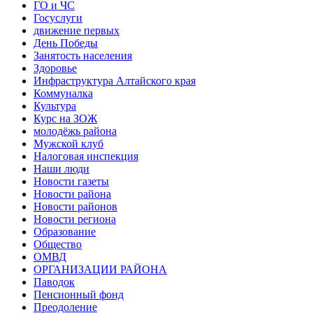
ГО и ЧС
Госуслуги
движение первых
День Победы
Занятость населения
Здоровье
Инфраструктура Алтайского края
Коммуналка
Культура
Курс на ЗОЖ
молодёжь района
Мужской клуб
Налоговая инспекция
Наши люди
Новости газеты
Новости района
Новости районов
Новости региона
Образование
Общество
ОМВД
ОРГАНИЗАЦИИ РАЙОНА
Паводок
Пенсионный фонд
Преодоление