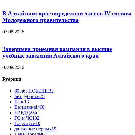
В Алтайском крае определили членов IV состава
Молодежного правительства
07/08/2026
Завершена приемная кампания в высшие
учебные заведения Алтайского края
07/08/2026
Рубрики
80 лет ПОБЕДЫ
32
Без рубрики
25
Блог
13
Внимание!
408
ГИБДД
286
ГО и ЧС
192
Госуслуги
19
движение первых
19
День Победы
67