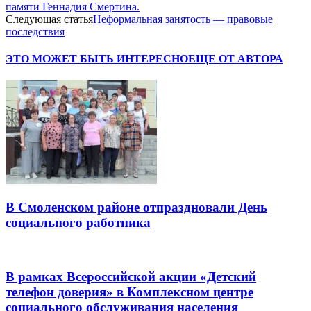
памяти Геннадия Смертина.
Следующая статья
Неформальная занятость — правовые
последствия
ЭТО МОЖЕТ БЫТЬ ИНТЕРЕСНО
ЕЩЕ ОТ АВТОРА
В Смоленском районе отпраздновали День
социального работника
В рамках Всероссийской акции «Детский
телефон доверия» в Комплексном центре
социального обслуживания населения