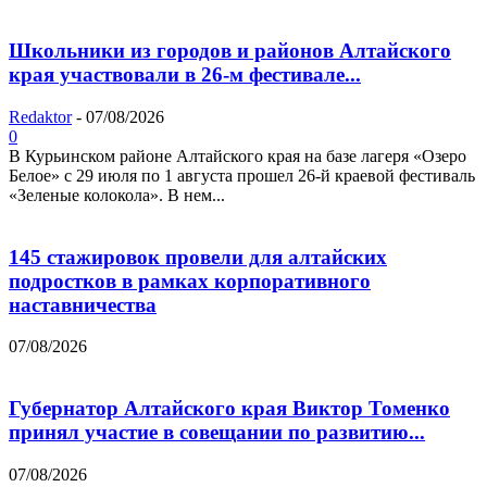
Школьники из городов и районов Алтайского
края участвовали в 26-м фестивале...
Redaktor
-
07/08/2026
0
В Курьинском районе Алтайского края на базе лагеря «Озеро
Белое» с 29 июля по 1 августа прошел 26‑й краевой фестиваль
«Зеленые колокола». В нем...
145 стажировок провели для алтайских
подростков в рамках корпоративного
наставничества
07/08/2026
Губернатор Алтайского края Виктор Томенко
принял участие в совещании по развитию...
07/08/2026