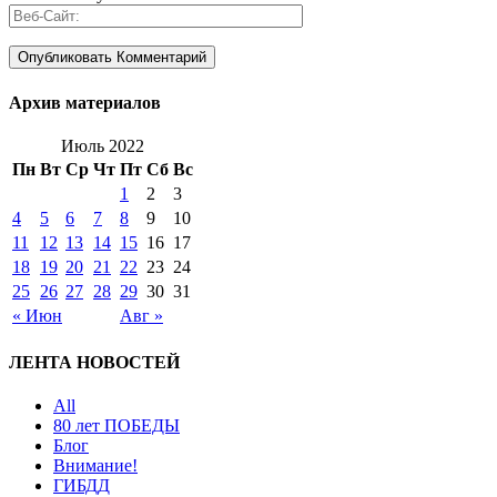
Архив материалов
Июль 2022
Пн
Вт
Ср
Чт
Пт
Сб
Вс
1
2
3
4
5
6
7
8
9
10
11
12
13
14
15
16
17
18
19
20
21
22
23
24
25
26
27
28
29
30
31
« Июн
Авг »
ЛЕНТА НОВОСТЕЙ
All
80 лет ПОБЕДЫ
Блог
Внимание!
ГИБДД