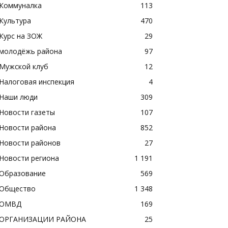
Коммуналка
113
Культура
470
Курс на ЗОЖ
29
молодёжь района
97
Мужской клуб
12
Налоговая инспекция
4
Наши люди
309
Новости газеты
107
Новости района
852
Новости районов
27
Новости региона
1 191
Образование
569
Общество
1 348
ОМВД
169
ОРГАНИЗАЦИИ РАЙОНА
25