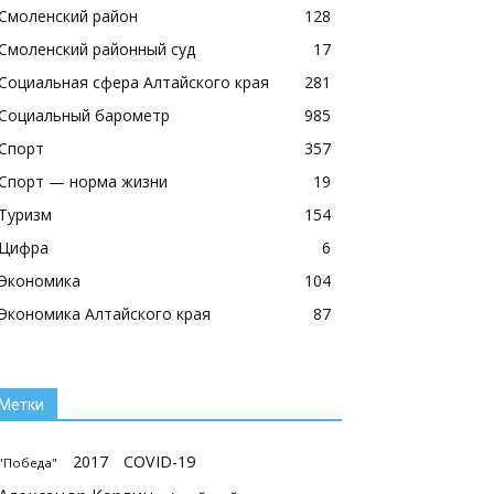
Смоленский район
128
Смоленский районный суд
17
Социальная сфера Алтайского края
281
Социальный барометр
985
Спорт
357
Спорт — норма жизни
19
Туризм
154
Цифра
6
Экономика
104
Экономика Алтайского края
87
Метки
2017
COVID-19
"Победа"