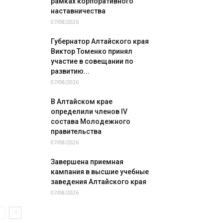
рамках корпоративного
наставничества
07/08/2026
Губернатор Алтайского края
Виктор Томенко принял
участие в совещании по
развитию...
07/08/2026
В Алтайском крае
определили членов IV
состава Молодежного
правительства
07/08/2026
Завершена приемная
кампания в высшие учебные
заведения Алтайского края
07/08/2026