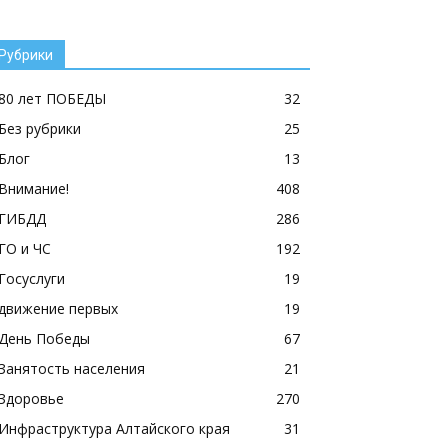
Рубрики
80 лет ПОБЕДЫ
32
Без рубрики
25
Блог
13
Внимание!
408
ГИБДД
286
ГО и ЧС
192
Госуслуги
19
движение первых
19
День Победы
67
Занятость населения
21
Здоровье
270
Инфраструктура Алтайского края
31