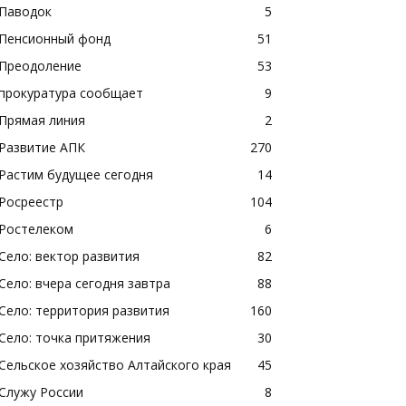
Паводок
5
Пенсионный фонд
51
Преодоление
53
прокуратура сообщает
9
Прямая линия
2
Развитие АПК
270
Растим будущее сегодня
14
Росреестр
104
Ростелеком
6
Село: вектор развития
82
Село: вчера сегодня завтра
88
Село: территория развития
160
Село: точка притяжения
30
Сельское хозяйство Алтайского края
45
Служу России
8