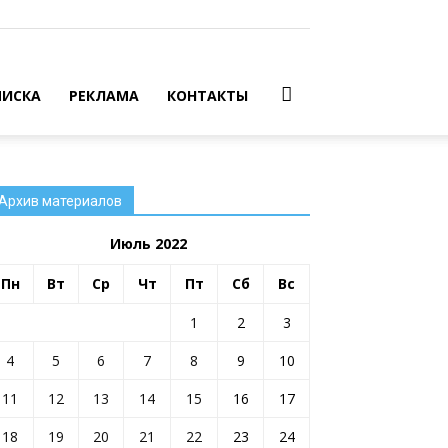
ИСКА
РЕКЛАМА
КОНТАКТЫ
Архив материалов
Июль 2022
Пн
Вт
Ср
Чт
Пт
Сб
Вс
1
2
3
4
5
6
7
8
9
10
11
12
13
14
15
16
17
18
19
20
21
22
23
24