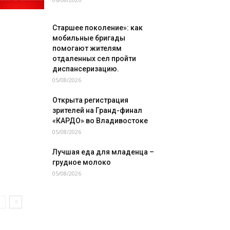
Старшее поколение»: как
мобильные бригады
помогают жителям
отдаленных сел пройти
диспансеризацию.
05/08/2026
Открыта регистрация
зрителей на Гранд-финал
«КАРДО» во Владивостоке
05/08/2026
Лучшая еда для младенца –
грудное молоко
05/08/2026