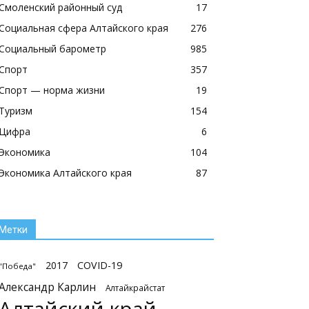
Смоленский районный суд
17
Социальная сфера Алтайского края
276
Социальный барометр
985
Спорт
357
Спорт — норма жизни
19
Туризм
154
Цифра
6
Экономика
104
Экономика Алтайского края
87
Метки
2017
COVID-19
"Победа"
Александр Карлин
Алтайкрайстат