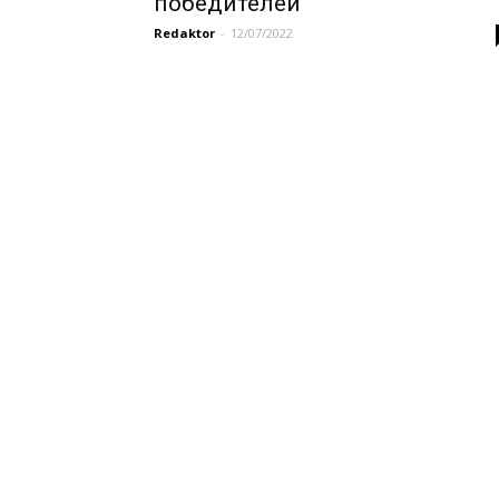
победителей
Redaktor
-
12/07/2022