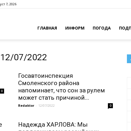
уст 7, 2026
ГЛАВНАЯ
ИНФОРМ
ПОГОДА
ПОДП
12/07/2022
Госавтоинспекция
Смоленского района
напоминает, что сон за рулем
0
может стать причиной...
Redaktor
-
12/07/2022
0
е
Надежда ХАРЛОВА: Мы