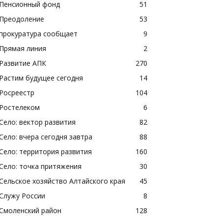
Пенсионный фонд
51
Преодоление
53
прокуратура сообщает
9
Прямая линия
2
Развитие АПК
270
Растим будущее сегодня
14
Росреестр
104
Ростелеком
6
Село: вектор развития
82
Село: вчера сегодня завтра
88
Село: территория развития
160
Село: точка притяжения
30
Сельское хозяйство Алтайского края
45
Служу России
8
Смоленский район
128