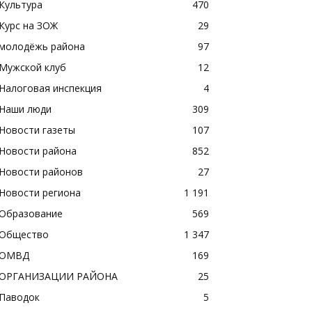
Культура
470
Курс на ЗОЖ
29
молодёжь района
97
Мужской клуб
12
Налоговая инспекция
4
Наши люди
309
Новости газеты
107
Новости района
852
Новости районов
27
Новости региона
1 191
Образование
569
Общество
1 347
ОМВД
169
ОРГАНИЗАЦИИ РАЙОНА
25
Паводок
5