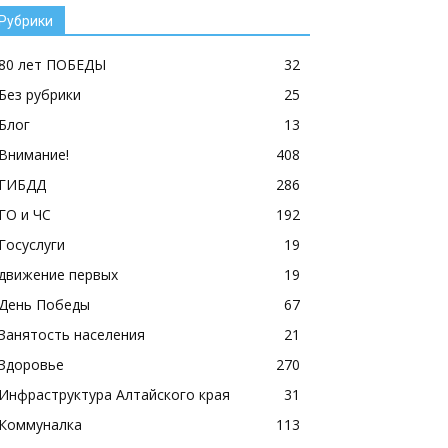
Рубрики
80 лет ПОБЕДЫ
32
Без рубрики
25
Блог
13
Внимание!
408
ГИБДД
286
ГО и ЧС
192
Госуслуги
19
движение первых
19
День Победы
67
Занятость населения
21
Здоровье
270
Инфраструктура Алтайского края
31
Коммуналка
113