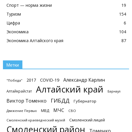
Спорт — норма жизни
19
Туризм
154
Цифра
6
Экономика
104
Экономика Алтайского края
87
Метки
Александр Карлин
2017
COVID-19
"Победа"
Алтайский край
Алтайкрайстат
Барнаул
ГИБДД
Виктор Томенко
Губернатор
МЧС
МВД
Движение Первых
СВО
Смоленский лицей
Смоленский краеведческий музей
Смоленский район
Томенко