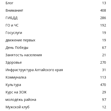
Блог
13
Внимание!
408
ГИБДД
286
ГО и ЧС
192
Госуслуги
19
движение первых
19
День Победы
67
Занятость населения
21
Здоровье
270
Инфраструктура Алтайского края
31
Коммуналка
113
Культура
470
Курс на ЗОЖ
29
молодёжь района
97
Мужской клуб
12