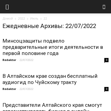
Домой
2022
Июль
22
Ежедневные Архивы: 22/07/2022
Минсоцзащиты подвело
предварительные итоги деятельности в
первой половине года
Redaktor
-
22/07/2022
0
В Алтайском крае создан бесплатный
аудиогид по Чуйскому тракту
Redaktor
-
22/07/2022
0
Представители Алтайского края смогут