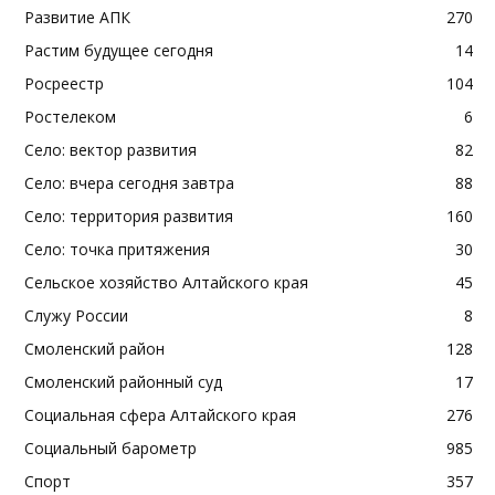
Развитие АПК
270
Растим будущее сегодня
14
Росреестр
104
Ростелеком
6
Село: вектор развития
82
Село: вчера сегодня завтра
88
Село: территория развития
160
Село: точка притяжения
30
Сельское хозяйство Алтайского края
45
Служу России
8
Смоленский район
128
Смоленский районный суд
17
Социальная сфера Алтайского края
276
Социальный барометр
985
Спорт
357