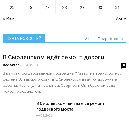
25
26
27
28
29
30
31
« Июн
Авг »
ЛЕНТА НОВОСТЕЙ
All
Подробнее
В Смоленском идёт ремонт дороги
Redaktor
-
06/08/2026
0
В рамках государственной программы "Развитие транспортной
системы Алтайского края" в с. Смоленском ведутся дорожные
работы. Часть улиц Песчаной, Озёрной и Октябрьской будет
покрыто асфальтом....
В Смоленском начинается ремонт
подвесного моста
06/08/2026