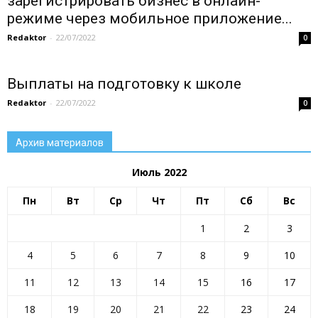
зарегистрировать бизнес в онлайн-
режиме через мобильное приложение...
Redaktor
-
22/07/2022
0
Выплаты на подготовку к школе
Redaktor
-
22/07/2022
0
Архив материалов
Июль 2022
Пн
Вт
Ср
Чт
Пт
Сб
Вс
1
2
3
4
5
6
7
8
9
10
11
12
13
14
15
16
17
18
19
20
21
22
23
24