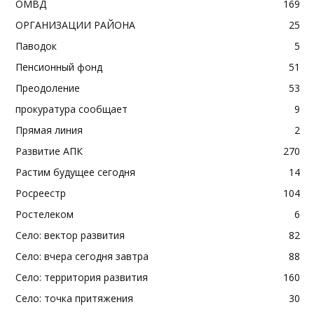
ОМВД
169
ОРГАНИЗАЦИИ РАЙОНА
25
Паводок
5
Пенсионный фонд
51
Преодоление
53
прокуратура сообщает
9
Прямая линия
2
Развитие АПК
270
Растим будущее сегодня
14
Росреестр
104
Ростелеком
6
Село: вектор развития
82
Село: вчера сегодня завтра
88
Село: территория развития
160
Село: точка притяжения
30