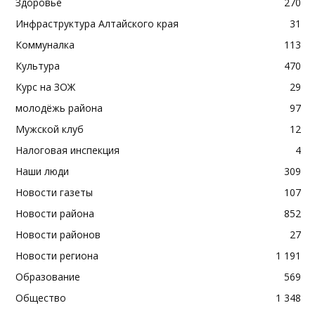
Здоровье
270
Инфраструктура Алтайского края
31
Коммуналка
113
Культура
470
Курс на ЗОЖ
29
молодёжь района
97
Мужской клуб
12
Налоговая инспекция
4
Наши люди
309
Новости газеты
107
Новости района
852
Новости районов
27
Новости региона
1 191
Образование
569
Общество
1 348