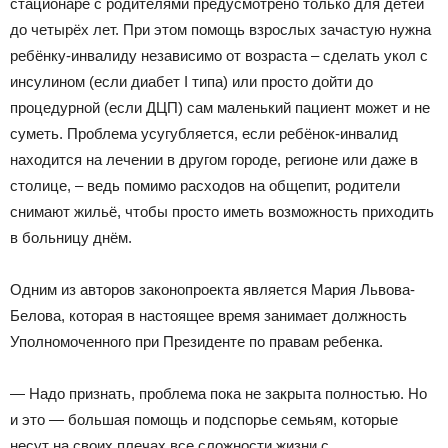
стационаре с родителями предусмотрено только для детей
до четырёх лет. При этом помощь взрослых зачастую нужна
ребёнку-инвалиду независимо от возраста – сделать укол с
инсулином (если диабет I типа) или просто дойти до
процедурной (если ДЦП) сам маленький пациент может и не
суметь. Проблема усугубляется, если ребёнок-инвалид
находится на лечении в другом городе, регионе или даже в
столице, – ведь помимо расходов на общепит, родители
снимают жильё, чтобы просто иметь возможность приходить
в больницу днём.
Одним из авторов законопроекта является Мария Львова-
Белова, которая в настоящее время занимает должность
Уполномоченного при Президенте по правам ребенка.
— Надо признать, проблема пока не закрыта полностью. Но
и это — большая помощь и подспорье семьям, которые
несут на своих плечах все сложности жизни с