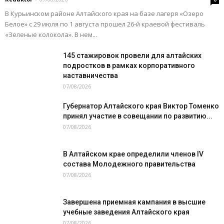
В Курьинском районе Алтайского края на базе лагеря «Озеро
Белое» с 29 июля по 1 августа прошел 26‑й краевой фестиваль
«Зеленые колокола». В нем...
145 стажировок провели для алтайских
подростков в рамках корпоративного
наставничества
07/08/2026
Губернатор Алтайского края Виктор Томенко
принял участие в совещании по развитию...
07/08/2026
В Алтайском крае определили членов IV
состава Молодежного правительства
07/08/2026
Завершена приемная кампания в высшие
учебные заведения Алтайского края
07/08/2026