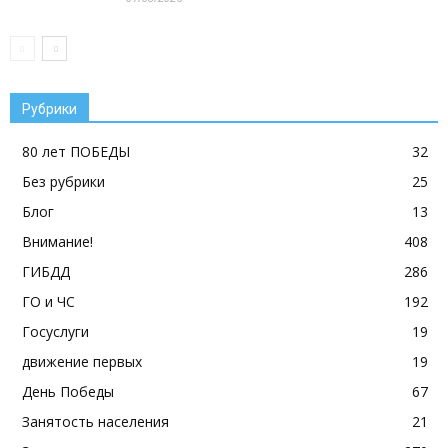
Рубрики
80 лет ПОБЕДЫ
32
Без рубрики
25
Блог
13
Внимание!
408
ГИБДД
286
ГО и ЧС
192
Госуслуги
19
движение первых
19
День Победы
67
Занятость населения
21