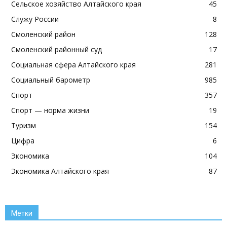
Сельское хозяйство Алтайского края
45
Служу России
8
Смоленский район
128
Смоленский районный суд
17
Социальная сфера Алтайского края
281
Социальный барометр
985
Спорт
357
Спорт — норма жизни
19
Туризм
154
Цифра
6
Экономика
104
Экономика Алтайского края
87
Метки