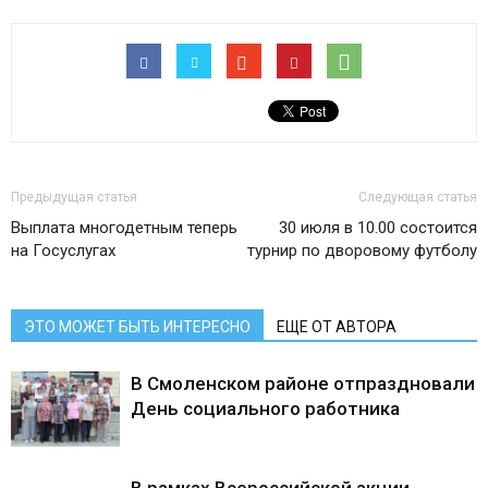
Предыдущая статья
Следующая статья
Выплата многодетным теперь
30 июля в 10.00 состоится
на Госуслугах
турнир по дворовому футболу
ЭТО МОЖЕТ БЫТЬ ИНТЕРЕСНО
ЕЩЕ ОТ АВТОРА
В Смоленском районе отпраздновали
День социального работника