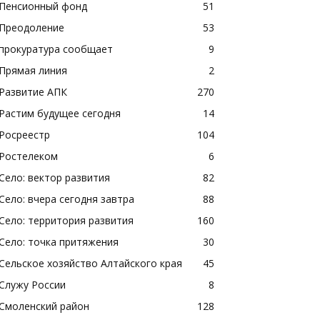
Пенсионный фонд
51
Преодоление
53
прокуратура сообщает
9
Прямая линия
2
Развитие АПК
270
Растим будущее сегодня
14
Росреестр
104
Ростелеком
6
Село: вектор развития
82
Село: вчера сегодня завтра
88
Село: территория развития
160
Село: точка притяжения
30
Сельское хозяйство Алтайского края
45
Служу России
8
Смоленский район
128