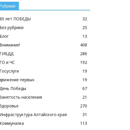
Рубрики
80 лет ПОБЕДЫ
32
Без рубрики
25
Блог
13
Внимание!
408
ГИБДД
286
ГО и ЧС
192
Госуслуги
19
движение первых
19
День Победы
67
Занятость населения
21
Здоровье
270
Инфраструктура Алтайского края
31
Коммуналка
113