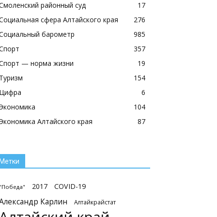
Смоленский районный суд
17
Социальная сфера Алтайского края
276
Социальный барометр
985
Спорт
357
Спорт — норма жизни
19
Туризм
154
Цифра
6
Экономика
104
Экономика Алтайского края
87
Метки
2017
COVID-19
"Победа"
Александр Карлин
Алтайкрайстат