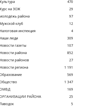
Культура
470
Курс на ЗОЖ
29
молодёжь района
97
Мужской клуб
12
Налоговая инспекция
4
Наши люди
309
Новости газеты
107
Новости района
852
Новости районов
27
Новости региона
1 191
Образование
569
Общество
1 347
ОМВД
169
ОРГАНИЗАЦИИ РАЙОНА
25
Паводок
5