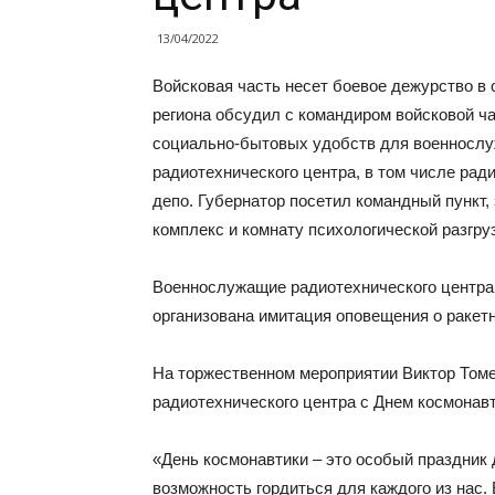
13/04/2022
Войсковая часть несет боевое дежурство в
региона обсудил с командиром войсковой ч
социально-бытовых удобств для военнослу
радиотехнического центра, в том числе ра
депо. Губернатор посетил командный пункт,
комплекс и комнату психологической разгруз
Военнослужащие радиотехнического центра 
организована имитация оповещения о ракет
На торжественном мероприятии Виктор Томе
радиотехнического центра с Днем космонавт
«День космонавтики – это особый праздник 
возможность гордиться для каждого из нас. 