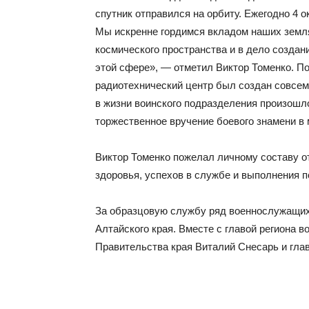
спутник отправился на орбиту. Ежегодно 4 
Мы искренне гордимся вкладом наших земля
космического пространства и в дело создан
этой сфере», — отметил Виктор Томенко. П
радиотехнический центр был создан совсем н
в жизни воинского подразделения произошл
торжественное вручение боевого знамени в 
Виктор Томенко пожелал личному составу о
здоровья, успехов в службе и выполнения 
За образцовую службу ряд военнослужащи
Алтайского края. Вместе с главой региона 
Правительства края Виталий Снесарь и гла