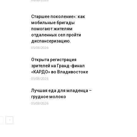
Старшее поколение»: как
мобильные бригады
помогают жителям
отдаленных сел пройти
диспансеризацию.
05/08/2026
Открыта регистрация
зрителей на Гранд-финал
«КАРДО» во Владивостоке
05/08/2026
Лучшая еда для младенца –
грудное молоко
05/08/2026