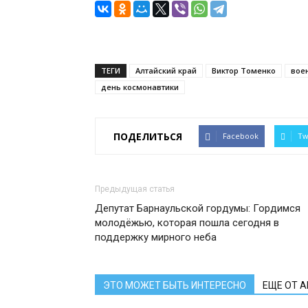
ТЕГИ
Алтайский край
Виктор Томенко
вое
день космонавтики
ПОДЕЛИТЬСЯ
Facebook
Tw
Предыдущая статья
Депутат Барнаульской гордумы: Гордимся
молодёжью, которая пошла сегодня в
поддержку мирного неба
ЭТО МОЖЕТ БЫТЬ ИНТЕРЕСНО
ЕЩЕ ОТ 