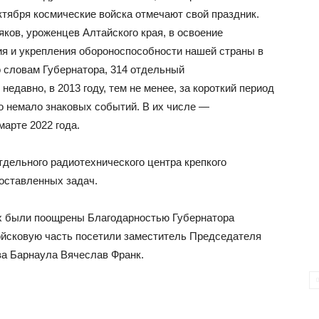
октября космические войска отмечают свой праздник.
ков, уроженцев Алтайского края, в освоение
ия и укрепления обороноспособности нашей страны в
о словам Губернатора, 314 отдельный
едавно, в 2013 году, тем не менее, за короткий период
о немало знаковых событий. В их числе —
марте 2022 года.
тдельного радиотехнического центра крепкого
поставленных задач.
х были поощрены Благодарностью Губернатора
войсковую часть посетили заместитель Председателя
ва Барнаула Вячеслав Франк.