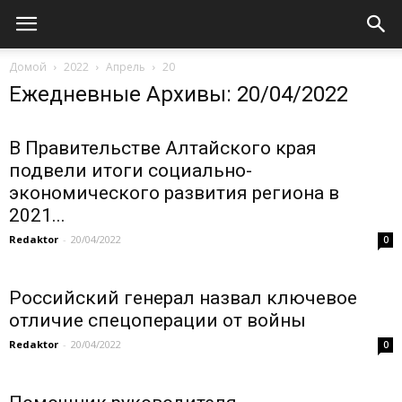
Домой
2022
Апрель
20
Ежедневные Архивы: 20/04/2022
В Правительстве Алтайского края
подвели итоги социально-
экономического развития региона в
2021...
Redaktor
-
20/04/2022
0
Российский генерал назвал ключевое
отличие спецоперации от войны
Redaktor
-
20/04/2022
0