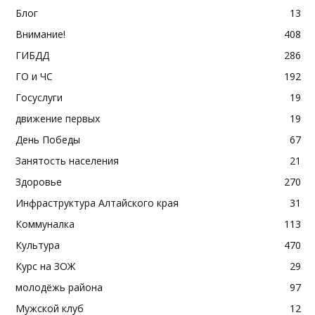
Блог
13
Внимание!
408
ГИБДД
286
ГО и ЧС
192
Госуслуги
19
движение первых
19
День Победы
67
Занятость населения
21
Здоровье
270
Инфраструктура Алтайского края
31
Коммуналка
113
Культура
470
Курс на ЗОЖ
29
молодёжь района
97
Мужской клуб
12