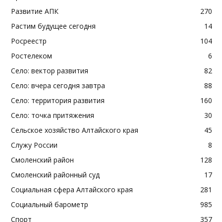
Развитие АПК
270
Растим будущее сегодня
14
Росреестр
104
Ростелеком
6
Село: вектор развития
82
Село: вчера сегодня завтра
88
Село: территория развития
160
Село: точка притяжения
30
Сельское хозяйство Алтайского края
45
Служу России
8
Смоленский район
128
Смоленский районный суд
17
Социальная сфера Алтайского края
281
Социальный барометр
985
Спорт
357