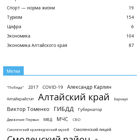
Спорт — норма жизни
19
Туризм
154
Цифра
6
Экономика
104
Экономика Алтайского края
87
Метки
Александр Карлин
2017
COVID-19
"Победа"
Алтайский край
Алтайкрайстат
Барнаул
ГИБДД
Виктор Томенко
Губернатор
МЧС
МВД
Движение Первых
СВО
Смоленский лицей
Смоленский краеведческий музей
Смоленский район