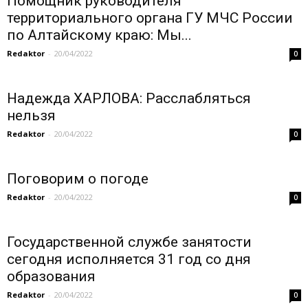
Помощник руководителя
территориального органа ГУ МЧС России
по Алтайскому краю: Мы...
Redaktor
-
20/04/2022
0
Надежда ХАРЛОВА: Расслабляться
нельзя
Redaktor
-
20/04/2022
0
Поговорим о погоде
Redaktor
-
20/04/2022
0
Государственной службе занятости
сегодня исполняется 31 год со дня
образования
Redaktor
-
20/04/2022
0