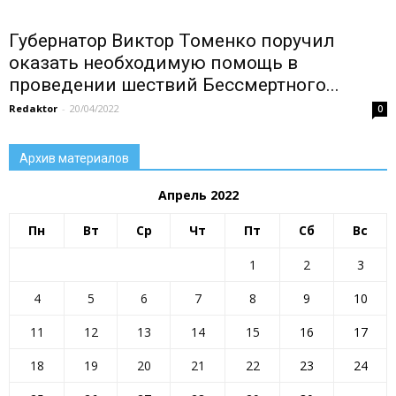
Губернатор Виктор Томенко поручил
оказать необходимую помощь в
проведении шествий Бессмертного...
Redaktor
-
20/04/2022
0
Архив материалов
Апрель 2022
Пн
Вт
Ср
Чт
Пт
Сб
Вс
1
2
3
4
5
6
7
8
9
10
11
12
13
14
15
16
17
18
19
20
21
22
23
24