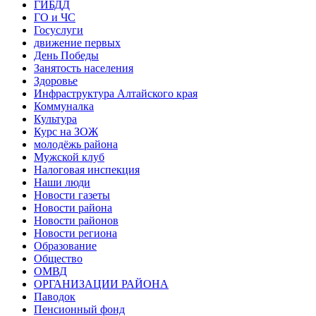
ГИБДД
ГО и ЧС
Госуслуги
движение первых
День Победы
Занятость населения
Здоровье
Инфраструктура Алтайского края
Коммуналка
Культура
Курс на ЗОЖ
молодёжь района
Мужской клуб
Налоговая инспекция
Наши люди
Новости газеты
Новости района
Новости районов
Новости региона
Образование
Общество
ОМВД
ОРГАНИЗАЦИИ РАЙОНА
Паводок
Пенсионный фонд