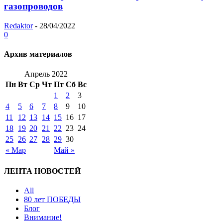
газопроводов
Redaktor
-
28/04/2022
0
Архив материалов
Апрель 2022
Пн
Вт
Ср
Чт
Пт
Сб
Вс
1
2
3
4
5
6
7
8
9
10
11
12
13
14
15
16
17
18
19
20
21
22
23
24
25
26
27
28
29
30
« Мар
Май »
ЛЕНТА НОВОСТЕЙ
All
80 лет ПОБЕДЫ
Блог
Внимание!