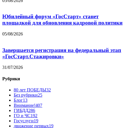
05/08/2026
Юбилейный форум «ГосСтарт» станет
площадкой для обновления кадровой политики
05/08/2026
Завершается регистрация на федеральный этап
«ГосСтарт.Стажировки»
31/07/2026
Рубрики
80 лет ПОБЕДЫ
32
Без рубрики
25
Блог
13
Внимание!
407
ГИБДД
286
ГО и ЧС
192
Госуслуги
19
движение первых
19