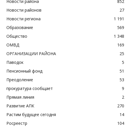
Новости района
852
Новости районов
27
Новости региона
1 191
Образование
569
Общество
1 348
ОМВД
169
ОРГАНИЗАЦИИ РАЙОНА
25
Паводок
5
Пенсионный фонд
51
Преодоление
53
прокуратура сообщает
9
Прямая линия
2
Развитие АПК
270
Растим будущее сегодня
14
Росреестр
104