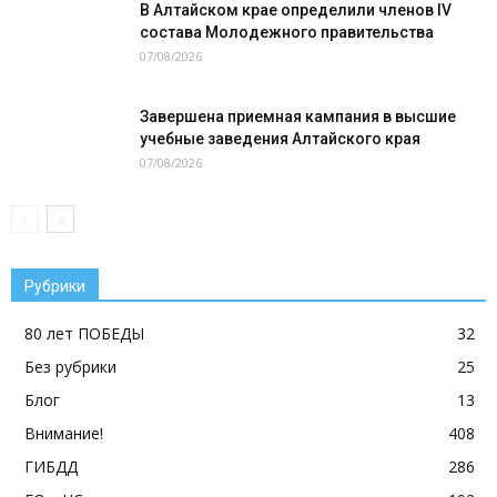
В Алтайском крае определили членов IV
состава Молодежного правительства
07/08/2026
Завершена приемная кампания в высшие
учебные заведения Алтайского края
07/08/2026
Рубрики
80 лет ПОБЕДЫ
32
Без рубрики
25
Блог
13
Внимание!
408
ГИБДД
286