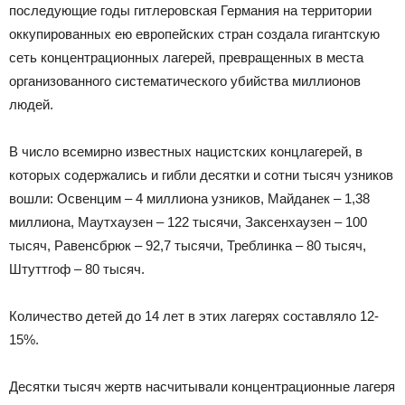
последующие годы гитлеровская Германия на территории
оккупированных ею европейских стран создала гигантскую
сеть концентрационных лагерей, превращенных в места
организованного систематического убийства миллионов
людей.
В число всемирно известных нацистских концлагерей, в
которых содержались и гибли десятки и сотни тысяч узников
вошли: Освенцим – 4 миллиона узников, Майданек – 1,38
миллиона, Маутхаузен – 122 тысячи, Заксенхаузен – 100
тысяч, Равенсбрюк – 92,7 тысячи, Треблинка – 80 тысяч,
Штуттгоф – 80 тысяч.
Количество детей до 14 лет в этих лагерях составляло 12-
15%.
Десятки тысяч жертв насчитывали концентрационные лагеря