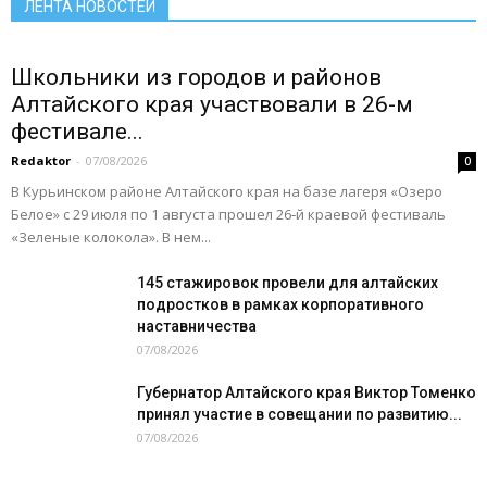
ЛЕНТА НОВОСТЕЙ
Подробнее
Школьники из городов и районов
Алтайского края участвовали в 26-м
фестивале...
Redaktor
-
07/08/2026
0
В Курьинском районе Алтайского края на базе лагеря «Озеро
Белое» с 29 июля по 1 августа прошел 26‑й краевой фестиваль
«Зеленые колокола». В нем...
145 стажировок провели для алтайских
подростков в рамках корпоративного
наставничества
07/08/2026
Губернатор Алтайского края Виктор Томенко
принял участие в совещании по развитию...
07/08/2026