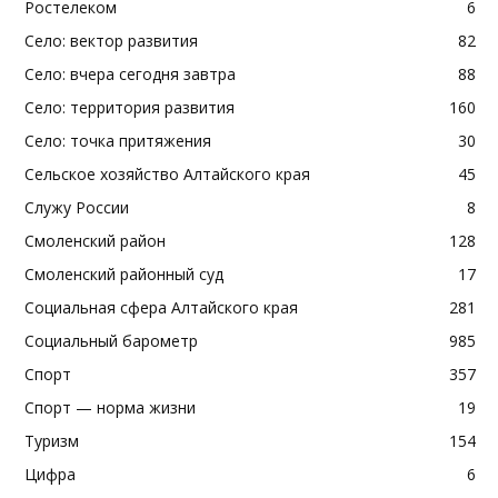
Ростелеком
6
Село: вектор развития
82
Село: вчера сегодня завтра
88
Село: территория развития
160
Село: точка притяжения
30
Сельское хозяйство Алтайского края
45
Служу России
8
Смоленский район
128
Смоленский районный суд
17
Социальная сфера Алтайского края
281
Социальный барометр
985
Спорт
357
Спорт — норма жизни
19
Туризм
154
Цифра
6