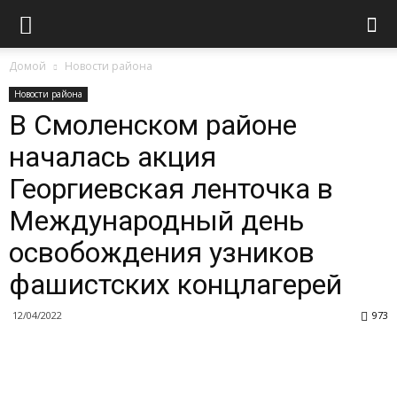
Домой
Новости района
Новости района
В Смоленском районе
началась акция
Георгиевская ленточка в
Международный день
освобождения узников
фашистских концлагерей
12/04/2022
973