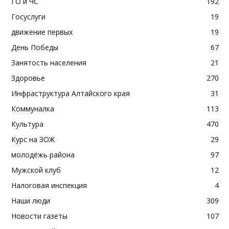
ГО и ЧС
192
Госуслуги
19
движение первых
19
День Победы
67
Занятость населения
21
Здоровье
270
Инфраструктура Алтайского края
31
Коммуналка
113
Культура
470
Курс на ЗОЖ
29
молодёжь района
97
Мужской клуб
12
Налоговая инспекция
4
Наши люди
309
Новости газеты
107