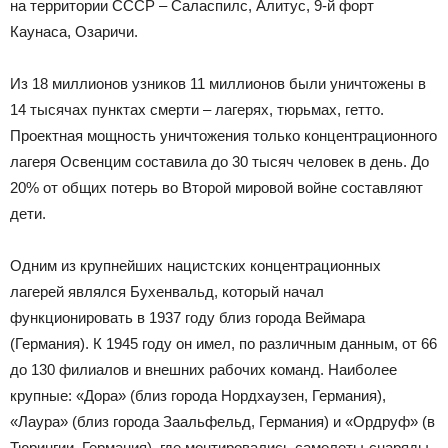
на территории СССР – Саласпилс, Алитус, 9-й форт
Каунаса, Озаричи.
Из 18 миллионов узников 11 миллионов были уничтожены в
14 тысячах пунктах смерти – лагерях, тюрьмах, гетто.
Проектная мощность уничтожения только концентрационного
лагеря Освенцим составила до 30 тысяч человек в день. До
20% от общих потерь во Второй мировой войне составляют
дети.
Одним из крупнейших нацистских концентрационных
лагерей являлся Бухенвальд, который начал
функционировать в 1937 году близ города Веймара
(Германия). К 1945 году он имел, по различным данным, от 66
до 130 филиалов и внешних рабочих команд. Наиболее
крупные: «Дора» (близ города Нордхаузен, Германия),
«Лаура» (близ города Заальфельд, Германия) и «Ордруф» (в
Тюрингии, Германия), где монтировались самолеты-снаряды