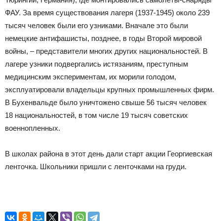
ФАУ. За время существования лагеря (1937-1945) около 239
тысяч человек были его узниками. Вначале это были
немецкие антифашисты, позднее, в годы Второй мировой
войны, – представители многих других национальностей. В
лагере узники подвергались истязаниям, преступным
медицинским экспериментам, их морили голодом,
эксплуатировали владельцы крупных промышленных фирм.
В Бухенвальде было уничтожено свыше 56 тысяч человек
18 национальностей, в том числе 19 тысяч советских
военнопленных.
В школах района в этот день дали старт акции Георгиевская
ленточка. Школьники пришли с ленточками на груди.