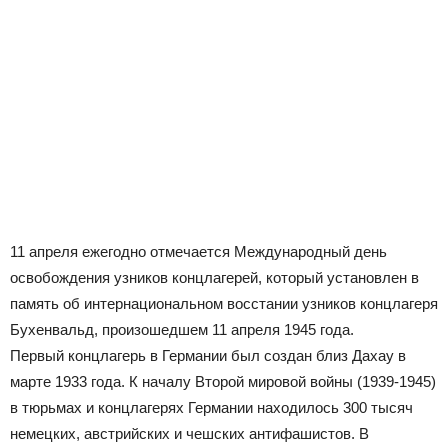
11 апреля ежегодно отмечается Международный день
освобождения узников концлагерей, который установлен в
память об интернациональном восстании узников концлагеря
Бухенвальд, произошедшем 11 апреля 1945 года.
Первый концлагерь в Германии был создан близ Дахау в
марте 1933 года. К началу Второй мировой войны (1939-1945)
в тюрьмах и концлагерях Германии находилось 300 тысяч
немецких, австрийских и чешских антифашистов. В