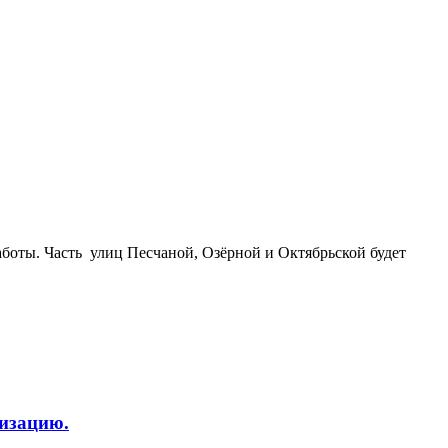
боты. Часть улиц Песчаной, Озёрной и Октябрьской будет
изацию.