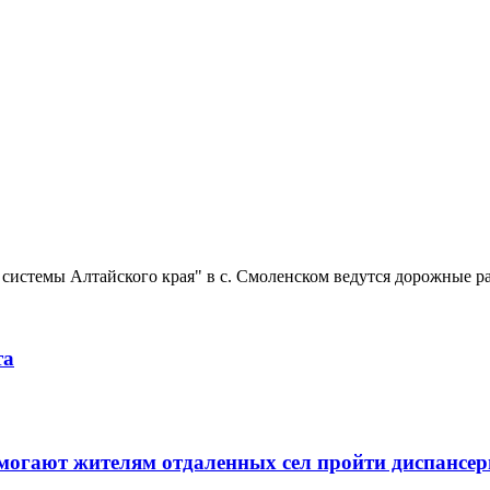
системы Алтайского края" в с. Смоленском ведутся дорожные ра
та
могают жителям отдаленных сел пройти диспансер