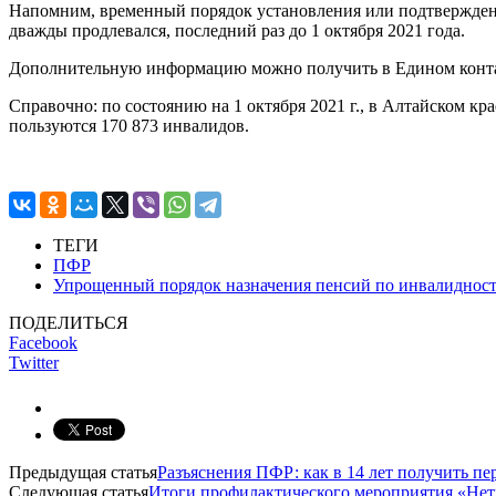
Напомним, временный порядок установления или подтверждения
дважды продлевался, последний раз до 1 октября 2021 года.
Дополнительную информацию можно получить в Едином контак
Справочно: по состоянию на 1 октября 2021 г., в Алтайском к
пользуются 170 873 инвалидов.
ТЕГИ
ПФР
Упрощенный порядок назначения пенсий по инвалидност
ПОДЕЛИТЬСЯ
Facebook
Twitter
Предыдущая статья
Разъяснения ПФР: как в 14 лет получить п
Следующая статья
Итоги профилактического мероприятия «Нет