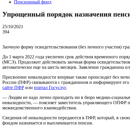
Пенсионный фонд
Упрощенный порядок назначения пенси
25/10/2021
394
Заочную форму освидетельствования (без личного участия) гр
До 1 марта 2022 года увеличен срок действия временного по
(МСЭ). Продолжит действовать заочная форма освидетельствов
автоматически еще на шесть месяцев. Заявление гражданина или
Присвоение инвалидности впервые также происходит без личн
России (ПФР) связываются с гражданином и информируют его о
сайте ПФР
или
портал Госуслуг
.
— Людям не надо лично приходить ни в бюро медико-социально
инвалидности, — поясняет заместитель управляющего ОПФР п
межведомственного взаимодействия.
Сведения об инвалидности передаются в ПФР, который, в сво
фондом назначается и выплачивается пенсия.