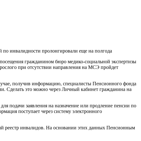
й по инвалидности пролонгировали еще на полгода
го посещения гражданином бюро медико-социальной экспертизы
зрослого при отсутствии направления на МСЭ пройдет
случае, получив информацию, специалисты Пенсионного фонда
ии. Сделать это можно через Личный кабинет гражданина на
для подачи заявления на назначение или продление пенсии по
мация поступает через систему электронного
ый реестр инвалидов. На основании этих данных Пенсионным