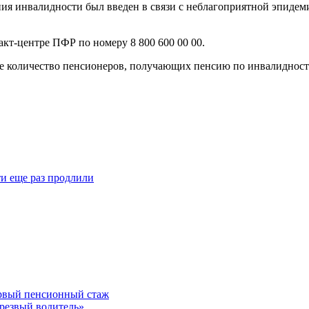
 инвалидности был введен в связи с неблагоприятной эпидемиол
т-центре ПФР по номеру 8 800 600 00 00.
рае количество пенсионеров, получающих пенсию по инвалидност
и еще раз продлили
ервый пенсионный стаж
резвый водитель»