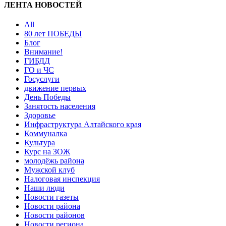
ЛЕНТА НОВОСТЕЙ
All
80 лет ПОБЕДЫ
Блог
Внимание!
ГИБДД
ГО и ЧС
Госуслуги
движение первых
День Победы
Занятость населения
Здоровье
Инфраструктура Алтайского края
Коммуналка
Культура
Курс на ЗОЖ
молодёжь района
Мужской клуб
Налоговая инспекция
Наши люди
Новости газеты
Новости района
Новости районов
Новости региона