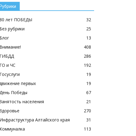
Рубрики
80 лет ПОБЕДЫ
32
Без рубрики
25
Блог
13
Внимание!
408
ГИБДД
286
ГО и ЧС
192
Госуслуги
19
движение первых
19
День Победы
67
Занятость населения
21
Здоровье
270
Инфраструктура Алтайского края
31
Коммуналка
113