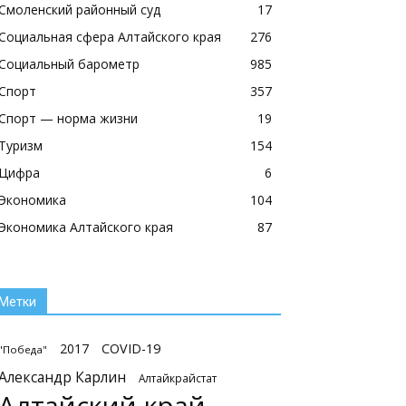
Смоленский районный суд
17
Социальная сфера Алтайского края
276
Социальный барометр
985
Спорт
357
Спорт — норма жизни
19
Туризм
154
Цифра
6
Экономика
104
Экономика Алтайского края
87
Метки
2017
COVID-19
"Победа"
Александр Карлин
Алтайкрайстат