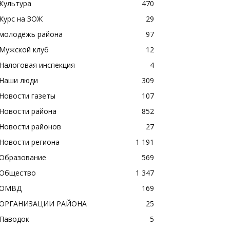
Культура
470
Курс на ЗОЖ
29
молодёжь района
97
Мужской клуб
12
Налоговая инспекция
4
Наши люди
309
Новости газеты
107
Новости района
852
Новости районов
27
Новости региона
1 191
Образование
569
Общество
1 347
ОМВД
169
ОРГАНИЗАЦИИ РАЙОНА
25
Паводок
5