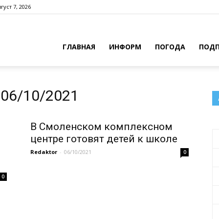
густ 7, 2026
ГЛАВНАЯ
ИНФОРМ
ПОГОДА
ПОДП
06/10/2021
В Смоленском комплексном
центре готовят детей к школе
Redaktor
-
06/10/2021
0
0