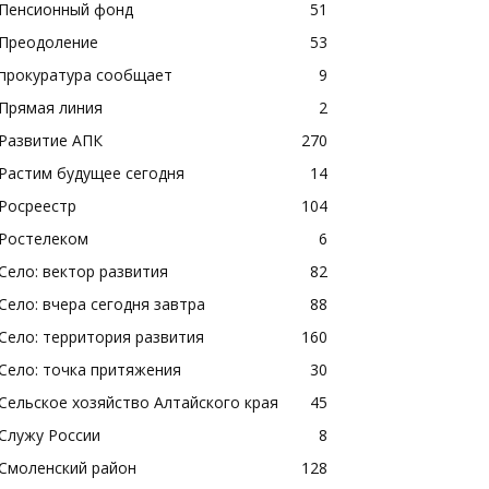
Пенсионный фонд
51
Преодоление
53
прокуратура сообщает
9
Прямая линия
2
Развитие АПК
270
Растим будущее сегодня
14
Росреестр
104
Ростелеком
6
Село: вектор развития
82
Село: вчера сегодня завтра
88
Село: территория развития
160
Село: точка притяжения
30
Сельское хозяйство Алтайского края
45
Служу России
8
Смоленский район
128