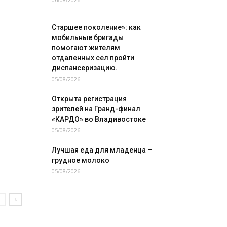
Старшее поколение»: как
мобильные бригады
помогают жителям
отдаленных сел пройти
диспансеризацию.
05/08/2026
Открыта регистрация
зрителей на Гранд-финал
«КАРДО» во Владивостоке
05/08/2026
Лучшая еда для младенца –
грудное молоко
05/08/2026