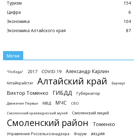
Туризм
154
Цифра
6
Экономика
104
Экономика Алтайского края
87
Метки
Александр Карлин
2017
COVID-19
"Победа"
Алтайский край
Алтайкрайстат
Барнаул
ГИБДД
Виктор Томенко
Губернатор
МЧС
МВД
Движение Первых
СВО
Смоленский лицей
Смоленский краеведческий музей
Смоленский район
Томенко
акция
Управление Россельхознадзора
Форум