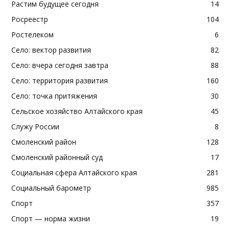
Растим будущее сегодня
14
Росреестр
104
Ростелеком
6
Село: вектор развития
82
Село: вчера сегодня завтра
88
Село: территория развития
160
Село: точка притяжения
30
Сельское хозяйство Алтайского края
45
Служу России
8
Смоленский район
128
Смоленский районный суд
17
Социальная сфера Алтайского края
281
Социальный барометр
985
Спорт
357
Спорт — норма жизни
19