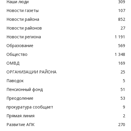
Наши люди
309
Новости газеты
107
Новости района
852
Новости районов
27
Новости региона
1 191
Образование
569
Общество
1 348
ОМВД
169
ОРГАНИЗАЦИИ РАЙОНА
25
Паводок
5
Пенсионный фонд
51
Преодоление
53
прокуратура сообщает
9
Прямая линия
2
Развитие АПК
270