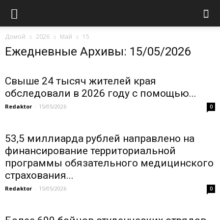
Домой
2026
Май
15
Ежедневные Архивы: 15/05/2026
Свыше 24 тысяч жителей края
обследовали в 2026 году с помощью...
Redaktor
-
15/05/2026
0
53,5 миллиарда рублей направлено на
финансирование территориальной
программы обязательного медицинского
страхования...
Redaktor
-
15/05/2026
0