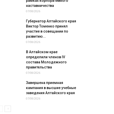
рамках корпоративного
наставничества
07/08/2026
Губернатор Алтайского края
Виктор Томенко принял
участие в совещании по
развитию...
07/08/2026
В Алтайском крае
определили членов IV
состава Молодежного
правительства
07/08/2026
Завершена приемная
кампания в высшие учебные
заведения Алтайского края
07/08/2026