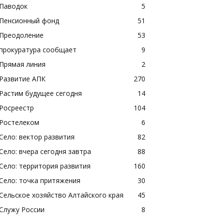
Паводок
5
Пенсионный фонд
51
Преодоление
53
прокуратура сообщает
9
Прямая линия
2
Развитие АПК
270
Растим будущее сегодня
14
Росреестр
104
Ростелеком
6
Село: вектор развития
82
Село: вчера сегодня завтра
88
Село: территория развития
160
Село: точка притяжения
30
Сельское хозяйство Алтайского края
45
Служу России
8