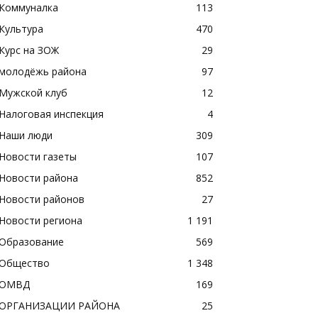
Коммуналка
113
Культура
470
Курс на ЗОЖ
29
молодёжь района
97
Мужской клуб
12
Налоговая инспекция
4
Наши люди
309
Новости газеты
107
Новости района
852
Новости районов
27
Новости региона
1 191
Образование
569
Общество
1 348
ОМВД
169
ОРГАНИЗАЦИИ РАЙОНА
25