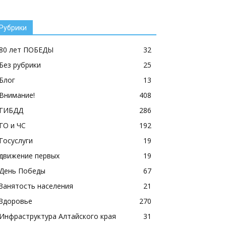
Рубрики
80 лет ПОБЕДЫ
32
Без рубрики
25
Блог
13
Внимание!
408
ГИБДД
286
ГО и ЧС
192
Госуслуги
19
движение первых
19
День Победы
67
Занятость населения
21
Здоровье
270
Инфраструктура Алтайского края
31