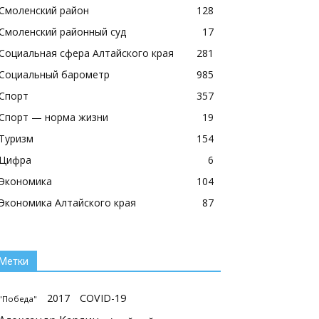
Смоленский район
128
Смоленский районный суд
17
Социальная сфера Алтайского края
281
Социальный барометр
985
Спорт
357
Спорт — норма жизни
19
Туризм
154
Цифра
6
Экономика
104
Экономика Алтайского края
87
Метки
2017
COVID-19
"Победа"