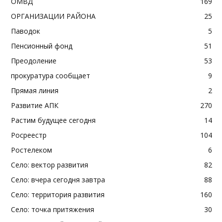
ОМВД
169
ОРГАНИЗАЦИИ РАЙОНА
25
Паводок
5
Пенсионный фонд
51
Преодоление
53
прокуратура сообщает
9
Прямая линия
2
Развитие АПК
270
Растим будущее сегодня
14
Росреестр
104
Ростелеком
6
Село: вектор развития
82
Село: вчера сегодня завтра
88
Село: территория развития
160
Село: точка притяжения
30