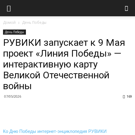
Домой
День Победы
День Победы
РУВИКИ запускает к 9 Мая
проект «Линия Победы» —
интерактивную карту
Великой Отечественной
войны
07/05/2026
169
Ко Дню Победы интернет-энциклопедия РУВИКИ