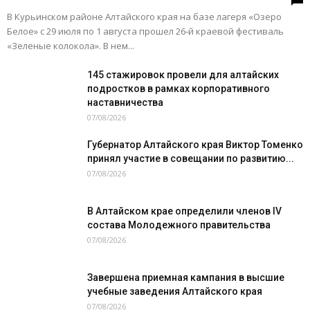
В Курьинском районе Алтайского края на базе лагеря «Озеро
Белое» с 29 июля по 1 августа прошел 26‑й краевой фестиваль
«Зеленые колокола». В нем...
145 стажировок провели для алтайских
подростков в рамках корпоративного
наставничества
07/08/2026
Губернатор Алтайского края Виктор Томенко
принял участие в совещании по развитию...
07/08/2026
В Алтайском крае определили членов IV
состава Молодежного правительства
07/08/2026
Завершена приемная кампания в высшие
учебные заведения Алтайского края
07/08/2026