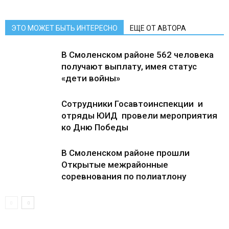
ЭТО МОЖЕТ БЫТЬ ИНТЕРЕСНО
ЕЩЕ ОТ АВТОРА
В Смоленском районе 562 человека
получают выплату, имея статус
«дети войны»
Сотрудники Госавтоинспекции и
отряды ЮИД провели мероприятия
ко Дню Победы
В Смоленском районе прошли
Открытые межрайонные
соревнования по полиатлону