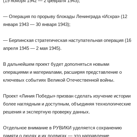
(19 ноября 1942 — 2 февраля 1943);
— Операция по прорыву блокады Ленинграда «Искра» (12
января 1943 — 30 января 1943);
— Берлинская стратегическая наступательная операция (16
апреля 1945 — 2 мая 1945).
В дальнейшем проект будет дополняться новыми
операциями и материалами, расширяя представление о
ключевых событиях Великой Отечественной войны.
Проект «Линия Победы» призван сделать изучение истории
более наглядным и доступным, объединяя технологические
решения и экспертную проверку данных.
Отдельное внимание в РУВИКИ уделяется сохранению
памяти о людях и их подвигах — это направление