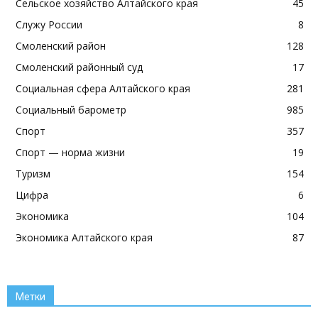
Сельское хозяйство Алтайского края
45
Служу России
8
Смоленский район
128
Смоленский районный суд
17
Социальная сфера Алтайского края
281
Социальный барометр
985
Спорт
357
Спорт — норма жизни
19
Туризм
154
Цифра
6
Экономика
104
Экономика Алтайского края
87
Метки