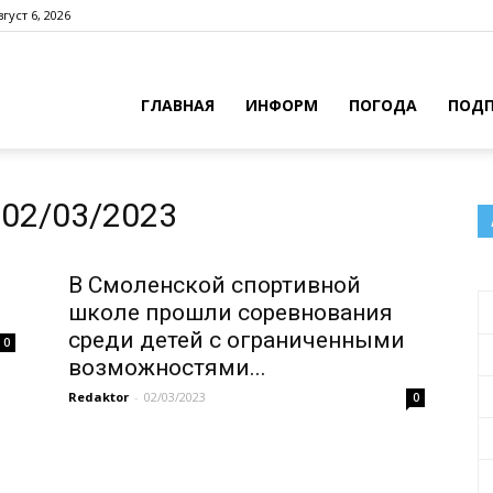
густ 6, 2026
ГЛАВНАЯ
ИНФОРМ
ПОГОДА
ПОДП
02/03/2023
В Смоленской спортивной
школе прошли соревнования
среди детей с ограниченными
0
возможностями...
Redaktor
-
02/03/2023
0