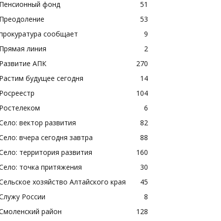
Пенсионный фонд
51
Преодоление
53
прокуратура сообщает
9
Прямая линия
2
Развитие АПК
270
Растим будущее сегодня
14
Росреестр
104
Ростелеком
6
Село: вектор развития
82
Село: вчера сегодня завтра
88
Село: территория развития
160
Село: точка притяжения
30
Сельское хозяйство Алтайского края
45
Служу России
8
Смоленский район
128