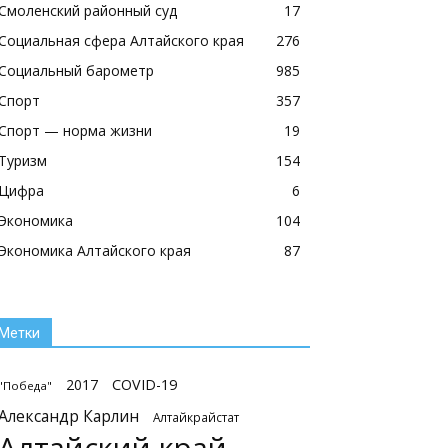
Смоленский районный суд
17
Социальная сфера Алтайского края
276
Социальный барометр
985
Спорт
357
Спорт — норма жизни
19
Туризм
154
Цифра
6
Экономика
104
Экономика Алтайского края
87
Метки
2017
COVID-19
"Победа"
Александр Карлин
Алтайкрайстат