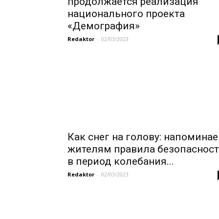
продолжается реализация
национального проекта
«Демография»
Redaktor
-
02/03/2023
Как снег на голову: напомина
жителям правила безопаснос
в период колебания...
Redaktor
-
02/03/2023