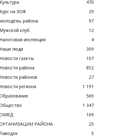
Культура
470
Курс на ЗОЖ
29
молодёжь района
97
Мужской клуб
12
Налоговая инспекция
4
Наши люди
309
Новости газеты
107
Новости района
852
Новости районов
27
Новости региона
1 191
Образование
569
Общество
1 347
ОМВД
169
ОРГАНИЗАЦИИ РАЙОНА
25
Паводок
5