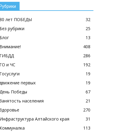
Рубрики
80 лет ПОБЕДЫ
32
Без рубрики
25
Блог
13
Внимание!
408
ГИБДД
286
ГО и ЧС
192
Госуслуги
19
движение первых
19
День Победы
67
Занятость населения
21
Здоровье
270
Инфраструктура Алтайского края
31
Коммуналка
113