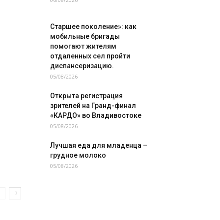
Старшее поколение»: как
мобильные бригады
помогают жителям
отдаленных сел пройти
диспансеризацию.
05/08/2026
Открыта регистрация
зрителей на Гранд-финал
«КАРДО» во Владивостоке
05/08/2026
Лучшая еда для младенца –
грудное молоко
05/08/2026