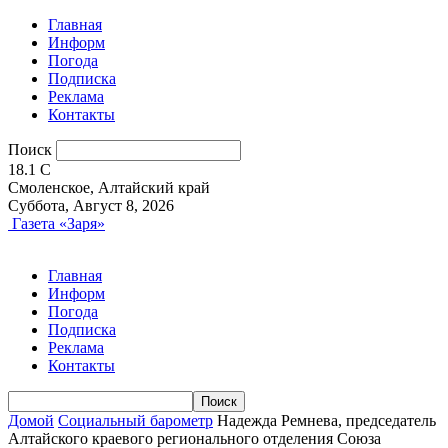
Главная
Информ
Погода
Подписка
Реклама
Контакты
Поиск
18.1
C
Смоленское, Алтайский край
Суббота, Август 8, 2026
Газета «Заря»
Главная
Информ
Погода
Подписка
Реклама
Контакты
Домой
Социальный барометр
Надежда Ремнева, председатель
Алтайского краевого регионального отделения Союза