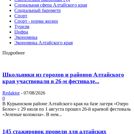
Социальная сфера Алтайского края
Социальный барометр
Спорт
Спорт - норма жизни
Туризм
Цифра
Экономика
Экономика Алтайского края
Подробнее
Школьники из городов и районов Алтайского
края участвовали в 26-м фестивале...
Redaktor
-
07/08/2026
0
В Курьинском районе Алтайского края на базе лагеря «Озеро
Белое» с 29 июля по 1 августа прошел 26‑й краевой фестиваль
«Зеленые колокола». В нем...
145 стажировок провели для алтайских