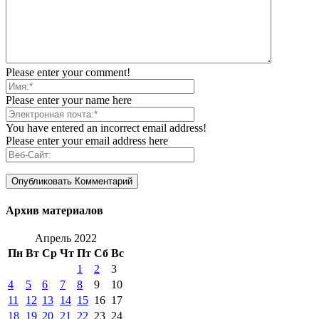
Please enter your comment!
Please enter your name here
You have entered an incorrect email address!
Please enter your email address here
Архив материалов
Апрель 2022
Пн
Вт
Ср
Чт
Пт
Сб
Вс
1
2
3
4
5
6
7
8
9
10
11
12
13
14
15
16
17
18
19
20
21
22
23
24