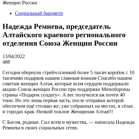
Женщин России
Социальный барометр
Надежда Ремнева, председатель
Алтайского краевого регионального
отделения Союза Женщин России
13/04/2022
488
Сегодня обернули стрейч-пленкой более 5 тысяч коробок с 10
тысячами подарков нашим славным воинам Спасибо нашим
советам женщин Алтая, которые всем сердцем поддержали
акцию Союза женщин России при поддержке Минобороны
страны «Подарок солдату». А вес получился аж почти 40
тонн. Но это лишь первая часть, после отправки которой
обеспечим ещё столько же, уже собранных на местах, в сёлах
и городах края. Низкий поклон Женщинам Алтая!!!
С Богом, родные. Сил всем и мужества, — написала Надежда
Ремнева в своих социальных сетях.