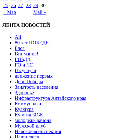
25
26
27
28
29
30
« Мар
Май »
ЛЕНТА НОВОСТЕЙ
All
80 лет ПОБЕДЫ
Блог
Внимание!
ГИБДД
ГО и ЧС
Госуслуги
движение первых
День Победы
Занятость населения
Здоровье
Инфраструктура Алтайского края
Коммуналка
Культура
Курс на ЗОЖ
молодёжь района
Мужской клуб
Налоговая инспекция
Наши люди