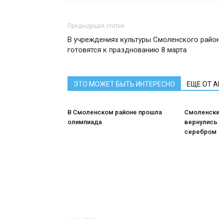
Предыдущая статья
В учреждениях культуры Смоленского райо
готовятся к празднованию 8 марта
ЭТО МОЖЕТ БЫТЬ ИНТЕРЕСНО
ЕЩЕ ОТ 
В Смоленском районе прошла
Смоленски
олимпиада
вернулись 
серебром