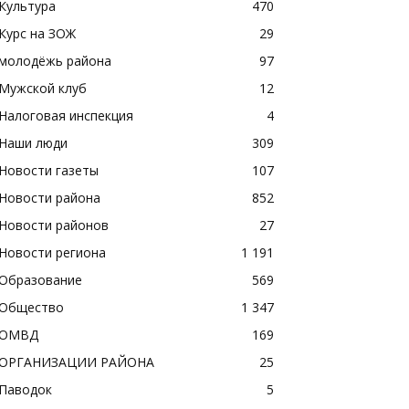
Культура
470
Курс на ЗОЖ
29
молодёжь района
97
Мужской клуб
12
Налоговая инспекция
4
Наши люди
309
Новости газеты
107
Новости района
852
Новости районов
27
Новости региона
1 191
Образование
569
Общество
1 347
ОМВД
169
ОРГАНИЗАЦИИ РАЙОНА
25
Паводок
5