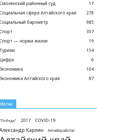
Смоленский районный суд
17
Социальная сфера Алтайского края
276
Социальный барометр
985
Спорт
357
Спорт — норма жизни
19
Туризм
154
Цифра
6
Экономика
104
Экономика Алтайского края
87
Метки
2017
COVID-19
"Победа"
Александр Карлин
Алтайкрайстат