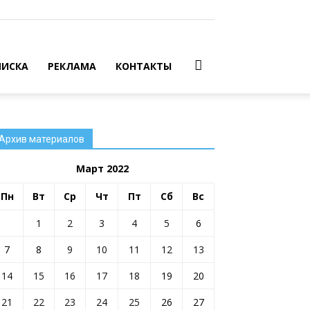
ИСКА
РЕКЛАМА
КОНТАКТЫ
Архив материалов
Март 2022
Пн
Вт
Ср
Чт
Пт
Сб
Вс
1
2
3
4
5
6
7
8
9
10
11
12
13
14
15
16
17
18
19
20
21
22
23
24
25
26
27