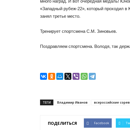
много наград. И вот очередная медаль! Юн
«Западный рубеж-22», который проходил в Ка
занял третье место.
Тренирует спортсмена С.М. Зиновьев.
Поздравляем спортсмена. Володя, так держ
ТЕГИ
Владимир Иванов
всероссийские соре
ПОДЕЛИТЬСЯ
Facebook
Tw