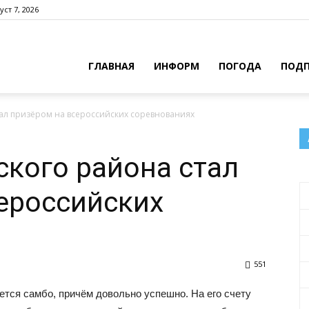
уст 7, 2026
ГЛАВНАЯ
ИНФОРМ
ПОГОДА
ПОДП
ал призёром на всероссийских соревнованиях
кого района стал
ероссийских
551
ется самбо, причём довольно успешно. На его счету