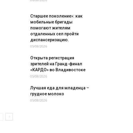
Старшее поколение»: как
мобильные бригады
помогают жителям
отдаленных сел пройти
диспансеризацию.
05/08/2026
Открыта регистрация
зрителей на Гранд-финал
«КАРДО» во Владивостоке
05/08/2026
Лучшая еда для младенца –
грудное молоко
05/08/2026