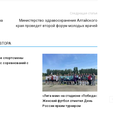
Следующая статья
на
Министерство здравоохранения Алтайского
края проведет второй форум молодых врачей
АВТОРА
е спортсмены
с соревнований с
«Лига мам» на стадионе «Победа»:
Женский футбол отметил День
России ярким турниром