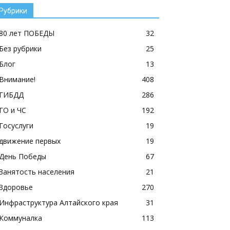
Рубрики
80 лет ПОБЕДЫ
32
Без рубрики
25
Блог
13
Внимание!
408
ГИБДД
286
ГО и ЧС
192
Госуслуги
19
движение первых
19
День Победы
67
Занятость населения
21
Здоровье
270
Инфраструктура Алтайского края
31
Коммуналка
113