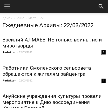
Домой
2022
Март
22
Ежедневные Архивы: 22/03/2022
Василий АЛМАЕВ: НЕ только воины, но и
миротворцы
Redaktor
-
22/03/2022
0
Работники Смоленского сельсовета
обращаются к жителям райцентра
Redaktor
-
22/03/2022
1
Ануйские учреждения культуры провели
мероприятие к Дню воссоединения