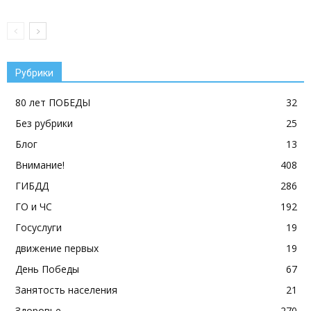
Рубрики
80 лет ПОБЕДЫ
32
Без рубрики
25
Блог
13
Внимание!
408
ГИБДД
286
ГО и ЧС
192
Госуслуги
19
движение первых
19
День Победы
67
Занятость населения
21
Здоровье
270