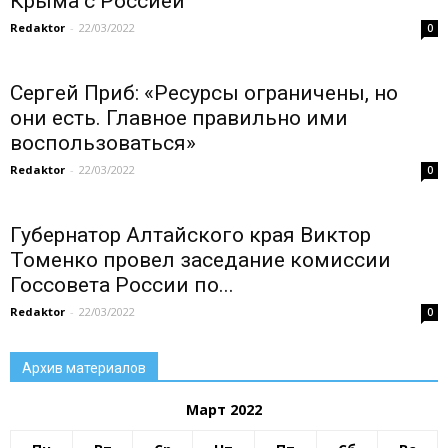
Крыма с Россией
Redaktor
-
22/03/2022
0
Сергей Приб: «Ресурсы ограничены, но
они есть. Главное правильно ими
воспользоваться»
Redaktor
-
22/03/2022
0
Губернатор Алтайского края Виктор
Томенко провел заседание комиссии
Госсовета России по...
Redaktor
-
22/03/2022
0
Архив материалов
Март 2022