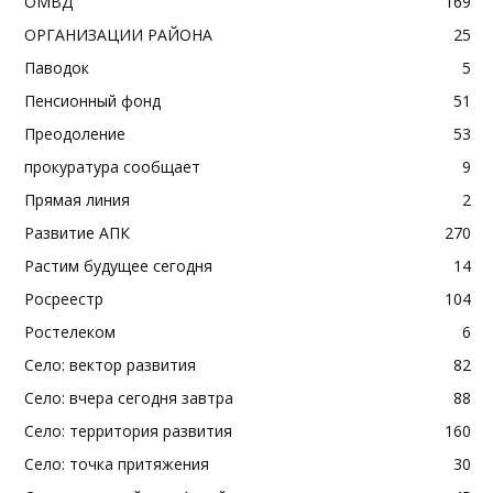
ОМВД
169
ОРГАНИЗАЦИИ РАЙОНА
25
Паводок
5
Пенсионный фонд
51
Преодоление
53
прокуратура сообщает
9
Прямая линия
2
Развитие АПК
270
Растим будущее сегодня
14
Росреестр
104
Ростелеком
6
Село: вектор развития
82
Село: вчера сегодня завтра
88
Село: территория развития
160
Село: точка притяжения
30