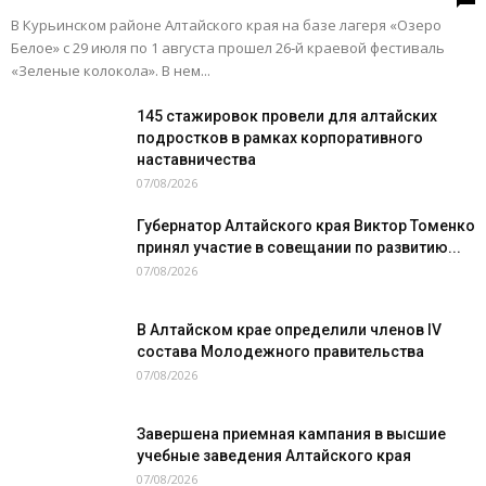
В Курьинском районе Алтайского края на базе лагеря «Озеро
Белое» с 29 июля по 1 августа прошел 26‑й краевой фестиваль
«Зеленые колокола». В нем...
145 стажировок провели для алтайских
подростков в рамках корпоративного
наставничества
07/08/2026
Губернатор Алтайского края Виктор Томенко
принял участие в совещании по развитию...
07/08/2026
В Алтайском крае определили членов IV
состава Молодежного правительства
07/08/2026
Завершена приемная кампания в высшие
учебные заведения Алтайского края
07/08/2026