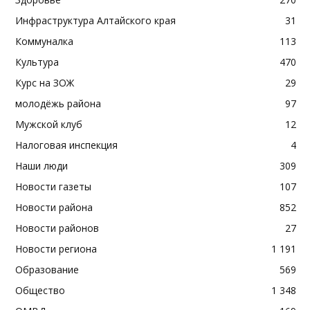
Инфраструктура Алтайского края
31
Коммуналка
113
Культура
470
Курс на ЗОЖ
29
молодёжь района
97
Мужской клуб
12
Налоговая инспекция
4
Наши люди
309
Новости газеты
107
Новости района
852
Новости районов
27
Новости региона
1 191
Образование
569
Общество
1 348