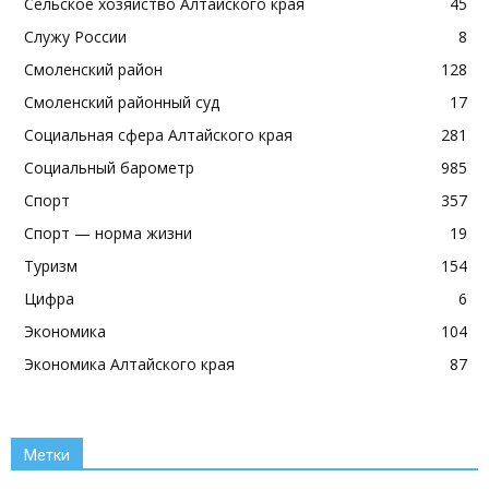
Сельское хозяйство Алтайского края
45
Служу России
8
Смоленский район
128
Смоленский районный суд
17
Социальная сфера Алтайского края
281
Социальный барометр
985
Спорт
357
Спорт — норма жизни
19
Туризм
154
Цифра
6
Экономика
104
Экономика Алтайского края
87
Метки