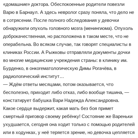
«домашние» доктора. Обеспокоенные родители повезли
Варю в Барнаул. А здесь невролог сразу поняла, что дело не
в сотрясении. После полного обследования у девочки
обнаружили опухоль головного мозга (менингиома). Опухоль
доброкачественная, но расположена в таком месте, что не
операбельна. Во всяком случае, так говорят специалисты в
клиниках России. А Рыжковы отправляли документы дочки
во многие медицинские учреждения страны: в клинику им.
Бурденко, в онкогематологическую Димы Рогачёва, в
радиологический институт…
— Ждём ответы месяцами, потом оказывается, что
бесполезно, приходит либо отказ, либо вообще тишина, —
констатирует бабушка Вари Надежда Александровна.
Какое сердце выдержит, какая мать без боя примет
смертный приговор своему ребёнку! Состояние же Вареньки
ухудшается, сегодня она ходит только с помощью родителей
или в ходунках, у неё теряется зрение, но девочка цепляется