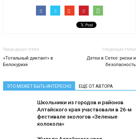
Предыдущая статья
Следующая статья
«Тотальный диктант» в
Детки в Сетке: риски и
Белокурихе
безопасность
ЭТО МОЖЕТ БЫТЬ ИНТЕРЕСНО
ЕЩЕ ОТ АВТОРА
Школьники из городов и районов
Алтайского края участвовали в 26-м
фестивале экологов «Зеленые
колокола»