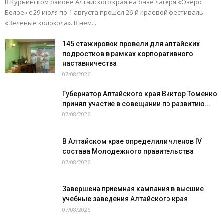
В Курьинском районе Алтайского края на базе лагеря «Озеро
Белое» с 29 июля по 1 августа прошел 26‑й краевой фестиваль
«Зеленые колокола». В нем...
145 стажировок провели для алтайских
подростков в рамках корпоративного
наставничества
07/08/2026
Губернатор Алтайского края Виктор Томенко
принял участие в совещании по развитию...
07/08/2026
В Алтайском крае определили членов IV
состава Молодежного правительства
07/08/2026
Завершена приемная кампания в высшие
учебные заведения Алтайского края
07/08/2026