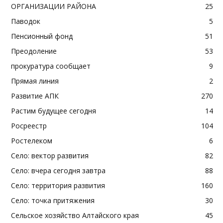
ОРГАНИЗАЦИИ РАЙОНА
25
Паводок
5
Пенсионный фонд
51
Преодоление
53
прокуратура сообщает
9
Прямая линия
2
Развитие АПК
270
Растим будущее сегодня
14
Росреестр
104
Ростелеком
6
Село: вектор развития
82
Село: вчера сегодня завтра
88
Село: территория развития
160
Село: точка притяжения
30
Сельское хозяйство Алтайского края
45