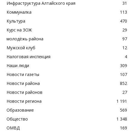
Инфраструктура Алтайского края
31
Коммуналка
113
Культура
470
Курс на ЗОЖ
29
молодёжь района
97
Мужской клуб
12
Налоговая инспекция
4
Наши люди
309
Новости газеты
107
Новости района
852
Новости районов
27
Новости региона
1 191
Образование
569
Общество
1 348
ОМВД
169