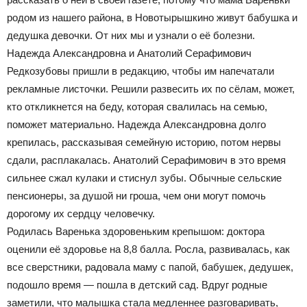
родом из нашего района, в Новотырышкино живут бабушка и
дедушка девочки. От них мы и узнали о её болезни.
Надежда Александровна и Анатолий Серафимович
Редкозубовы пришли в редакцию, чтобы им напечатали
рекламные листочки. Решили развесить их по сёлам, может,
кто откликнется на беду, которая свалилась на семью,
поможет материально. Надежда Александровна долго
крепилась, рассказывая семейную историю, потом нервы
сдали, расплакалась. Анатолий Серафимович в это время
сильнее сжал кулаки и стиснул зубы. Обычные сельские
пенсионеры, за душой ни гроша, чем они могут помочь
дорогому их сердцу человечку.
Родилась Варенька здоровеньким крепышом: доктора
оценили её здоровье на 8,8 балла. Росла, развивалась, как
все сверстники, радовала маму с папой, бабушек, дедушек,
подошло время — пошла в детский сад. Вдруг родные
заметили, что малышка стала медленнее разговаривать,