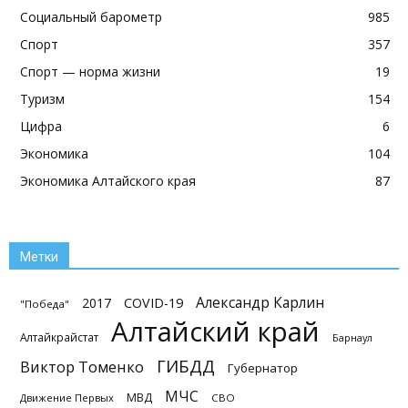
Социальный барометр
985
Спорт
357
Спорт — норма жизни
19
Туризм
154
Цифра
6
Экономика
104
Экономика Алтайского края
87
Метки
Александр Карлин
2017
COVID-19
"Победа"
Алтайский край
Алтайкрайстат
Барнаул
ГИБДД
Виктор Томенко
Губернатор
МЧС
МВД
Движение Первых
СВО