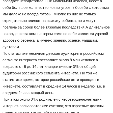
попадает неподготовленный маленький человек, несет в
себе большое количество новых угроз, к борьбе с которыми
мы далеко не всегда готовы. Многие из них не только
отрицательно влияют на психику ребенка, но и могут
повлечь за собой более тяжелые последствия.А длительное
нахождение за компьютером само по себе является угрозой
здоровью ребенка, а именно зрению, осанке, мышцам,
суставам.
По статистике месячная детская аудитория в российском
сегменте интернета составляет около 9 млн человек в
возрасте от 6 до 14 лет илипрактически 9% от общей
аудитории российского сегмента интернета. По той же
статистике время, которое российские дети проводят в
интернете, составляет в среднем 14 часов в неделю, т.е. в
среднем 2 часа каждый день.
При этом около 94% родителей с несовершеннолетними
интернет-пользователями считают, что взрослые должны
следить за тем, какие сайты посещаютдети.