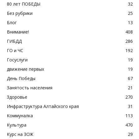
80 лет ПОБЕДЫ
32
Без рубрики
25
Блог
13
Внимание!
408
ГИБДД
286
ГО и ЧС
192
Госуслуги
19
движение первых
19
День Победы
67
Занятость населения
21
Здоровье
270
Инфраструктура Алтайского края
31
Коммуналка
113
Культура
470
Курс на ЗОЖ
29