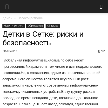
Домой
Новости региона
Новости региона
Образование
Общество
Детки в Сетке: риски и
безопасность
31/03/2017
921
Глобальная информатизациясама по себе несет
прогрессивный характер, в том числе и для подрастающего
поколения.Но, к сожалению, одним из негативных явлений
современного общества является неуклонный рост
зависимости населения отсовременных информационно-
телекоммуникационных устройств.В эту группу риска в
последнее время попадают дети, начиная с дошкольного
возраста. Если еще 10 лет назад,пожалуй, единственной