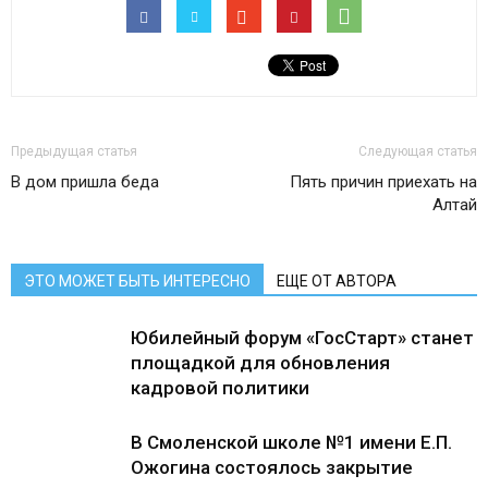
Предыдущая статья
Следующая статья
В дом пришла беда
Пять причин приехать на
Алтай
ЭТО МОЖЕТ БЫТЬ ИНТЕРЕСНО
ЕЩЕ ОТ АВТОРА
Юбилейный форум «ГосСтарт» станет
площадкой для обновления
кадровой политики
В Смоленской школе №1 имени Е.П.
Ожогина состоялось закрытие