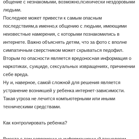
общение с незнакомыми, возможно,психически нездоровыми
людьми.
Последнее может привести к самым опасным
последствиям,а именно,к общению с людьми, имеющими
неизвестные намерения, с которыми познакомились в
интернете. Важно объяснять детям, что за фото с вполне
симпатичным сверстником может скрываться педофил.
Вторым по опасности является вредоносная информация о
наркотиках, суициде, сексуальных извращениях, причинении
себе вреда.
Ну и, наверное, самой сложной для решения является
устранение возникшей у ребенка интернет-зависимости.
Такая угроза не лечится компьютерными или иными
техническими средствами.
Как контролировать ребенка?
Вместе с тем современные информационный технологии