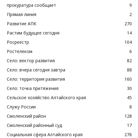
прокуратура сообщает
9
Прямая линия
2
Развитие АПК
270
Растим будущее сегодня
14
Росреестр
104
Ростелеком
6
Село: вектор развития
82
Село: вчера сегодня завтра
88
Село: территория развития
160
Село: точка притяжения
30
Сельское хозяйство Алтайского края
45
Служу России
8
Смоленский район
128
Смоленский районный суд
17
Социальная сфера Алтайского края
276