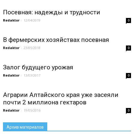
Посевная: надежды и трудности
Redaktor
-
12/04/2019
0
В фермерских хозяйствах посевная
Redaktor
-
23/05/2018
0
Залог будущего урожая
Redaktor
-
13/03/2017
0
Аграрии Алтайского края уже засеяли
почти 2 миллиона гектаров
Redaktor
-
19/05/2016
0
Архив материалов