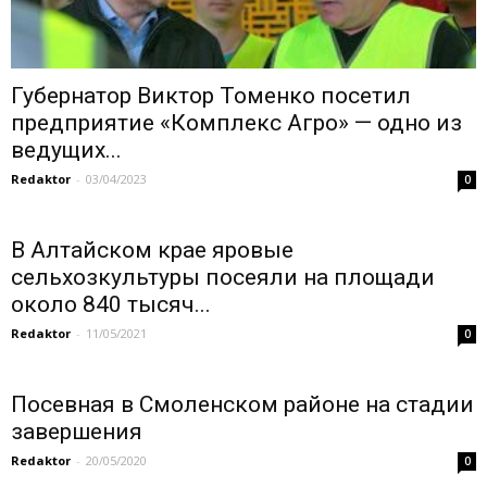
Губернатор Виктор Томенко посетил
предприятие «Комплекс Агро» — одно из
ведущих...
Redaktor
-
03/04/2023
0
В Алтайском крае яровые
сельхозкультуры посеяли на площади
около 840 тысяч...
Redaktor
-
11/05/2021
0
Посевная в Смоленском районе на стадии
завершения
Redaktor
-
20/05/2020
0