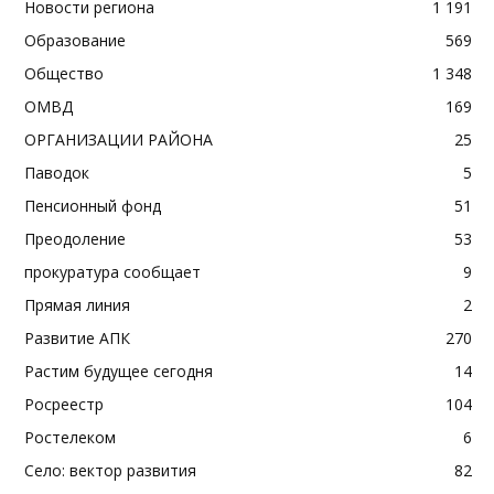
Новости региона
1 191
Образование
569
Общество
1 348
ОМВД
169
ОРГАНИЗАЦИИ РАЙОНА
25
Паводок
5
Пенсионный фонд
51
Преодоление
53
прокуратура сообщает
9
Прямая линия
2
Развитие АПК
270
Растим будущее сегодня
14
Росреестр
104
Ростелеком
6
Село: вектор развития
82