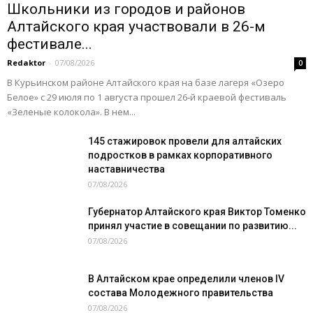
Школьники из городов и районов
Алтайского края участвовали в 26-м
фестивале...
Redaktor
-
07/08/2026
0
В Курьинском районе Алтайского края на базе лагеря «Озеро
Белое» с 29 июля по 1 августа прошел 26‑й краевой фестиваль
«Зеленые колокола». В нем...
145 стажировок провели для алтайских
подростков в рамках корпоративного
наставничества
07/08/2026
Губернатор Алтайского края Виктор Томенко
принял участие в совещании по развитию...
07/08/2026
В Алтайском крае определили членов IV
состава Молодежного правительства
07/08/2026