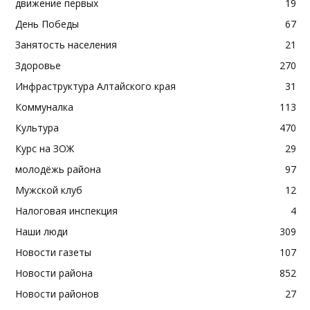
движение первых
19
День Победы
67
Занятость населения
21
Здоровье
270
Инфраструктура Алтайского края
31
Коммуналка
113
Культура
470
Курс на ЗОЖ
29
молодёжь района
97
Мужской клуб
12
Налоговая инспекция
4
Наши люди
309
Новости газеты
107
Новости района
852
Новости районов
27