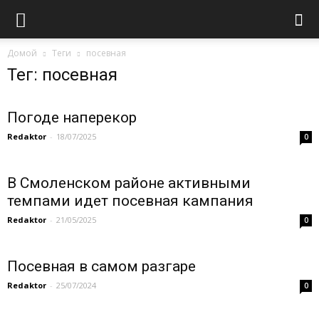
Домой
Теги
посевная
Тег: посевная
Погоде наперекор
Redaktor
-
18/07/2025
0
В Смоленском районе активными
темпами идет посевная кампания
Redaktor
-
21/05/2025
0
Посевная в самом разгаре
Redaktor
-
25/07/2024
0