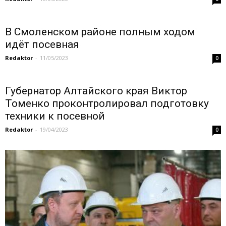
В Смоленском районе полным ходом
идёт посевная
Redaktor
-
11/05/2023
0
Губернатор Алтайского края Виктор
Томенко проконтролировал подготовку
техники к посевной
Redaktor
-
19/04/2023
0