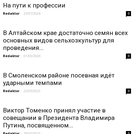
На пути к профессии
Redaktor
-
23/07/2024
0
В Алтайском крае достаточно семян всех
основных видов сельхозкультур для
проведения...
Redaktor
-
01/03/2024
0
В Смоленском районе посевная идёт
ударными темпами
Redaktor
-
22/05/2023
0
Виктор Томенко принял участие в
совещании в Президента Владимира
Путина, посвященном...
Redaktor
-
18/05/2023
0