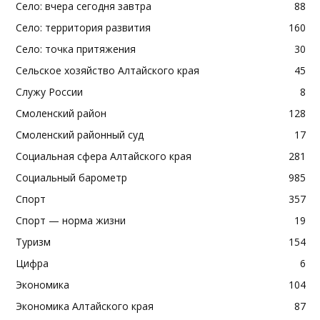
Село: вчера сегодня завтра
88
Село: территория развития
160
Село: точка притяжения
30
Сельское хозяйство Алтайского края
45
Служу России
8
Смоленский район
128
Смоленский районный суд
17
Социальная сфера Алтайского края
281
Социальный барометр
985
Спорт
357
Спорт — норма жизни
19
Туризм
154
Цифра
6
Экономика
104
Экономика Алтайского края
87