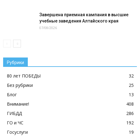
Завершена приемная кампания в высшие
учебные заведения Алтайского края
07/08/2026
Рубрики
80 лет ПОБЕДЫ
32
Без рубрики
25
Блог
13
Внимание!
408
ГИБДД
286
ГО и ЧС
192
Госуслуги
19