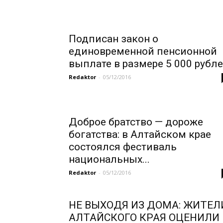
Подписан закон о
единовременной пенсионной
выплате в размере 5 000 рубл
Redaktor
-
05/12/2016
Доброе братство — дороже
богатства: в Алтайском крае
состоялся фестиваль
национальных...
Redaktor
-
05/12/2016
НЕ ВЫХОДЯ ИЗ ДОМА: ЖИТЕЛ
АЛТАЙСКОГО КРАЯ ОЦЕНИЛИ