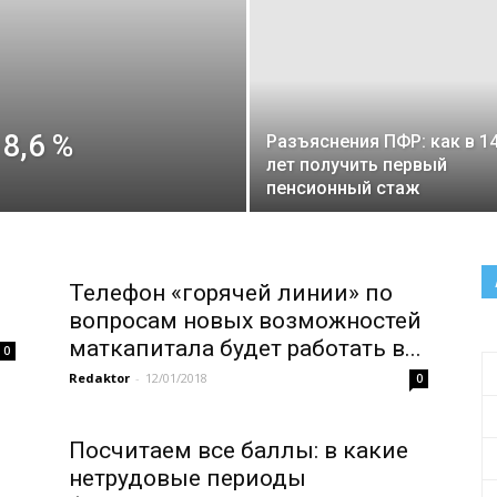
8,6 %
Разъяснения ПФР: как в 1
лет получить первый
пенсионный стаж
Телефон «горячей линии» по
вопросам новых возможностей
маткапитала будет работать в...
0
Redaktor
-
12/01/2018
0
Посчитаем все баллы: в какие
нетрудовые периоды