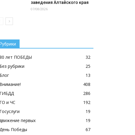
заведения Алтайского края
07/08/2026
Рубрики
80 лет ПОБЕДЫ
32
Без рубрики
25
Блог
13
Внимание!
408
ГИБДД
286
ГО и ЧС
192
Госуслуги
19
движение первых
19
День Победы
67