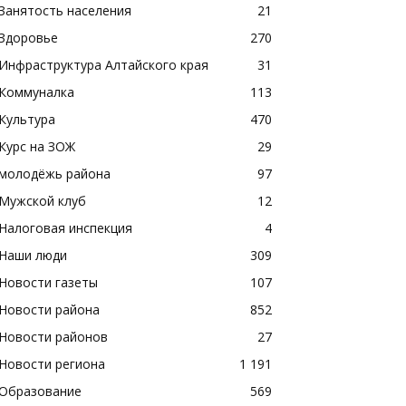
Занятость населения
21
Здоровье
270
Инфраструктура Алтайского края
31
Коммуналка
113
Культура
470
Курс на ЗОЖ
29
молодёжь района
97
Мужской клуб
12
Налоговая инспекция
4
Наши люди
309
Новости газеты
107
Новости района
852
Новости районов
27
Новости региона
1 191
Образование
569