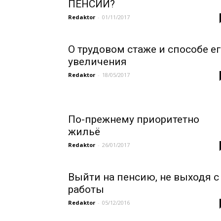
ПЕНСИИ?
Redaktor
-
01/11/2017
О трудовом стаже и способе е
увеличения
Redaktor
-
18/05/2017
По-прежнему приоритетно
жильё
Redaktor
-
26/01/2017
Выйти на пенсию, не выходя с
работы
Redaktor
-
05/12/2016