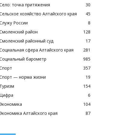
Село: точка притяжения
30
Сельское хозяйство Алтайского края
45
Служу России
8
Смоленский район
128
Смоленский районный суд
17
Социальная сфера Алтайского края
281
Социальный барометр
985
Спорт
357
Спорт — норма жизни
19
Туризм
154
Цифра
6
Экономика
104
Экономика Алтайского края
87