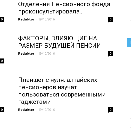
Отделения Пенсионного фонда
проконсультировала...
Redaktor
-
19/10/2016
0
0
и
ФАКТОРЫ, ВЛИЯЮЩИЕ НА
РАЗМЕР БУДУЩЕЙ ПЕНСИИ
Redaktor
-
19/10/2016
0
0
Планшет с нуля: алтайских
пенсионеров научат
пользоваться современными
гаджетами
Redaktor
-
19/10/2016
0
0