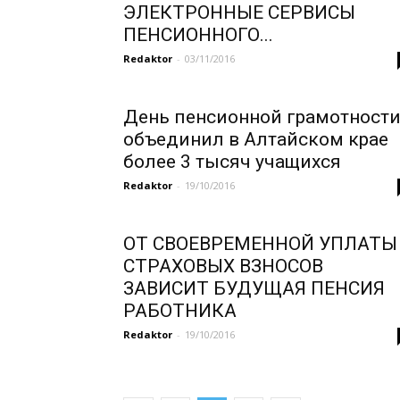
ЭЛЕКТРОННЫЕ СЕРВИСЫ
ПЕНСИОННОГО...
Redaktor
-
03/11/2016
День пенсионной грамотност
объединил в Алтайском крае
более 3 тысяч учащихся
Redaktor
-
19/10/2016
ОТ СВОЕВРЕМЕННОЙ УПЛАТЫ
СТРАХОВЫХ ВЗНОСОВ
ЗАВИСИТ БУДУЩАЯ ПЕНСИЯ
РАБОТНИКА
Redaktor
-
19/10/2016