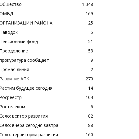
Общество
1 348
ОМВД
169
ОРГАНИЗАЦИИ РАЙОНА
25
Паводок
5
Пенсионный фонд
51
Преодоление
53
прокуратура сообщает
9
Прямая линия
2
Развитие АПК
270
Растим будущее сегодня
14
Росреестр
104
Ростелеком
6
Село: вектор развития
82
Село: вчера сегодня завтра
88
Село: территория развития
160