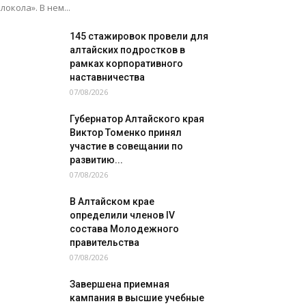
локола». В нем...
145 стажировок провели для
алтайских подростков в
рамках корпоративного
наставничества
07/08/2026
Губернатор Алтайского края
Виктор Томенко принял
участие в совещании по
развитию...
07/08/2026
В Алтайском крае
определили членов IV
состава Молодежного
правительства
07/08/2026
Завершена приемная
кампания в высшие учебные