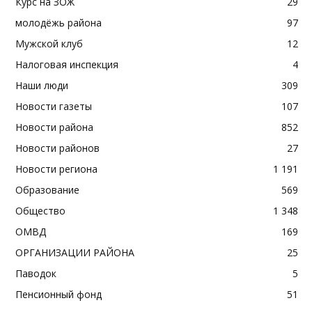
Курс на ЗОЖ
29
молодёжь района
97
Мужской клуб
12
Налоговая инспекция
4
Наши люди
309
Новости газеты
107
Новости района
852
Новости районов
27
Новости региона
1 191
Образование
569
Общество
1 348
ОМВД
169
ОРГАНИЗАЦИИ РАЙОНА
25
Паводок
5
Пенсионный фонд
51