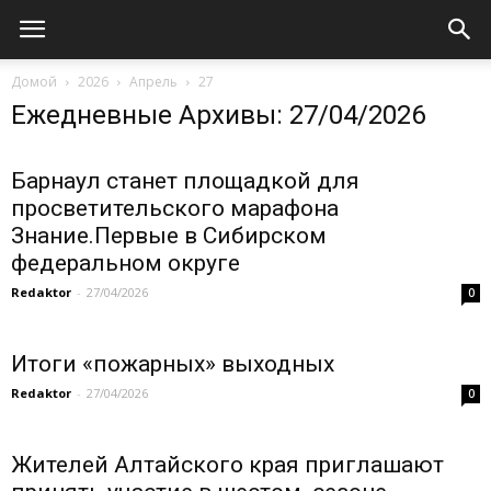
Домой
2026
Апрель
27
Ежедневные Архивы: 27/04/2026
Барнаул станет площадкой для
просветительского марафона
Знание.Первые в Сибирском
федеральном округе
Redaktor
-
27/04/2026
0
Итоги «пожарных» выходных
Redaktor
-
27/04/2026
0
Жителей Алтайского края приглашают