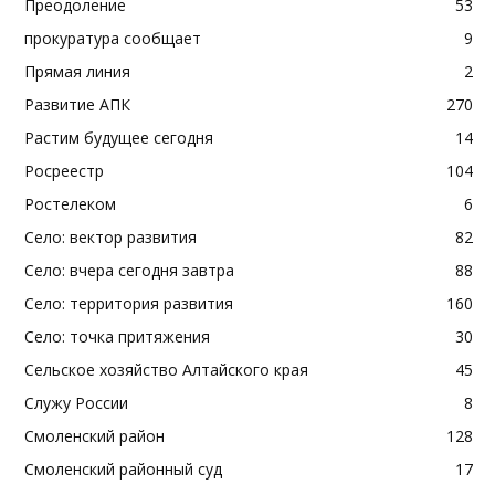
Преодоление
53
прокуратура сообщает
9
Прямая линия
2
Развитие АПК
270
Растим будущее сегодня
14
Росреестр
104
Ростелеком
6
Село: вектор развития
82
Село: вчера сегодня завтра
88
Село: территория развития
160
Село: точка притяжения
30
Сельское хозяйство Алтайского края
45
Служу России
8
Смоленский район
128
Смоленский районный суд
17