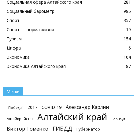
Социальная сфера Алтайского края
281
Социальный барометр
985
Спорт
357
Спорт — норма жизни
19
Туризм
154
Цифра
6
Экономика
104
Экономика Алтайского края
87
Метки
Александр Карлин
2017
COVID-19
"Победа"
Алтайский край
Алтайкрайстат
Барнаул
ГИБДД
Виктор Томенко
Губернатор