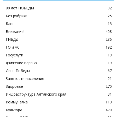
80 лет ПОБЕДЫ
32
Без рубрики
25
Блог
13
Внимание!
408
ГИБДД
286
ГО и ЧС
192
Госуслуги
19
движение первых
19
День Победы
67
Занятость населения
21
Здоровье
270
Инфраструктура Алтайского края
31
Коммуналка
113
Культура
470