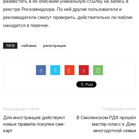
разместить в её описании уникальную ссылку на запись в
реестре Роскомнадзора. По ней другие пользователи и
рекламодатели смогут проверить, действительно ли паблик
находится в перечне.
ТЕГИ
паблики
регистрация
Предыдущая статья
Следующая статья
Для иностранцев действуют
В Смоленском РДК прошёл
новые правила покупки сим-
мастер-класс к Дню
карт
многодетной семьи