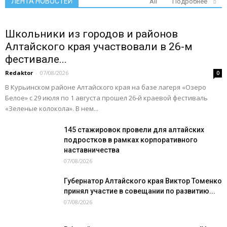
ЛЕНТА НОВОСТЕЙ
All
Подробнее
Школьники из городов и районов
Алтайского края участвовали в 26-м
фестивале...
Redaktor
-
07/08/2026
0
В Курьинском районе Алтайского края на базе лагеря «Озеро
Белое» с 29 июля по 1 августа прошел 26‑й краевой фестиваль
«Зеленые колокола». В нем...
145 стажировок провели для алтайских
подростков в рамках корпоративного
наставничества
07/08/2026
Губернатор Алтайского края Виктор Томенко
принял участие в совещании по развитию...
07/08/2026