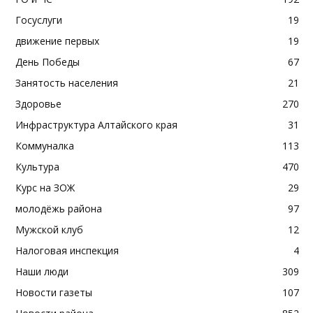
Госуслуги
19
движение первых
19
День Победы
67
Занятость населения
21
Здоровье
270
Инфраструктура Алтайского края
31
Коммуналка
113
Культура
470
Курс на ЗОЖ
29
молодёжь района
97
Мужской клуб
12
Налоговая инспекция
4
Наши люди
309
Новости газеты
107