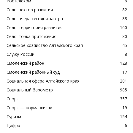
Ростелеком
6
Село: вектор развития
82
Село: вчера сегодня завтра
88
Село: территория развития
160
Село: точка притяжения
30
Сельское хозяйство Алтайского края
45
Служу России
8
Смоленский район
128
Смоленский районный суд
17
Социальная сфера Алтайского края
281
Социальный барометр
985
Спорт
357
Спорт — норма жизни
19
Туризм
154
Цифра
6