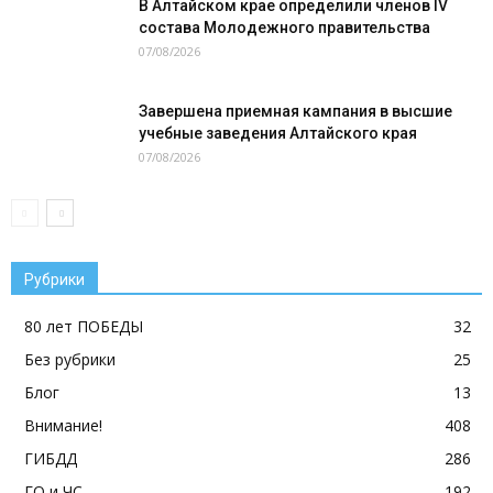
В Алтайском крае определили членов IV
состава Молодежного правительства
07/08/2026
Завершена приемная кампания в высшие
учебные заведения Алтайского края
07/08/2026
Рубрики
80 лет ПОБЕДЫ
32
Без рубрики
25
Блог
13
Внимание!
408
ГИБДД
286
ГО и ЧС
192