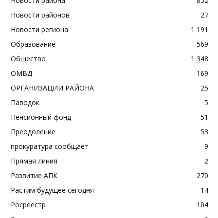
Новости района
852
Новости районов
27
Новости региона
1 191
Образование
569
Общество
1 348
ОМВД
169
ОРГАНИЗАЦИИ РАЙОНА
25
Паводок
5
Пенсионный фонд
51
Преодоление
53
прокуратура сообщает
9
Прямая линия
2
Развитие АПК
270
Растим будущее сегодня
14
Росреестр
104