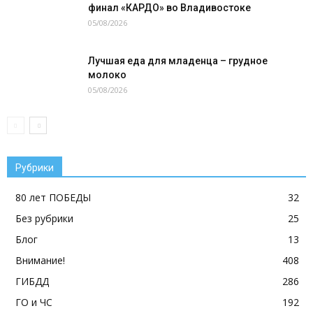
финал «КАРДО» во Владивостоке
05/08/2026
Лучшая еда для младенца – грудное
молоко
05/08/2026
Рубрики
80 лет ПОБЕДЫ
32
Без рубрики
25
Блог
13
Внимание!
408
ГИБДД
286
ГО и ЧС
192