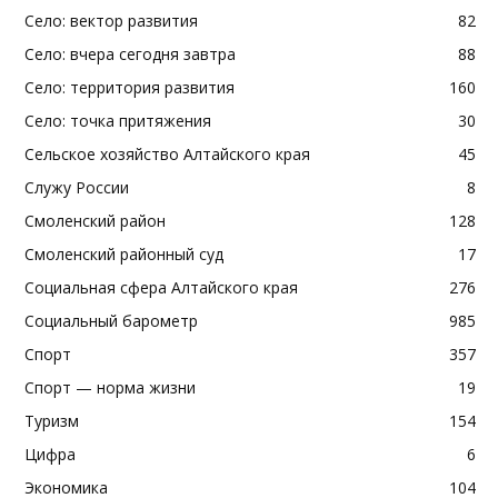
Село: вектор развития
82
Село: вчера сегодня завтра
88
Село: территория развития
160
Село: точка притяжения
30
Сельское хозяйство Алтайского края
45
Служу России
8
Смоленский район
128
Смоленский районный суд
17
Социальная сфера Алтайского края
276
Социальный барометр
985
Спорт
357
Спорт — норма жизни
19
Туризм
154
Цифра
6
Экономика
104