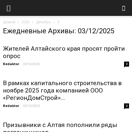
Домой
2025
Декабрь
3
Ежедневные Архивы: 03/12/2025
Жителей Алтайского края просят пройти
опрос
Redaktor
-
03/12/2025
0
В рамках капитального строительства в
ноябре 2025 года компанией ООО
«РегионДомСтрой»...
Redaktor
-
03/12/2025
0
Призывники с Алтая пополнили ряды