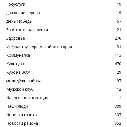
Госуслуги
19
движение первых
19
День Победы
67
Занятость населения
21
Здоровье
270
Инфраструктура Алтайского края
31
Коммуналка
113
Культура
470
Курс на ЗОЖ
29
молодёжь района
97
Мужской клуб
12
Налоговая инспекция
4
Наши люди
309
Новости газеты
107
Новости района
852