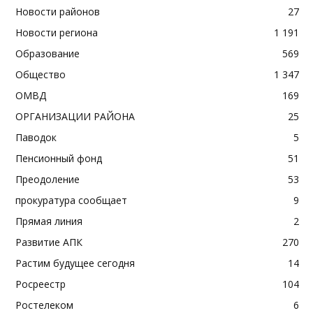
Новости районов
27
Новости региона
1 191
Образование
569
Общество
1 347
ОМВД
169
ОРГАНИЗАЦИИ РАЙОНА
25
Паводок
5
Пенсионный фонд
51
Преодоление
53
прокуратура сообщает
9
Прямая линия
2
Развитие АПК
270
Растим будущее сегодня
14
Росреестр
104
Ростелеком
6