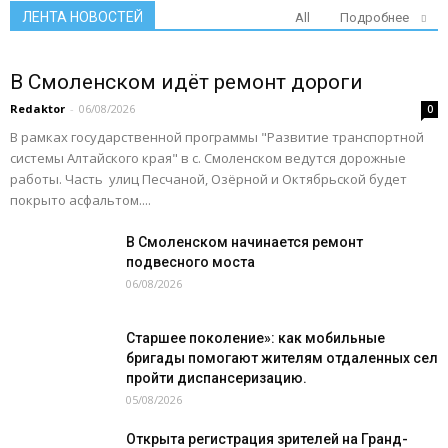
ЛЕНТА НОВОСТЕЙ
All
Подробнее
В Смоленском идёт ремонт дороги
Redaktor
-
06/08/2026
0
В рамках государственной программы "Развитие транспортной
системы Алтайского края" в с. Смоленском ведутся дорожные
работы. Часть улиц Песчаной, Озёрной и Октябрьской будет
покрыто асфальтом....
В Смоленском начинается ремонт
подвесного моста
06/08/2026
Старшее поколение»: как мобильные
бригады помогают жителям отдаленных сел
пройти диспансеризацию.
05/08/2026
Открыта регистрация зрителей на Гранд-